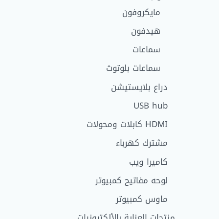
مايكروفون
هيدفون
سماعات
سماعات بلوتوث
دراع بلايستيشن
USB hub
HDMI كابلات ومحولات
مشترك كهرباء
كاميرا ويب
لوحه مفاتيح كمبيوتر
ماوس كمبيوتر
منتجات العناية بالألكترونيات