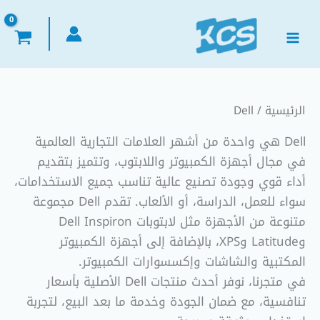
تم
خطي
الفرز
لى
حسب
الأحدث
لمحتوى
الرئيسية
/ Dell
Dell هي واحدة من أشهر العلامات التجارية العالمية
في مجال أجهزة الكمبيوتر واللابتوب، وتتميز بتقديم
أداء قوي وجودة تصنيع عالية تناسب جميع الاستخدامات،
سواء للعمل، الدراسة، أو الألعاب. تقدم Dell مجموعة
متنوعة من الأجهزة مثل لابتوبات Dell Inspiron
وLatitude وXPS، بالإضافة إلى أجهزة الكمبيوتر
المكتبية والشاشات وإكسسوارات الكمبيوتر.
في متجرنا، نوفر أحدث منتجات Dell الأصلية بأسعار
تنافسية، مع ضمان الجودة وخدمة ما بعد البيع، لتجربة