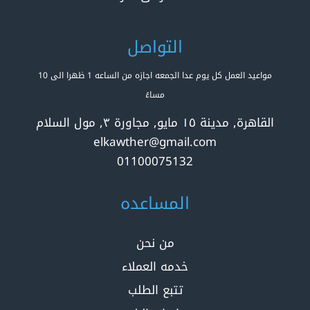
التواصل
مواعيد العمل كل يوم عدا الجمعه اجازه من الساعه 1 ظهرا الى 10
مساءً
القاهرة, مدينة ١٥ مايو, مجاورة ٣, مول السلام
elkawther@gmail.com
01100075132
المساعده
من نحن
خدمه العملاء
تتبع الطلب