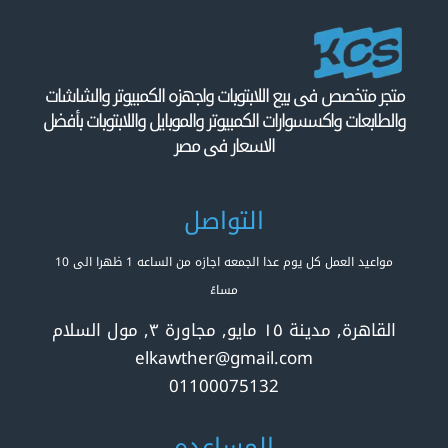
متجر متخصص فى بيع اللابتوبات واجهزه الكمبيوتر والشاشات
والطابعات واكسسوارات الكمبيوتر والموبايل واللابتوبات بأفضل
الاسعار فى مصر
التواصل
مواعيد العمل كل يوم عدا الجمعه اجازه من الساعه 1 ظهرا الى 10
مساءً
القاهرة, مدينة ١٥ مايو, مجاورة ٣, مول السلام
elkawther@gmail.com
01100075132
المساعده