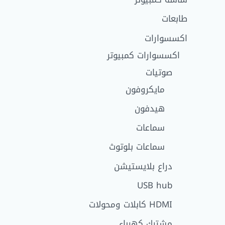
طابعات
اكسسوارات
اكسسوارات كمبيوتر
صوتيات
مايكروفون
هيدفون
سماعات
سماعات بلوتوث
دراع بلايستيشن
USB hub
HDMI كابلات ومحولات
مشترك كهرباء