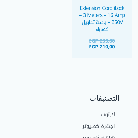
Extension Cord iLock
– 3 Meters – 16 Amp
– 250V وصلة تطويل
كهرباء
EGP
235,00
EGP
210,00
التصنيفات
لابتوب
اجهزة كمبيوتر
شاشة كمبيوتر