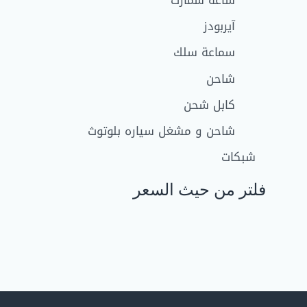
آيربودز
سماعة سلك
شاحن
كابل شحن
شاحن و مشغل سياره بلوتوث
شبكات
فلتر من حيث السعر