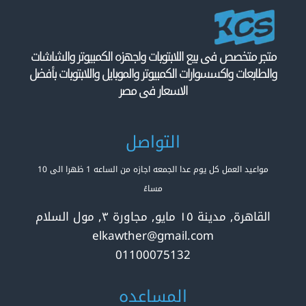
متجر متخصص فى بيع اللابتوبات واجهزه الكمبيوتر والشاشات
والطابعات واكسسوارات الكمبيوتر والموبايل واللابتوبات بأفضل
الاسعار فى مصر
التواصل
مواعيد العمل كل يوم عدا الجمعه اجازه من الساعه 1 ظهرا الى 10
مساءً
القاهرة, مدينة ١٥ مايو, مجاورة ٣, مول السلام
elkawther@gmail.com
01100075132
المساعده