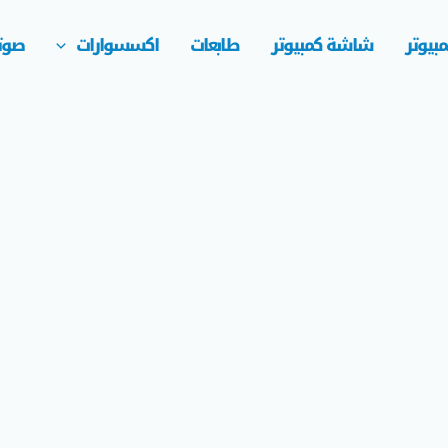
بيوتر
شاشة كمبيوتر
طابعات
اكسسوارات
صوت