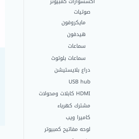
اكسسوارات كمبيوتر
صوتيات
مايكروفون
هيدفون
سماعات
سماعات بلوتوث
دراع بلايستيشن
USB hub
HDMI كابلات ومحولات
مشترك كهرباء
كاميرا ويب
لوحه مفاتيح كمبيوتر