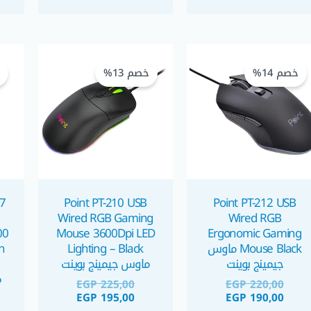
السعر
السعر
السعر
السعر
الحالي
الأصلي
الحالي
الأصلي
خصم 14%
خصم 13%
خ
هو:
هو:
هو:
هو:
EGP 225,00.
EGP 195,00.
EGP 220,00.
EGP 190,00.
7
Point PT-210 USB
Point PT-212 USB
Wired RGB Gaming
Wired RGB
00
Mouse 3600Dpi LED
Ergonomic Gaming
Mouse Black ماوس
Lighting – Black
n
جيمينج بوينت
ماوس جيمينج بوينت
EGP
225,00
EGP
220,00
EGP
195,00
EGP
190,00