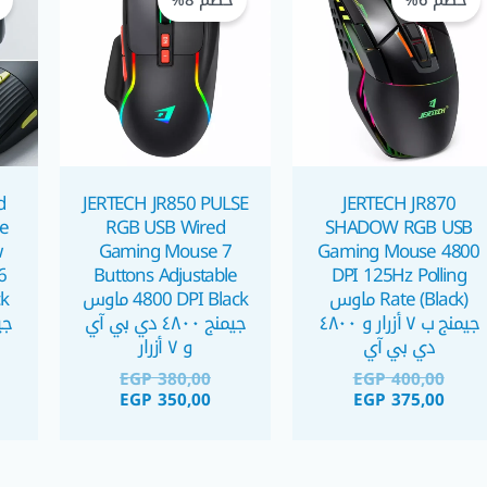
خصم 6%
خصم 8%
خ
هو:
هو:
هو:
هو:
EGP 380,00.
EGP 350,00.
EGP 400,00.
EGP 375,00.
d
JERTECH JR850 PULSE
JERTECH JR870
e
RGB USB Wired
SHADOW RGB USB
w
Gaming Mouse 7
Gaming Mouse 4800
6
Buttons Adjustable
DPI 125Hz Polling
Rate (Black) ماوس
4800 DPI Black ماوس
جيمنج ب ٧ أزرار و ٤٨٠٠
جيمنج ٤٨٠٠ دي بي آي
دي بي آي
و ٧ أزرار
EGP
380,00
EGP
400,00
EGP
350,00
EGP
375,00