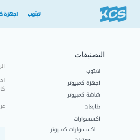
خطي
لى
لابتوب
اجهزة كم
لمحتوى
التصنيفات
الر
لابتوب
اجهزة كمبيوتر
كا
شاشة كمبيوتر
عرض ⁦15⁩ 
طابعات
اكسسوارات
اكسسوارات كمبيوتر
صوتيات