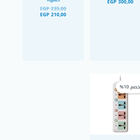
EGP
300,00
EGP
235,00
EGP
210,00
السعر
السعر
الحالي
الأصلي
صم 10%
هو:
هو:
EGP 345,00.
EGP 310,00.