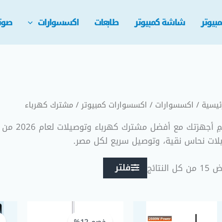
تم
الفرز
حسب
بيوتر
شاشة كمبيوتر
طابعات
اكسسوارات
صوت
الأحدث
ئيسية
/
اكسسوارات
/
اكسسوارات كمبيوتر
/ مشترك كهرباء
بلات نحاس نقية، وتوصيل سريع لكل مصر.
فلتر
من كل النتائج
السعر
السعر
الحالي
الأصلي