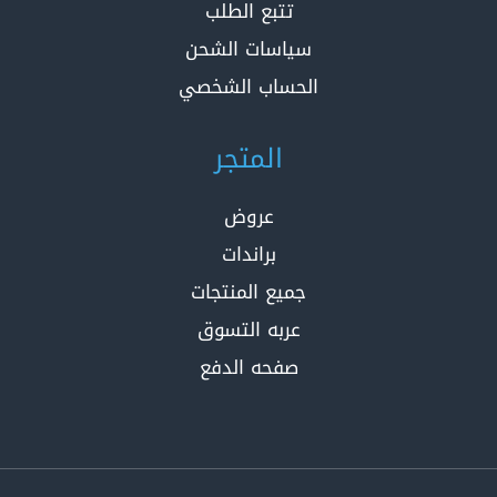
تتبع الطلب
سياسات الشحن
الحساب الشخصي
المتجر
عروض
براندات
جميع المنتجات
عربه التسوق
صفحه الدفع