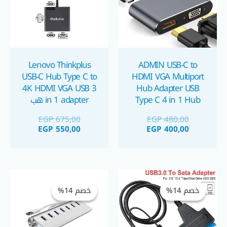
Lenovo Thinkplus
ADMIN USB-C to
USB-C Hub Type C to
HDMI VGA Multiport
4K HDMI VGA USB 3
Hub Adapter USB
Type C 4 in 1 Hub
in 1 adapter هب
موزع يو اس بي ٤ في
لينوفو اوريجنال ٣ في ١
EGP
675,00
EGP
480,00
١
EGP
550,00
EGP
400,00
السعر
السعر
السعر
السعر
الحالي
الأصلي
الحالي
الأصلي
خصم 14%
خصم 14%
خصم 14%
خصم 14%
هو:
هو:
هو:
هو:
GP 300,00.
EGP 350,00.
EGP 155,00.
EGP 180,00.