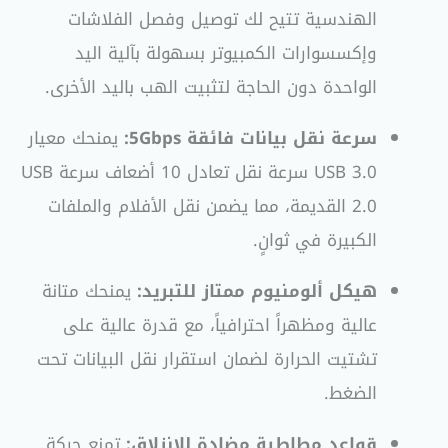
الهندسية تتيح لك توصيل وفصل الفلاشات
وإكسسوارات الكمبيوتر بسهولة بآلية اليد
الواحدة دون الحاجة لتثبيت الهب باليد الأخرى.
سرعة نقل بيانات فائقة 5Gbps:
يمنحك معيار
USB 3.0 سرعة نقل تعادل 10 أضعاف سرعة USB
2.0 القديمة، مما يضمن نقل الأفلام والملفات
الكبيرة في ثوانٍ.
هيكل ألومنيوم ممتاز للتبريد:
يمنحك متانة
عالية ومظهراً احترافياً، مع قدرة عالية على
تشتيت الحرارة لضمان استقرار نقل البيانات تحت
الضغط.
قواعد مطاطية مضادة للانزلاق:
تمنع حركة