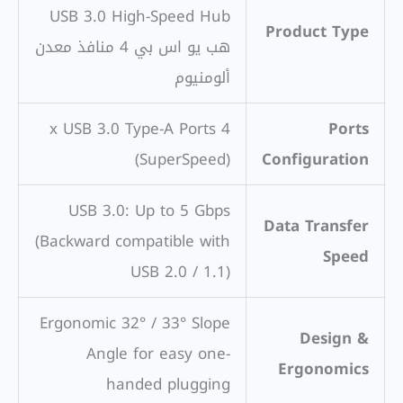
USB 3.0 High-Speed Hub
Product Type
هب يو اس بي 4 منافذ معدن
ألومنيوم
4 x USB 3.0 Type-A Ports
Ports
(SuperSpeed)
Configuration
USB 3.0: Up to 5 Gbps
Data Transfer
(Backward compatible with
Speed
USB 2.0 / 1.1)
Ergonomic 32° / 33° Slope
Design &
Angle for easy one-
Ergonomics
handed plugging