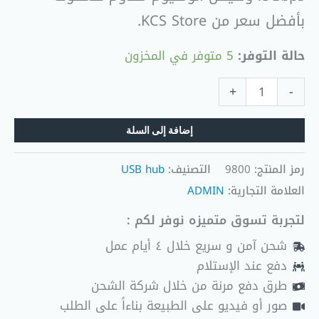
بأفضل سعر من KCS Store.
حالة التوفر:
5 متوفر في المخزون
+
-
إضافة إلى السلة
رمز المنتج:
9800
التصنيف:
USB hub
العلامة التجارية:
ADMIN
لتجربة تسوق متميزه نوفر لكم :
شحن آمن و سريع خلال ٤ أيام عمل
دفع عند الإستلام
طرق دفع مرنة من خلال شركة الشحن
صور أو فيديو على الطبيعة بناءاً على الطلب