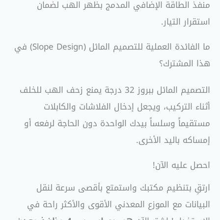
منفذ الطاقة الإضافي المدمج بظهر الهب لضمان
استقرار التيار.
ما الفائدة العملية للتصميم المائل (Slope Design) في
هذا المشترك؟
التصميم المائل ببروز 32 درجة يمنع زحف الهب للخلف
أثناء التركيب، ويجعل إدخال الفلاشات والكابلات
مستقيماً وسلساً بيدك الواحدة دون الحاجة لرفعه أو
إمساكه باليد الأخرى.
احصل عليه الآن!
ارتقِ بتنظيم مكتبك واستمتع بأقصى سرعة لنقل
البيانات مع الموزع المعدني الأقوى والأكثر راحة في