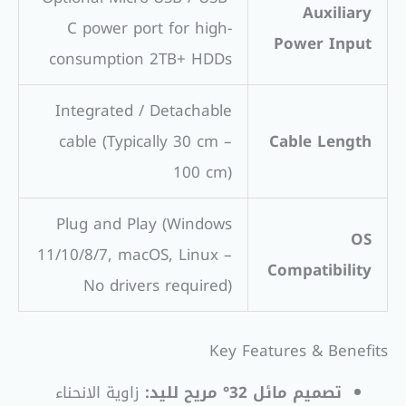
Auxiliary
C power port for high-
Power Input
consumption 2TB+ HDDs
Integrated / Detachable
cable (Typically 30 cm –
Cable Length
100 cm)
Plug and Play (Windows
OS
11/10/8/7, macOS, Linux –
Compatibility
No drivers required)
Key Features & Benefits
تصميم مائل 32° مريح لليد:
زاوية الانحناء