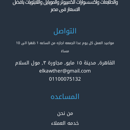
والطابعات واكسسوارات الكمبيوتر والموبايل واللابتوبات بأفضل
الاسعار فى مصر
التواصل
مواعيد العمل كل يوم عدا الجمعه اجازه من الساعه 1 ظهرا الى 10
مساءً
القاهرة, مدينة ١٥ مايو, مجاورة ٣, مول السلام
elkawther@gmail.com
01100075132
المساعده
من نحن
خدمه العملاء