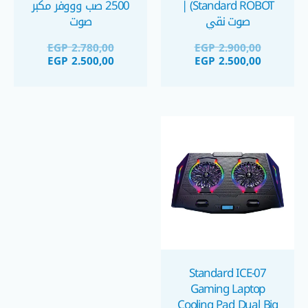
Standard ROBOT) |
2500 صب وووفر مكبر
صوت نقي
صوت
EGP
2.780,00
EGP
2.900,00
EGP
2.500,00
EGP
2.500,00
Standard ICE-07
Gaming Laptop
Cooling Pad Dual Big