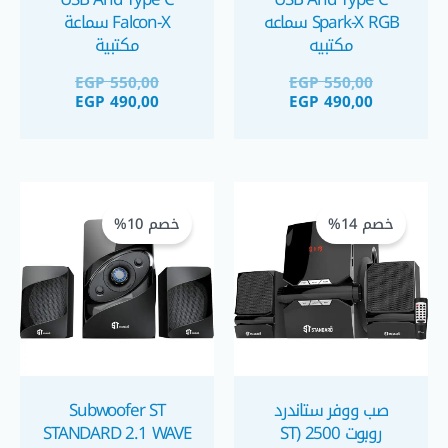
Spark-X RGB سماعه
Falcon-X سماعة
مكتبيه
مكتبية
EGP
550,00
EGP
550,00
EGP
490,00
EGP
490,00
السعر
السعر
السعر
السعر
الحالي
الأصلي
الحالي
الأصلي
خصم 14%
خصم 10%
هو:
هو:
هو:
هو:
 2.780,00.
 2.500,00.
EGP 2.900,00.
EGP 2.500,00.
صب ووفر ستاندرد
Subwoofer ST
روبوت 2500 (ST
STANDARD 2.1 WAVE