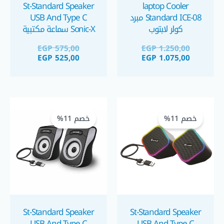
St-Standard Speaker
laptop Cooler
Standard ICE-08 مبرد
USB And Type C
كولر لابتوب
Sonic-X سماعة مكتبية
EGP
575,00
EGP
1.250,00
EGP
525,00
EGP
1.075,00
السعر
السعر
السعر
السعر
الحالي
الأصلي
الحالي
الأصلي
خصم 11%
خصم 11%
هو:
هو:
هو:
هو:
GP 550,00.
GP 490,00.
EGP 550,00.
EGP 490,00.
St-Standard Speaker
St-Standard Speaker
USB And Type C
USB And Type C