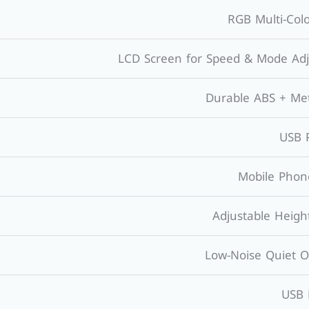
RGB Multi-Col
LCD Screen for Speed & Mode Ad
Durable ABS + Me
Mobile Phon
Adjustable Heigh
Low-Noise Quiet O
USB 