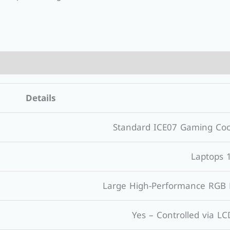
Details
Standard ICE07 Gaming Coo
Yes – Controlled via L