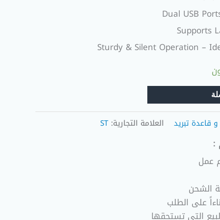
Dual USB Ports
Supports L
Sturdy & Silent Operation – I
لة
و قاعدة تبريد
العلامة التجارية:
ST
:
ة الشحن
ءاً على الطلب
لبيع التي تستحقها