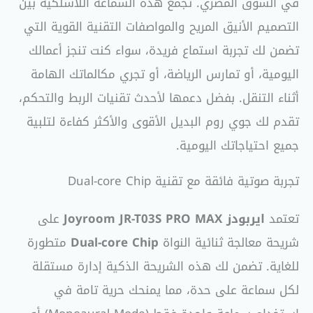
في السوق المصري. تجمع هذه السماعة اللاسلكية بين
التصميم الأنيق المريح والمواصفات التقنية القوية التي
تضمن لك تجربة استماع فريدة، سواء كنت تنجز أعمالك
اليومية، أو تمارس الرياضة، أو تجري مكالماتك الهامة
أثناء التنقل. بفضل دعمها لأحدث تقنيات الربط والتحكم،
تقدم لك جوي روم البديل الأقوى والأكثر كفاءة لتلبية
جميع احتياجاتك اليومية.
تجربة صوتية فائقة مع تقنية Dual-core Chip
تعتمد
ايربودز
Joyroom JR-T03S PRO MAX
على
شريحة معالجة ثنائية النواة
Dual-core Chip
متطورة
للغاية. تضمن لك هذه الشريحة الذكية إدارة مستقلة
لكل سماعة على حدة، مما يمنحك حرية تامة في