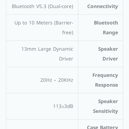
Bluetooth V5.3 (Dual-core)
Connectivity
Up to 10 Meters (Barrier-
Bluetooth
free)
Range
13mm Large Dynamic
Speaker
Driver
Driver
Frequency
20Hz – 20KHz
Response
Speaker
113±3dB
Sensitivity
Case Battery