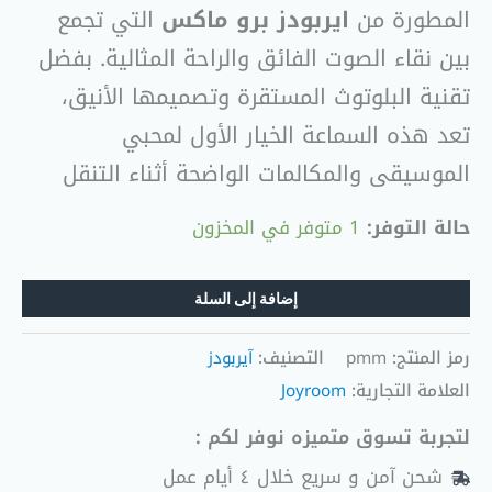
المطورة من
ايربودز برو ماكس
التي تجمع
بين نقاء الصوت الفائق والراحة المثالية. بفضل
تقنية البلوتوث المستقرة وتصميمها الأنيق،
تعد هذه السماعة الخيار الأول لمحبي
الموسيقى والمكالمات الواضحة أثناء التنقل
حالة التوفر:
1 متوفر في المخزون
إضافة إلى السلة
رمز المنتج:
pmm
التصنيف:
آيربودز
العلامة التجارية:
Joyroom
لتجربة تسوق متميزه نوفر لكم :
شحن آمن و سريع خلال ٤ أيام عمل