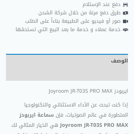
دفع عند الإستلام
طرق دفع مرنة من خلال شركة الشحن
صور أو فيديو على الطبيعة بناءاً على الطلب
خدمة عملاء و خدمة ما بعد البيع التي تستحقها
الوصف
مراجعات (0)
ايربودز Joyroom JR-T03S PRO MAX
إذا كنت تبحث عن الأداء الاستثنائي والتكنولوجيا
المتطورة في عالم الصوتيات، فإن
سماعة ايربودز
Joyroom JR-T03S PRO MAX
هي الخيار المثالي لك