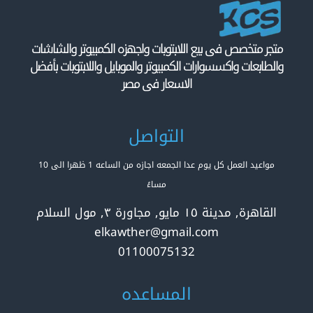
متجر متخصص فى بيع اللابتوبات واجهزه الكمبيوتر والشاشات
والطابعات واكسسوارات الكمبيوتر والموبايل واللابتوبات بأفضل
الاسعار فى مصر
التواصل
مواعيد العمل كل يوم عدا الجمعه اجازه من الساعه 1 ظهرا الى 10
مساءً
القاهرة, مدينة ١٥ مايو, مجاورة ٣, مول السلام
elkawther@gmail.com
01100075132
المساعده