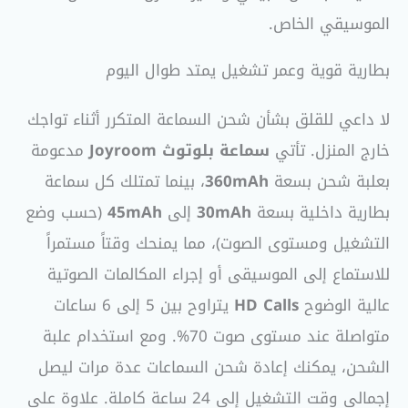
الموسيقي الخاص.
بطارية قوية وعمر تشغيل يمتد طوال اليوم
لا داعي للقلق بشأن شحن السماعة المتكرر أثناء تواجك
خارج المنزل. تأتي
سماعة بلوتوث Joyroom
مدعومة
بعلبة شحن بسعة
360mAh
، بينما تمتلك كل سماعة
بطارية داخلية بسعة
30mAh
إلى
45mAh
(حسب وضع
التشغيل ومستوى الصوت)، مما يمنحك وقتاً مستمراً
للاستماع إلى الموسيقى أو إجراء المكالمات الصوتية
عالية الوضوح
HD Calls
يتراوح بين 5 إلى 6 ساعات
متواصلة عند مستوى صوت 70%. ومع استخدام علبة
الشحن، يمكنك إعادة شحن السماعات عدة مرات ليصل
إجمالي وقت التشغيل إلى 24 ساعة كاملة. علاوة على