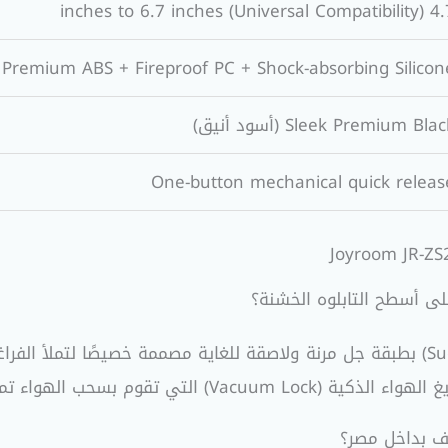
4.7 inches to 6.7 inches (Universal 
Premium ABS + Fireproof PC + Shock-absorbing Silicon
Sleek Premium Bla (أسود أنيق)
One-button mechanical quick releas
نعم، بكل تأكيد. تم تزويد قاعدة الشفط (Suction Cup) بطبقة جل مرنة ولاصقة للغاية م
يف بداخل مصر؟