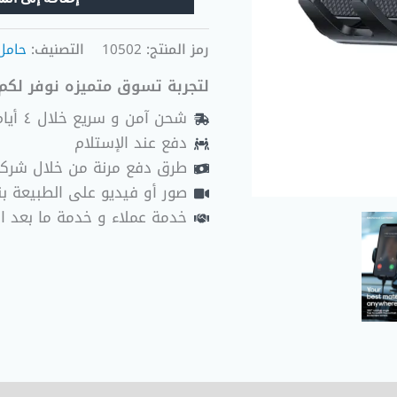
رمز المنتج:
10502
التصنيف:
حامل
لتجربة تسوق متميزه نوفر لكم 
شحن آمن و سريع خلال ٤ أيام عمل
دفع عند الإستلام
طرق دفع مرنة من خلال شرك
صور أو فيديو على الطبيعة بنا
خدمة عملاء و خدمة ما بعد ا