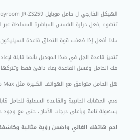
تتشوه بفعل حرارة الشمس المباشرة المسلطة عبر الزج
ماذا أفعل إذا ضعفت قوة التصاق قاعدة السيليكون ب
فك الحامل وغسل القاعدة بماء دافئ فقط وتتركها ل
هل الحامل متوافق مع الهواتف الكبيرة مثل iPhone Pro Max أو Samsung Ultra؟
بسهولة تامة وبأعلى درجات الأمان، حتى مع وجود جرابات الحماية 
احمِ هاتفك الغالي واضمن رؤية مثالية وكاشفة 