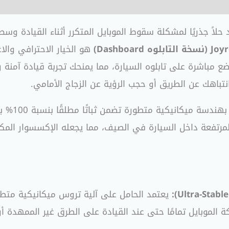
 حلاً جذريًا لمشكلة سقوط الموبايل المتكرر أثناء القيادة وس
Dashb)
هو الخيار الاحترافي وال
باهك عن الطريق أو حجب الرؤية عن الزجاج الأمامي.
درجات الحرارة المرتفعة داخل السيارة في الصيف، مما يجعله الإكسسو
يعتمد الحامل على آلية تروس ميكانيكية متط
ة الموبايل تمامًا حتى عند القيادة على الطرق غير الممهدة أ