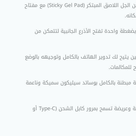
مجهز بقاعدة شفط مدعمة بطبقة من الجل اللاصق المبتكر (Sticky Gel Pad) مع مفتاح
انه.
بضغطة واحدة تفتح الأذرع الجانبية لتتمكن من
على رأس كروي (Ball Joint) متين يتيح لك تدوير الهاتف بالكامل وتوجيهه بالوضع
ثية مبطنة بالكامل بوسائد سيليكون سميكة وناعمة
تم تصميم القاعدة السفلية بفتحة مريحة وعريضة تسمح بمرور كابل الشحن (Type-C أو