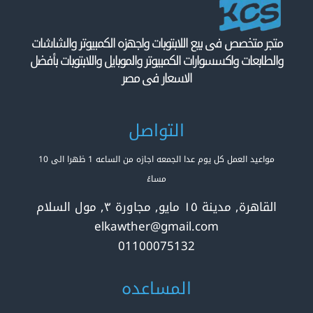
متجر متخصص فى بيع اللابتوبات واجهزه الكمبيوتر والشاشات
والطابعات واكسسوارات الكمبيوتر والموبايل واللابتوبات بأفضل
الاسعار فى مصر
التواصل
مواعيد العمل كل يوم عدا الجمعه اجازه من الساعه 1 ظهرا الى 10
مساءً
القاهرة, مدينة ١٥ مايو, مجاورة ٣, مول السلام
elkawther@gmail.com
01100075132
المساعده