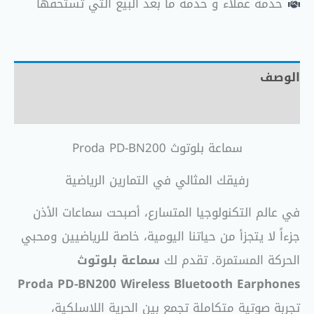
خدمة عملاء و خدمة ما بعد البيع التي تستحقها
الوصف
مراجعات (0)
سماعة بلوتوث Proda PD-BN200
رفيقك المثالي في التمارين الرياضية
في عالم التكنولوجيا المتسارع، أصبحت سماعات الأذن
جزءاً لا يتجزأ من حياتنا اليومية، خاصة للرياضيين ومحبي
الحركة المستمرة. تقدم لك
سماعة بلوتوث
Proda
PD-BN200 Wireless Bluetooth Earphones
تجربة صوتية متكاملة تجمع بين الحرية اللاسلكية،