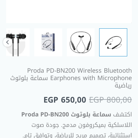
Proda PD-BN200 Wireless Bluetooth
Earphones with Microphone سماعة بلوتوث
رياضية
EGP
650,00
EGP
800,00
اكتشف
سماعة بلوتوث Proda PD-BN200
اللاسلكية بميكروفون مدمج. جودة صوت
استثنائية، تصميم مريح للرياضة، وتوافق تام.