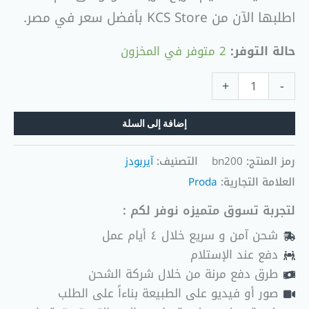
اطلبها الآن من KCS Store بأفضل سعر في مصر.
حالة التوفر:
2 متوفر في المخزون
+
-
إضافة إلى السلة
رمز المنتج:
bn200
التصنيف:
آيربودز
العلامة التجارية:
Proda
لتجربة تسوق متميزه نوفر لكم :
شحن آمن و سريع خلال ٤ أيام عمل
دفع عند الإستلام
طرق دفع مرنة من خلال شركة الشحن
صور أو فيديو على الطبيعة بناءاً على الطلب