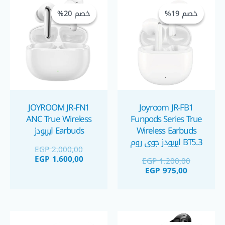
الحالي
الأصلي
الحالي
الأصلي
خصم 19%
خصم 19%
خصم 20%
خصم 20%
هو:
هو:
هو:
هو:
 1.600,00.
 2.000,00.
EGP 1.200,00.
EGP 975,00.
JOYROOM JR-FN1
Joyroom JR-FB1
ANC True Wireless
Funpods Series True
Wireless Earbuds
Earbuds ايربودز
BT5.3 ايربودز جوي روم
EGP
2.000,00
EGP
1.600,00
EGP
1.200,00
EGP
975,00
السعر
السعر
السعر
السعر
الحالي
الأصلي
الحالي
الأصلي