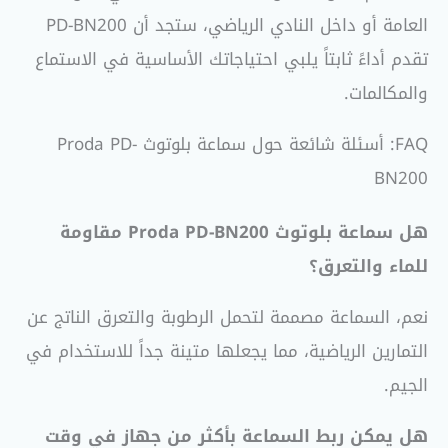
العامة أو داخل النادي الرياضي، ستجد أن PD-BN200
تقدم أداءً ثابتاً يلبي احتياجاتك الأساسية في الاستماع
والمكالمات.
FAQ: أسئلة شائعة حول سماعة بلوتوث Proda PD-
BN200
هل سماعة بلوتوث Proda PD-BN200 مقاومة
للماء والتعرق؟
نعم، السماعة مصممة لتحمل الرطوبة والتعرق الناتج عن
التمارين الرياضية، مما يجعلها متينة جداً للاستخدام في
الجيم.
هل يمكن ربط السماعة بأكثر من جهاز في وقت