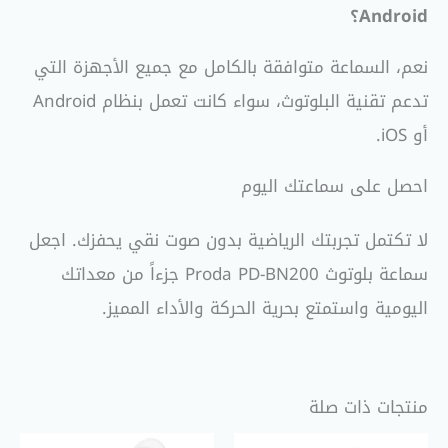
Android؟
نعم، السماعة متوافقة بالكامل مع جميع الأجهزة التي
تدعم تقنية البلوتوث، سواء كانت تعمل بنظام Android
أو iOS.
احصل على سماعتك اليوم
لا تكتمل تجربتك الرياضية بدون صوت نقي يحفزك. اجعل
سماعة بلوتوث Proda PD-BN200 جزءاً من معداتك
اليومية واستمتع بحرية الحركة والأداء المميز.
منتجات ذات صلة
السعر
السعر
السعر
السعر