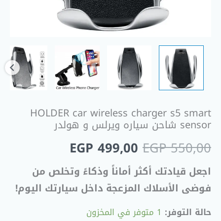
هولدر
HOLDER car wireless charger s5 smart
sensor شاحن سياره ويرلس و هولدر
EGP
499,00
EGP
550,00
اجعل قيادتك أكثر أماناً وذكاءً وتخلص من
فوضى الأسلاك المزعجة داخل سيارتك اليوم!
حالة التوفر:
1 متوفر في المخزون