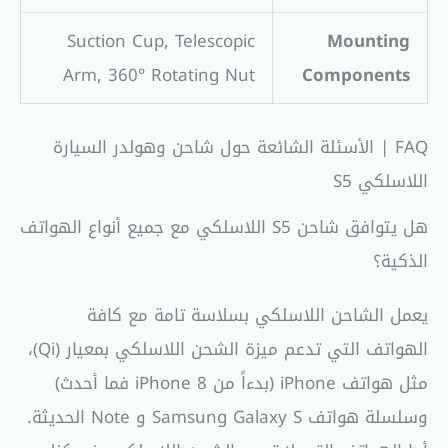
Suction Cup, Telescopic
Mounting
Arm, 360° Rotating Nut
Components
FAQ | الأسئلة الشائعة حول شاحن وهولدر السيارة
اللاسلكي S5
هل يتوافق شاحن S5 اللاسلكي مع جميع أنواع الهواتف
الذكية؟
يعمل الشاحن اللاسلكي بسلاسة تامة مع كافة
الهواتف التي تدعم ميزة الشحن اللاسلكي بمعيار (Qi)،
مثل هواتف iPhone (بدءاً من iPhone 8 فما أحدث)
وسلسلة هواتف Samsung Galaxy S و Note الحديثة.