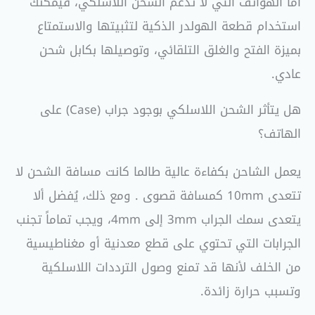
أما الهواتف التي لا تدعم الشحن اللاسلكي، فيمكنك
استخدام قطعة الهولدر الذكية لتثبيتها والاستمتاع
بميزة الفتح والغلق التلقائي، وتوصيلها بكابل شحن
عادي.
هل يتأثر الشحن اللاسلكي بوجود جراب (Case) على
الهاتف؟
يعمل الشاحن بكفاءة عالية طالما كانت مسافة الشحن لا
تتعدى 10mm كمسافة قصوى .
ومع ذلك، يُفضل ألا
يتعدى سمك الجراب 3mm إلى 4mm، ويجب تماماً تجنب
الجرابات التي تحتوي على قطع معدنية أو مغناطيسية
من الخلف لأنها قد تمنع وصول الترددات اللاسلكية
وتسبب حرارة زائدة.