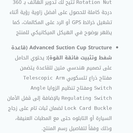
تتيح لك تدوير الهاتف بـ 360
Rotation Nut
درجة كاملة للحصول على أفضل زاوية رؤية أثناء
تشغيل خرائط GPS أو الرد على المكالمات، كما
يظهر بوضوح في الهيكل الميكانيكي للمنتج
Advanced Suction Cup Structure (قاعدة
شفط وتثبيت فائقة القوة):
يحتوي الحامل
على تصميم هندسي متين للقاعدة يتضمن
مفتاح ذراع تلسكوبي
Telescopic Arm
ومفتاح تنظيم الزوايا
Angle
Switch
بالإضافة إلى قفل الأمان
Regulating Switch
لضمان ثبات تام على زجاج
Lock Card Buckle
السيارة أو التابلوه حتى مع المطبات العنيفة،
وذلك وفقاً لتفاصيل رسم المنتج.