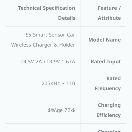
Technical Specification
Feature /
Details
Attribute
S5 Smart Sensor Car
Model Name
Wireless Charger & Holder
DC5V 2A / DC9V 1.67A
Rated Input
Rated
110 ~ 205KHz
Frequency
Charging
$\ge 72\%$
Efficiency