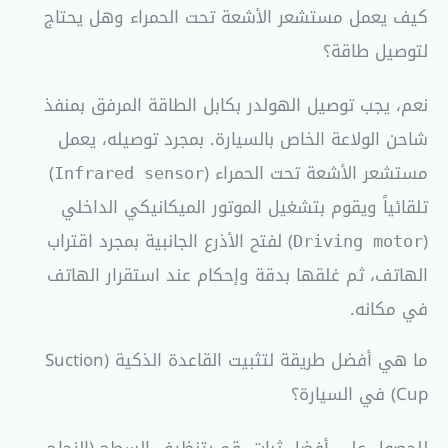
كيف يعمل مستشعر الأشعة تحت الحمراء وهل يحتاج
لتوصيل طاقة؟
نعم، يجب توصيل الهولدر بكابل الطاقة المرفق بمنفذ
شاحن الولاعة الخاص بالسيارة.
بمجرد توصيله، يعمل
مستشعر الأشعة تحت الحمراء (
)
Infrared sensor
تلقائياً ويقوم بتشغيل الموتور الميكانيكي الداخلي
(
) لفتح الأذرع الجانبية بمجرد اقتراب
Driving motor
الهاتف، ثم غلقها بدقة وإحكام عند استقرار الهاتف
في مكانه.
ما هي أفضل طريقة لتثبيت القاعدة الذكية (Suction
Cup) في السيارة؟
للحصول على أفضل ثبات، قم بتنظيف السطح (الزجاج