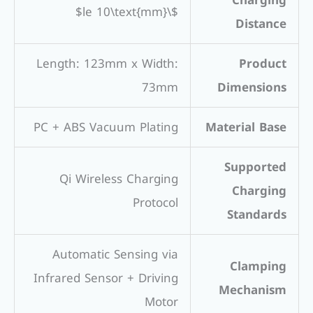
Charging
$\le 10\text{mm}$
Distance
Length: 123mm x Width:
Product
73mm
Dimensions
PC + ABS Vacuum Plating
Material Base
Supported
Qi Wireless Charging
Charging
Protocol
Standards
Automatic Sensing via
Clamping
Infrared Sensor + Driving
Mechanism
Motor