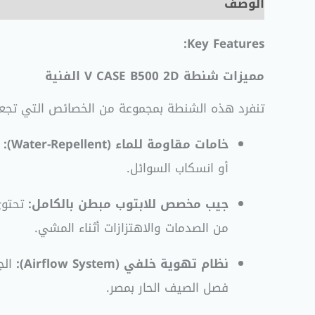
الوصف
مراجعات (0)
Key Features:
مميزات شنطة V CASE B500 2D الفنية
تنفرد هذه الشنطة بمجموعة من الخصائص التي تجع
خامات مقاومة للماء (Water-Repellent):
ا
أو انسكاب السوائل
.
جيب مخصص للابتوب مبطن بالكامل:
من الصدمات والاهتزازات أثناء المشي
.
نظام تهوية خلفي (Airflow System):
فصل الصيف الحار بمصر
.