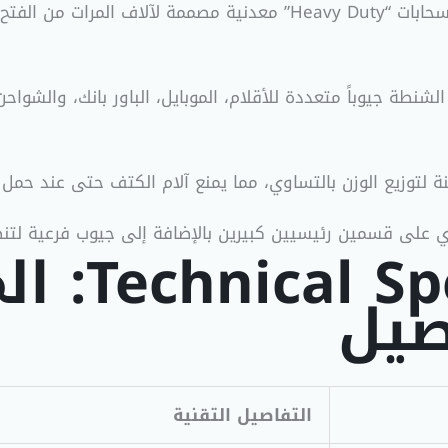
مزودة بسحابات “Heavy Duty” معدنية مصممة لآلاف ا
لشنطة جيوباً متعددة للأقلام، الموبايل، الباور بانك، والش
 لتوزيع الوزن بالتساوي، مما يمنع آلام الكتف حتى عند حمل 
 على قسمين رئيسيين كبيرين بالإضافة إلى جيوب فرعية لتنظ
ifications
صيل
التفاصيل التقنية