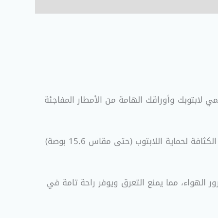
ي لابتوبك وأوراقك الهامة من الأمطار المفاجئة
تحتوي الشنطة على قسم داخلي مدعم بطبقات من الإسفنج عالي الكثافة لحماية اللابتوب (حتى مقاس 15.6 بوصة)
ر مصمم من شبكة تنفس (Mesh) تسمح بمرور الهواء، مما يمنع التعرق ويوفر راحة تامة في