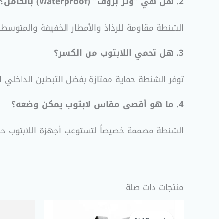
2. هل هي “وتر بروف” (Waterproof) بالكامل؟
الشنطة مقاومة للرذاذ والأمطار الخفيفة والمتوسطة 
3. هل تحمي اللابتوب من الكسر؟
توفر الشنطة حماية ممتازة بفضل التبطين الداخلي الك
4. ما هو أقصى مقاس لابتوب يمكن وضعه؟
الشنطة مصممة خصيصاً لتستوعب أجهزة اللابتوب حتى مقاس 15.6 ب
منتجات ذات صلة
السعر
السعر
الأصلي
الحالي