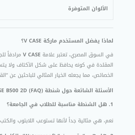
الألوان المتوفرة
لماذا يفضل المستخدم ماركة V CASE؟
في السوق المصري، تعتبر علامة
V CASE
مرادفاً لل
المقلدة في كونه يحافظ على شكل الأكتاف ولا ي
الخصائص، مما يجعله الخيار المثالي للباحثين عن “الق
الأسئلة الشائعة حول شنطة V CASE B500 2D (FAQ)
1. هل الشنطة مناسبة للطلاب في الجامعة؟
نعم، هي مثالية جداً لأنها تستوعب اللابتوب والكت