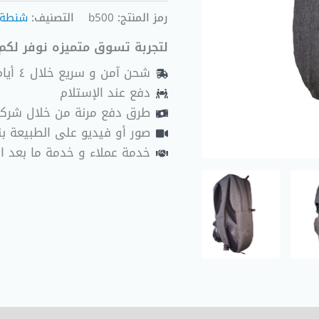
رمز المنتج:
b500
التصنيف:
شنطة 
لتجربة تسوق متميزه نوفر لكم 
شحن آمن و سريع خلال ٤ أيام عمل
دفع عند الإستلام
طرق دفع مرنة من خلال شرك
صور أو فيديو على الطبيعة بنا
خدمة عملاء و خدمة ما بعد ا