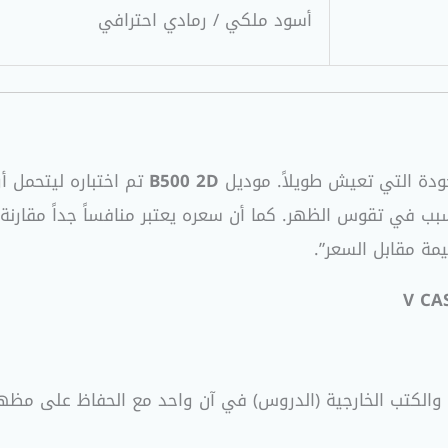
أسود ملكي / رمادي احترافي
جودة التي تعيش طويلاً
. موديل
B500 2D
تم اختباره ليتحمل أ
تسبب في تقوس الظهر
. كما أن سعره يعتبر منافساً جداً مقارن
يمة مقابل السعر”
.
ب والكتب الخارجية (الدروس) في آن واحد مع الحفاظ على مظ