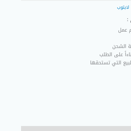
لابتوب
:
ة الشحن
ءاً على الطلب
لبيع التي تستحقها