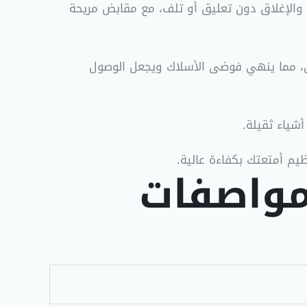
لمرات من الفتح والإغلاق دون تعليق أو تلف، مع مقابض مريحة
واحن، مما ينهي فوضى الأسلاك ويجعل الوصول
أشياء ثقيلة
.
يم أمتعتك بكفاءة عالية
.
Technical Spec: المواصفات