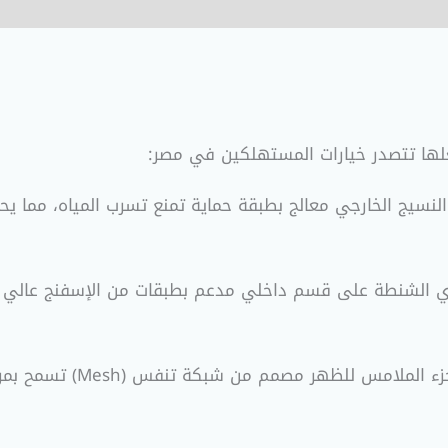
لها تتصدر خيارات المستهلكين في مصر:
لنسيج الخارجي معالج بطبقة حماية تمنع تسرب المياه، مما يحم
الجزء الملامس للظه