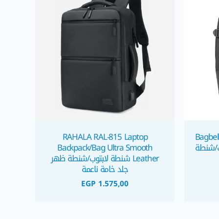
RAHALA RAL-815 Laptop
Bagbel
لابتوب/شنطة
Backpack/Bag Ultra Smooth
Leather شنطة لابتوب/شنطة ظهر
جلد خامة ناعمة
EGP
1.575,00