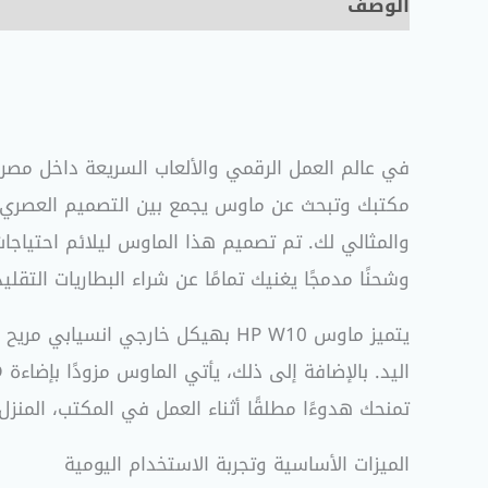
الوصف
مراجعات (0)
في عالم العمل الرقمي والألعاب السريعة داخل مصر، 
مكتبك وتبحث عن ماوس يجمع بين التصميم العصري ال
والمثالي لك. تم تصميم هذا الماوس ليلائم احتياجا
وشحنًا مدمجًا يغنيك تمامًا عن شراء البطاريات التقلي
اليد. بالإضافة إلى ذلك، يأتي الماوس مزودًا بإضاءة
D
تمنحك هدوءًا مطلقًا أثناء العمل في المكتب، المنزل، أو حتى
الميزات الأساسية وتجربة الاستخدام اليومية