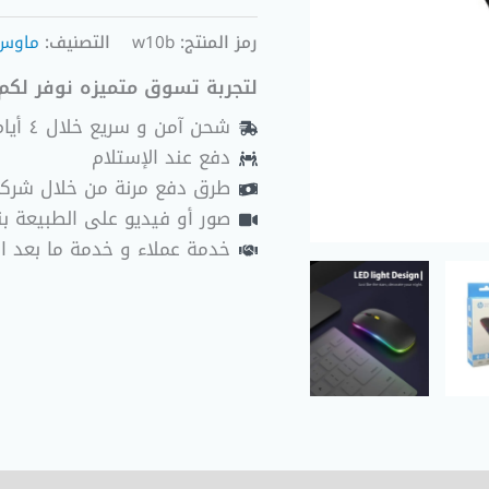
رمز المنتج:
w10b
التصنيف:
ماوس 
لتجربة تسوق متميزه نوفر لكم 
شحن آمن و سريع خلال ٤ أيام عمل
دفع عند الإستلام
طرق دفع مرنة من خلال شرك
صور أو فيديو على الطبيعة بنا
خدمة عملاء و خدمة ما بعد ا