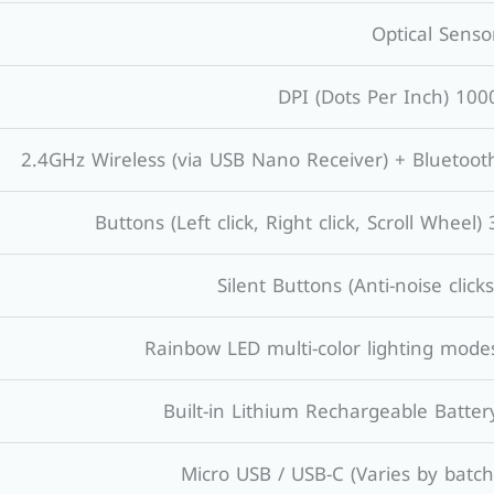
Optical Senso
1000 DPI (Dots Per In
2.4GHz Wireless (via USB Nano Receiver) + Bluetoot
3 Buttons (Left click, R
Silent Buttons (Anti-noise clicks
Rainbow LED multi-color lighting mode
Built-in Lithium Rechargeable Batter
Micro USB / USB-C (Varies by batch