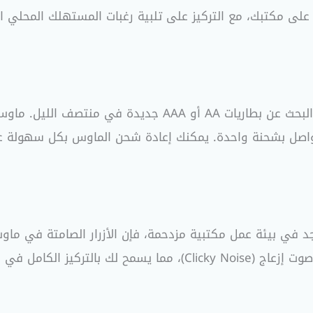
أداة الأكثر مرونة على مكتبك، مع التركيز على تلبية رغبات المستهلك ال
تواصل بشحنة واحدة. يمكنك إعادة شحن الماوس بكل سهولة عن
مك دون تشتيت المحيطين بك.