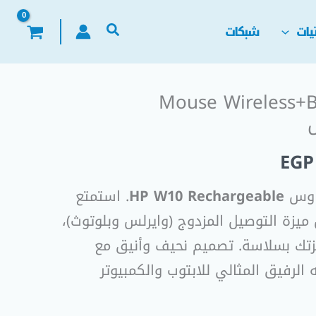
يات
شبكات
Mouse Wireless+B
السعر
الحالي
EGP
هو:
ماوس
HP W10 Rechargeable
. استمتع
EGP 130,00.
EGP
ميزة التوصيل المزدوج (وايرلس وبلوتوث)،
هزتك بسلاسة. تصميم نحيف وأنيق مع
الرفيق المثالي للابتوب والكمبيوتر