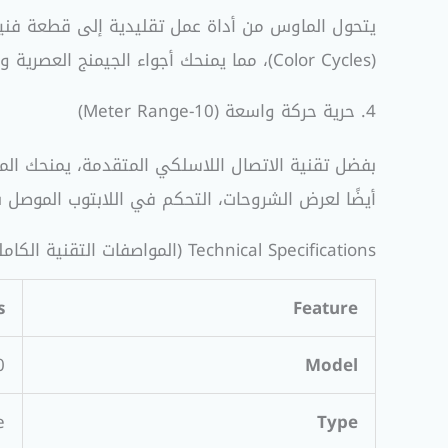
(Color Cycles)، مما يمنحك أجواء الجيمنج العصرية ويجعل مكتبك يبدو مميزًا في الإضاءة الخافتة.
4. حرية حركة واسعة (10-Meter Range)
بفضل تقنية الاتصال اللاسلكي المتقدمة، يمنحك ا
أيضًا لعرض الشروحات، التحكم في اللابتوب الموصل ب
Technical Specifications (المواصفات التقنية الكاملة)
s
Feature
0
Model
e
Type