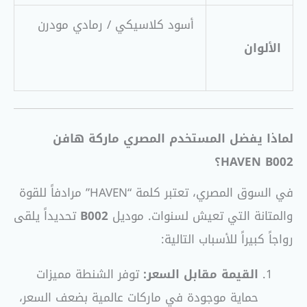
أسود كلاسيكي / رمادي مودرن
الألوان
لماذا يفضل المستخدم المصري ماركة هافن
HAVEN B002؟
في السوق المصري، تعتبر كلمة “HAVEN” مرادفاً للقوة
والمتانة التي تعيش لسنوات. موديل
B002
تحديداً يلقى
رواجاً كبيراً للأسباب التالية:
القيمة مقابل السعر:
توفر الشنطة مميزات
حماية موجودة في ماركات عالمية بضعف السعر،