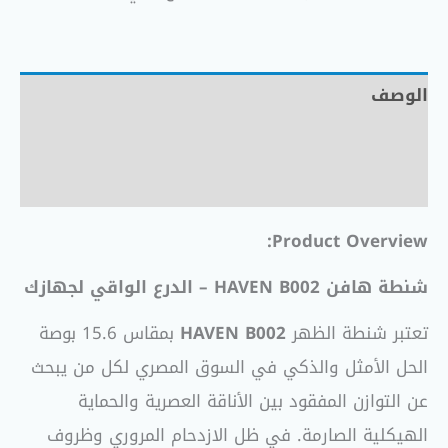
الوصف
معلومات إضافية
مراجعات (0)
Product Overview:
شنطة هافن HAVEN B002 – الدرع الواقي لجهازك
تعتبر شنطة الظهر
HAVEN B002
بمقاس 15.6 بوصة
الحل الأمثل والذكي في السوق المصري لكل من يبحث
عن التوازن المفقود بين الأناقة العصرية والحماية
الهيكلية الصارمة. في ظل الازدحام المروري وظروف