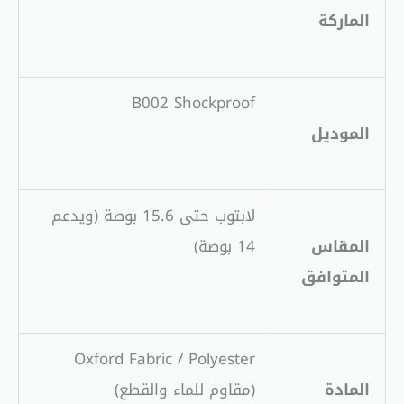
الماركة
B002 Shockproof
الموديل
لابتوب حتى 15.6 بوصة (ويدعم
المقاس
14 بوصة)
المتوافق
Oxford Fabric / Polyester
المادة
(مقاوم للماء والقطع)