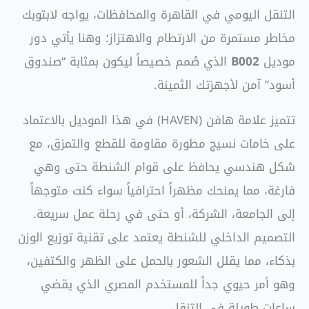
التنقل اليومي في القاهرة والمحافظات، يواجه لابتوبك
مخاطر مستمرة من الارتطام والاهتزاز؛ وهنا يأتي دور
موديل
B002
الذي صُمم خصيصاً ليكون بمثابة “صندوق
أسود” آمن لأجهزتك الثمينة.
تتميز علامة هافن (HAVEN) في هذا الموديل بالاعتماد
على خامات نسيج مطورة مقاومة للقطع والتمزق، مع
شكل هندسي يحافظ على قوام الشنطة حتى وهي
فارغة، مما يمنحك مظهراً احترافياً سواء كنت متوجهاً
إلى الجامعة، الشركة، أو حتى في رحلة عمل سريعة.
التصميم الداخلي للشنطة يعتمد على تقنية توزيع الوزن
بذكاء، مما يقلل الشعور بالحمل على الظهر والكتفين،
وهو أمر حيوي جداً للمستخدم المصري الذي يقضي
ساعات طويلة في التنقل.