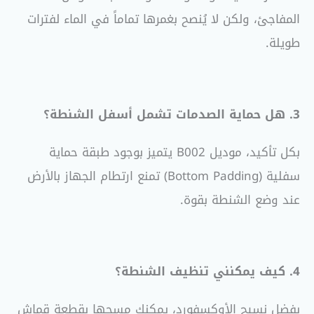
المفاجئ، ولكن لا يُنصح بغمرها تماماً في الماء لفترات
طويلة
.
3. هل حماية الصدمات تشمل أسفل الشنطة؟
بكل تأكيد، موديل B002 يتميز بوجود طبقة حماية
سفلية (Bottom Padding) تمنع ارتطام الجهاز بالأرض
عند وضع الشنطة بقوة
.
4. كيف يمكنني تنظيف الشنطة؟
بفضل نسيج الأوكسفورد، يمكنك مسحها بقطعة قماش