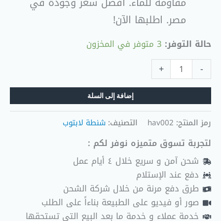
مقاومة للماء. أفضل سعر وجودة في
مصر. اطلبها الآن!
حالة التوفر:
3 متوفر في المخزون
+
-
إضافة إلى السلة
رمز المنتج:
hav002
التصنيف:
شنطة لابتوب
لتجربة تسوق متميزه نوفر لكم :
شحن آمن و سريع خلال ٤ أيام عمل
دفع عند الإستلام
طرق دفع مرنة من خلال شركة الشحن
صور أو فيديو على الطبيعة بناءاً على الطلب
خدمة عملاء و خدمة ما بعد البيع التي تستحقها