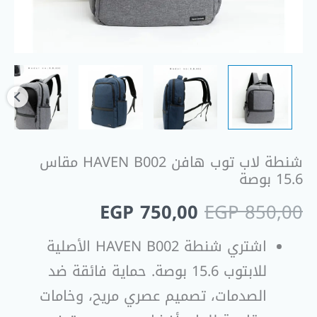
شنطة لاب توب هافن HAVEN B002 مقاس
15.6 بوصة
EGP
750,00
EGP
850,00
اشتري شنطة HAVEN B002 الأصلية
للابتوب 15.6 بوصة. حماية فائقة ضد
الصدمات، تصميم عصري مريح، وخامات