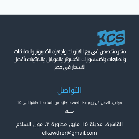
متجر متخصص فى بيع اللابتوبات واجهزه الكمبيوتر والشاشات
والطابعات واكسسوارات الكمبيوتر والموبايل واللابتوبات بأفضل
الاسعار فى مصر
التواصل
مواعيد العمل كل يوم عدا الجمعه اجازه من الساعه 1 ظهرا الى 10
مساءً
القاهرة, مدينة ١٥ مايو, مجاورة ٣, مول السلام
elkawther@gmail.com