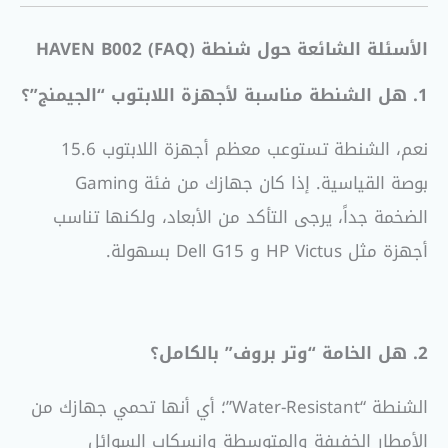
الأسئلة الشائعة حول شنطة HAVEN B002 (FAQ)
1. هل الشنطة مناسبة لأجهزة اللابتوب “الجيمنج”؟
نعم، الشنطة تستوعب معظم أجهزة اللابتوب 15.6
بوصة القياسية. إذا كان جهازك من فئة Gaming
الضخمة جداً، يرجى التأكد من الأبعاد، ولكنها تناسب
أجهزة مثل HP Victus و Dell G15 بسهولة
.
2. هل الخامة “وتر بروف” بالكامل؟
الشنطة “Water-Resistant”؛ أي أنها تحمي جهازك من
الأمطار الخفيفة والمتوسطة وانسكاب السوائل