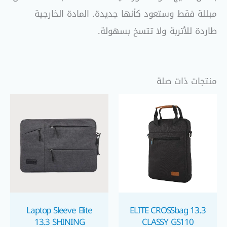
مبللة فقط وستعود كأنها جديدة. المادة الخارجية
طاردة للأتربة ولا تتسخ بسهولة
.
منتجات ذات صلة
Laptop Sleeve Elite
ELITE CROSSbag 13.3
13.3 SHINING
CLASSY GS110