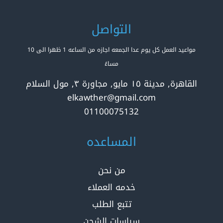
التواصل
مواعيد العمل كل يوم عدا الجمعه اجازه من الساعه 1 ظهرا الى 10
مساءً
القاهرة, مدينة ١٥ مايو, مجاورة ٣, مول السلام
elkawther@gmail.com
01100075132
المساعده
من نحن
خدمه العملاء
تتبع الطلب
سياسات الشحن