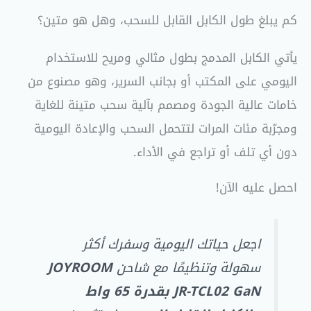
كم يبلغ طول الكابل القابل للسحب، وهل هو متين؟
يأتي الكابل المدمج بطول مثالي ومريح للاستخدام
اليومي على المكتب أو بجانب السرير، وهو مصنوع من
خامات عالية الجودة ومصمم بآلية سحب متينة للغاية
ومجرّبة مئات المرات لتتحمل السحب والإعادة اليومية
دون أي تلف أو تراجع في الأداء.
احصل عليه الآن!
اجعل حياتك اليومية وسفرك أكثر
سهولة وتنظيمًا مع شاحن
JOYROOM
JR-TCL02 GaN بقدرة 65 واط