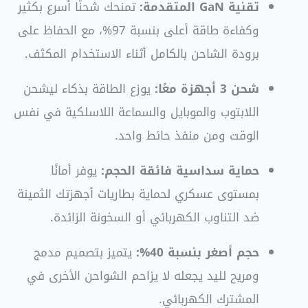
تقنية GaN المتقدمة:
تمنحك شحنًا أسرع بكثير
وكفاءة طاقة أعلى بنسبة 97%، مع الحفاظ على
برودة الشاحن بالكامل أثناء الاستخدام المكثف.
شحن 3 أجهزة معًا:
يوزع الطاقة بذكاء ليشحن
اللابتوب والموبايل والسماعة اللاسلكية في نفس
الوقت ومن منفذ حائط واحد.
حماية سداسية فائقة الحجم:
يوفر أمانًا
بمستوى عسكري لحماية بطاريات أجهزتك الثمينة
ضد التناوب الكهربائي أو السخونة الزائدة.
حجم أصغر بنسبة 40%:
يتميز بتصميم مدمج
ومريح لليد يجعله لا يزاحم الشواحن الأخرى في
المشترك الكهربائي.