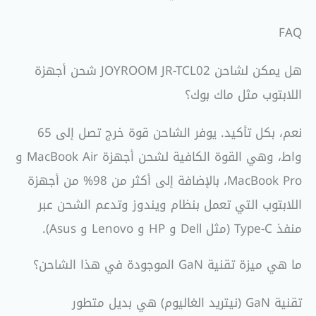
FAQ
هل يمكن لشاحن JOYROOM JR-TCL02 شحن أجهزة
اللابتوب مثل ماك بوك؟
نعم، بكل تأكيد. يوفر الشاحن قوة خرج تصل إلى 65
واط، وهي القوة الكافية لشحن أجهزة MacBook Air و
MacBook Pro، بالإضافة إلى أكثر من 98% من أجهزة
اللابتوب التي تعمل بنظام ويندوز وتدعم الشحن عبر
منفذ Type-C (مثل Dell و HP و Lenovo و Asus).
ما هي ميزة تقنية GaN الموجودة في هذا الشاحن؟
تقنية GaN (نيتريد الغاليوم) هي بديل متطور