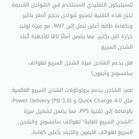
للسيليكون التقليدي المستخدم في الشواحن القديمة.
تتيح هذه التقنية تصنيع شواحن بحجم أصغر بكثير
وبكفاءة طاقة أعلى تصل إلى 97%، مع ميزة توليد
حرارة أقل بكثير، مما يضمن أمانًا تامًا للأجهزة أثناء
الشحن السريع.
هل يدعم الشاحن ميزة الشحن السريع لهواتف
سامسونج وآيفون؟
نعم، الشاحن يدعم بروتوكولات الشحن السريع العالمية
مثل Quick Charge 4.0 و Power Delivery (PD 3.0)،
بالإضافة إلى تقنية PPS، مما يضمن تشغيل ميزة
“الشحن السريع للغاية” لهواتف سامسونج والشحن
السريع لهواتف الآيفون والآيباد بأعلى كفاءة.