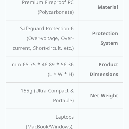
Premium Fireproof PC
Material
(Polycarbonate)
6-Safeguard Protection
Protection
(Over-voltage, Over-
System
current, Short-circuit, etc.)
56.36 * 46.89 * 65.75 mm
Product
(L * W * H)
Dimensions
155g (Ultra-Compact &
Net Weight
Portable)
Laptops
(MacBook/Windows),