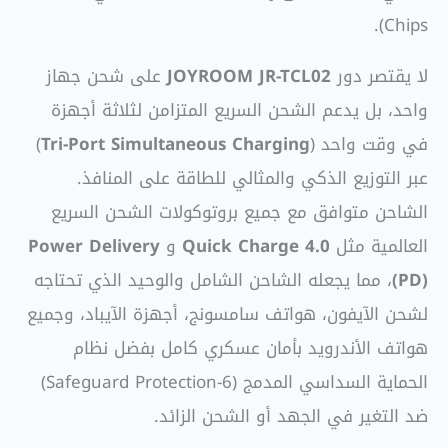
Chips).
لا يقتصر دور
JOYROOM JR-TCL02
على شحن جهاز
واحد، بل يدعم الشحن السريع المتزامن لثلاثة أجهزة
في وقت واحد (
Tri-Port Simultaneous Charging
)
عبر التوزيع الذكي والمثالي للطاقة على المنافذ.
الشاحن متوافق مع جميع بروتوكولات الشحن السريع
العالمية مثل
Quick Charge 4.0
و
Power Delivery
(PD)
، مما يجعله الشاحن الشامل والوحيد الذي تحتاجه
لشحن الآيفون، هواتف سامسونج، أجهزة الآيباد، وجميع
هواتف الأندرويد بأمان عسكري كامل بفضل نظام
الحماية السداسي المدمج (6-Safeguard Protection)
ضد التغير في الجهد أو الشحن الزائد.