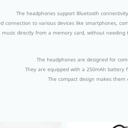
The headphones support Bluetooth connectivity f
ed connection to various devices like smartphones, com
ay music directly from a memory card, without needing 
The headphones are designed for comf
They are equipped with a 250mAh battery f
The compact design makes them e
السعر