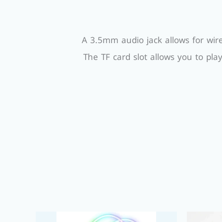
A 3.5mm audio jack allows for wir
The TF card slot allows you to pl
السعر
السعر
السعر