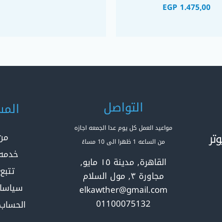
EGP
1.475,00
التواصل
المس
مواعيد العمل كل يوم عدا الجمعه اجازه
تر
من
من الساعه 1 ظهرا الى 10 مساءً
خدمه 
القاهرة, مدينة ١٥ مايو,
تتبع
مجاورة ٣, مول السلام
سياسا
elkawther@gmail.com
01100075132
الحساب