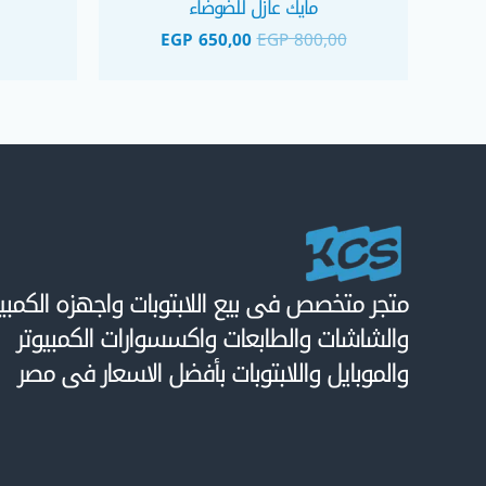
مايك عازل للضوضاء
EGP
650,00
EGP
800,00
متجر متخصص فى بيع اللابتوبات واجهزه الكمبيو
والشاشات والطابعات واكسسوارات الكمبيوتر
والموبايل واللابتوبات بأفضل الاسعار فى مصر