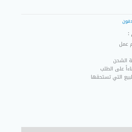
فون
:
ة الشحن
ءاً على الطلب
لبيع التي تستحقها