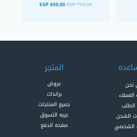
EGP
650,00
EGP
750,00
اعده
المتجر
عروض
 نحن
براندات
العملاء
جميع المنتجات
 الطلب
عربه التسوق
ت الشحن
صفحه الدفع
 الشخصي