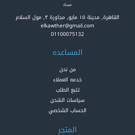
مساءً
القاهرة, مدينة ١٥ مايو, مجاورة ٣, مول السلام
elkawther@gmail.com
01100075132
المساعده
من نحن
خدمه العملاء
تتبع الطلب
سياسات الشحن
الحساب الشخصي
المتجر