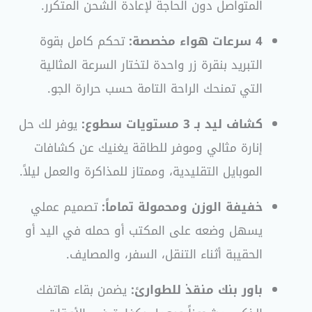
المتواصل دون الحاجة لإعادة الشحن المتكرر.
4 سرعات هواء مخصصة:
تحكم كامل بقوة
التبريد بنقرة زر واحدة لتختار السرعة المثالية
التي تمنحك الراحة التامة حسب حرارة الجو.
كشاف ليد بـ 3 مستويات سطوع:
يوفر لك حل
إنارة مثالي وموفر للطاقة يغنيك عن كشافات
الموبايل التقليدية، وممتاز للمذاكرة والعمل ليلاً.
خفيفة الوزن ومحمولة تماماً:
تصميم عملي
يسهل وضعه على المكتب أو حمله في اليد أو
الحقيبة أثناء التنقل، السفر، والمصايف.
باور بنك منقذ للطوارئ:
يضمن بقاء هاتفك