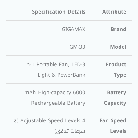
Specification Details
Attribute
GIGAMAX
Brand
GM-33
Model
3-in-1 Portable Fan, LED
Product
Light & PowerBank
Type
6000 mAh High-capacity
Battery
Rechargeable Battery
Capacity
4 Adjustable Speed Levels (٤
Fan Speed
Levels
سرعات تدفق)