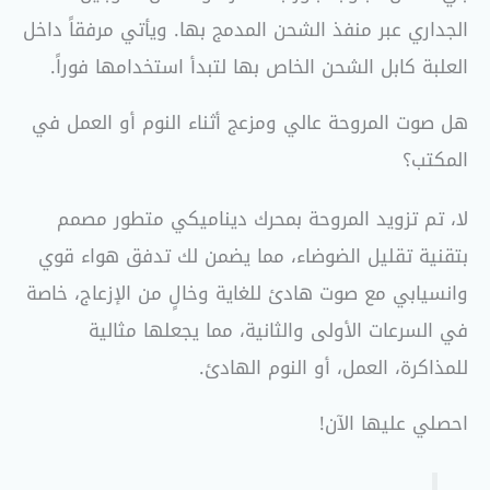
الجداري عبر منفذ الشحن المدمج بها. ويأتي مرفقاً داخل
العلبة كابل الشحن الخاص بها لتبدأ استخدامها فوراً.
هل صوت المروحة عالي ومزعج أثناء النوم أو العمل في
المكتب؟
لا، تم تزويد المروحة بمحرك ديناميكي متطور مصمم
بتقنية تقليل الضوضاء، مما يضمن لك تدفق هواء قوي
وانسيابي مع صوت هادئ للغاية وخالٍ من الإزعاج، خاصة
في السرعات الأولى والثانية، مما يجعلها مثالية
للمذاكرة، العمل، أو النوم الهادئ.
احصلي عليها الآن!