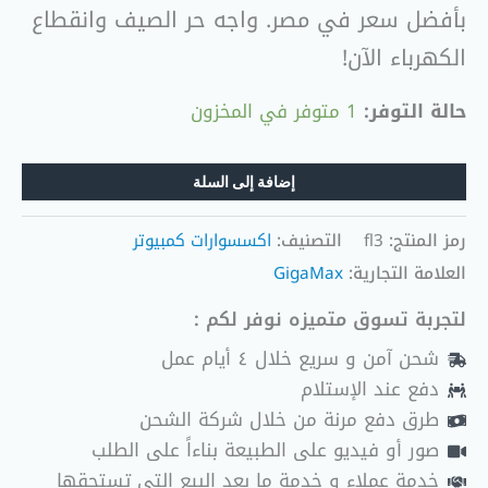
بأفضل سعر في مصر. واجه حر الصيف وانقطاع
الكهرباء الآن!
حالة التوفر:
1 متوفر في المخزون
إضافة إلى السلة
رمز المنتج:
fl3
التصنيف:
اكسسوارات كمبيوتر
العلامة التجارية:
GigaMax
لتجربة تسوق متميزه نوفر لكم :
شحن آمن و سريع خلال ٤ أيام عمل
دفع عند الإستلام
طرق دفع مرنة من خلال شركة الشحن
صور أو فيديو على الطبيعة بناءاً على الطلب
خدمة عملاء و خدمة ما بعد البيع التي تستحقها