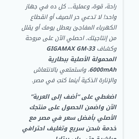
راحة، قوة، وعملية… كل ده في جهاز
واحد! لا تدعي حر الصيف أو انقطاع
الكهرباء المفاجئ يعطل يومك أو يقلل
من إنتاجيتك. احصلي الآن على مروحة
وكشاف
GIGAMAX GM-33
المحمولة الأصلية ببطارية
6000mAh
، واستمتعي بالانتعاش
والإنارة الذكية أينما كنتِ في مصر.
اضغطي على “أضف إلى العربة”
الآن واضمن الحصول على منتجك
الأصلي بأفضل سعر في مصر مع
خدمة شحن سريع وتغليف احترافي
مباشرة حتى باب بيتك!