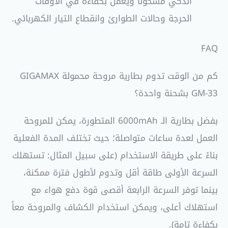
الذكي مشحوناً ويعمل بكفاءة في الأوقات
الحرجة وحالات الطوارئ وانقطاع التيار الكهربائي.
FAQ
كم من الوقت تدوم بطارية مروحة محمولة GIGAMAX
GM-33 بشحنة واحدة؟
بفضل بطارية الـ 6000mAh المتطورة، يمكن للمروحة
العمل لعدة ساعات متواصلة؛ حيث تختلف المدة الفعلية
بناءً على طريقة الاستخدام (على سبيل المثال: تستهلك
السرعة الأولى طاقة أقل وتدوم لأطول فترة ممكنة،
بينما توفر السرعة الرابعة أقصى قوة دفع هواء مع
استهلاك أعلى، ويمكن استخدام الكشاف والمروحة معاً
بكفاءة تامة).