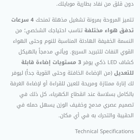
دون قلق من نفاد بطارية موبايلك.
تتميز المروحة بمرونة تشغيل مذهلة تمنحك
4 سرعات
تدفق هواء مختلفة
تناسب احتياجك الشخصي؛ من
النسمة الخفيفة الهادئة المناسبة للنوم وحتى الهواء
القوي النفاث للتبريد السريع. ويأتي مدمجاً بالهيكل
كشاف LED ذكي يوفر
3 مستويات إضاءة قابلة
للتعديل
(من الإضاءة الخافتة وحتى القوية جداً) ليوفر
لك إنارة ممتازة ومريحة للعين للقراءة أو لإضاءة الغرفة
بالكامل بسلاسة عند انقطاع الكهرباء، كل ذلك في
تصميم عصري مدمج وخفيف الوزن يسهل حمله في
الحقيبة والتحرك به في أي مكان.
Technical Specifications