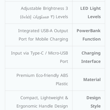
3 Adjustable Brightness
LED Light
Levels
Levels (٣ مستويات إضاءة)
Integrated USB-A Output
PowerBank
Port for Mobile Charging
Function
Input via Type-C / Micro-USB
Charging
Port
Interface
Premium Eco-friendly ABS
Material
Plastic
Compact, Lightweight &
Design
Ergonomic Handle Design
Style