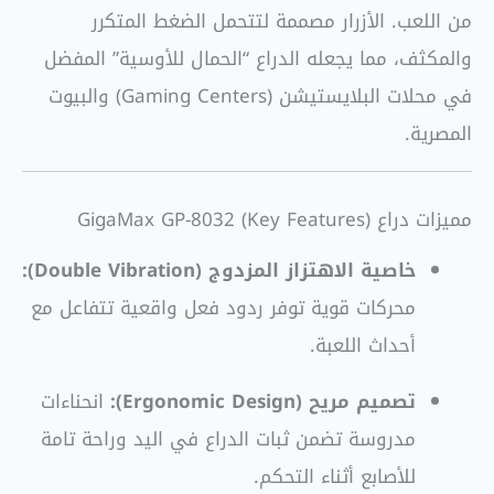
من اللعب. الأزرار مصممة لتتحمل الضغط المتكرر
والمكثف، مما يجعله الدراع “الحمال للأوسية” المفضل
في محلات البلايستيشن (Gaming Centers) والبيوت
المصرية.
مميزات دراع GigaMax GP-8032 (Key Features)
خاصية الاهتزاز المزدوج (Double Vibration):
محركات قوية توفر ردود فعل واقعية تتفاعل مع
أحداث اللعبة.
تصميم مريح (Ergonomic Design):
انحناءات
مدروسة تضمن ثبات الدراع في اليد وراحة تامة
للأصابع أثناء التحكم.