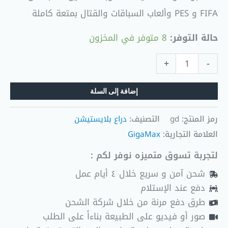
FIFA و PES وألعاب السباقات والقتال بمتعة كاملة
حالة التوفر:
8 متوفر في المخزون
+
-
إضافة إلى السلة
رمز المنتج:
gd
التصنيف:
دراع بلايستيشن
العلامة التجارية:
GigaMax
لتجربة تسوق متميزه نوفر لكم :
شحن آمن و سريع خلال ٤ أيام عمل
دفع عند الإستلام
طرق دفع مرنة من خلال شركة الشحن
صور أو فيديو على الطبيعة بناءاً على الطلب