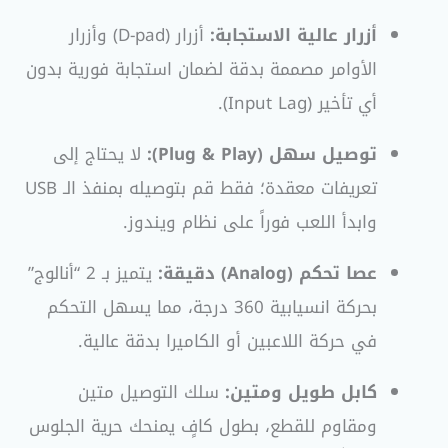
أزرار عالية الاستجابة:
أزرار (D-pad) وأزرار
الأوامر مصممة بدقة لضمان استجابة فورية بدون
أي تأخير (Input Lag).
توصيل سهل (Plug & Play):
لا يحتاج إلى
تعريفات معقدة؛ فقط قم بتوصيله بمنفذ الـ USB
وابدأ اللعب فوراً على نظام ويندوز.
عصا تحكم (Analog) دقيقة:
يتميز بـ 2 “أنالوج”
بحركة انسيابية 360 درجة، مما يسهل التحكم
في حركة اللاعبين أو الكاميرا بدقة عالية.
كابل طويل ومتين:
سلك التوصيل متين
ومقاوم للقطع، بطول كافٍ يمنحك حرية الجلوس