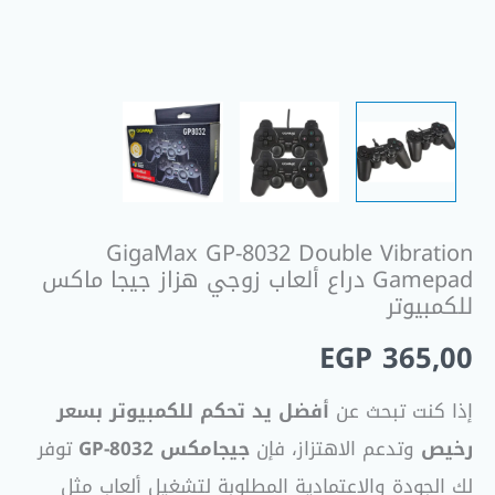
ماكس
للكمبيوتر
GigaMax GP-8032 Double Vibration
Gamepad دراع ألعاب زوجي هزاز جيجا ماكس
للكمبيوتر
EGP
365,00
إذا كنت تبحث عن
أفضل يد تحكم للكمبيوتر بسعر
رخيص
وتدعم الاهتزاز، فإن
جيجامكس GP-8032
توفر
لك الجودة والاعتمادية المطلوبة لتشغيل ألعاب مثل