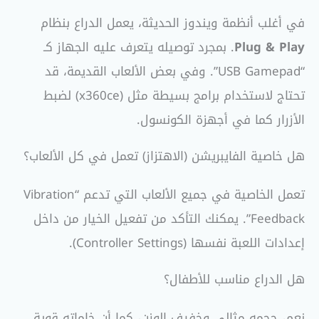
في أغلب أنظمة ويندوز الحديثة، يعمل الدراع بنظام
Plug & Play
. بمجرد توصيله يتعرف عليه الجهاز كـ
“USB Gamepad”. وفي بعض الألعاب القديمة، قد
تحتاج لاستخدام برامج بسيطة مثل (x360ce) لضبط
الأزرار كما في أجهزة الكونسول.
هل خاصية الفايبريشن (الاهتزاز) تعمل في كل الألعاب؟
تعمل الخاصية في جميع الألعاب التي تدعم “Vibration
Feedback”. يمكنك التأكد من تفعيل الخيار من داخل
إعدادات اللعبة نفسها (Controller Settings).
هل الدراع مناسب للأطفال؟
نعم، حجمه مثالي وخفيف الوزن، كما أن خاماته قوية