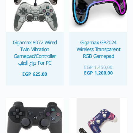
Gigamax 8072 Wired
Gigamax GP2024
Twin Vibration
Wireless Transparent
Gamepad/Controller
RGB Gamepad
For PC دراع ألعاب
EGP
1.450,00
زوجي هزاز للكمبيوتر
EGP
1.200,00
EGP
625,00