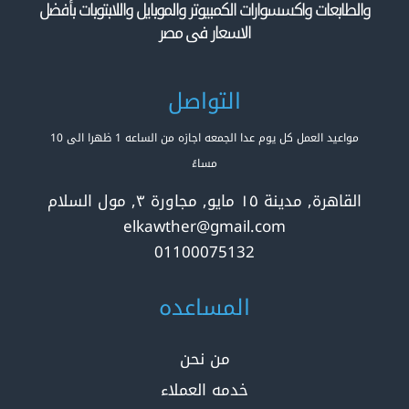
والطابعات واكسسوارات الكمبيوتر والموبايل واللابتوبات بأفضل
الاسعار فى مصر
التواصل
مواعيد العمل كل يوم عدا الجمعه اجازه من الساعه 1 ظهرا الى 10
مساءً
القاهرة, مدينة ١٥ مايو, مجاورة ٣, مول السلام
elkawther@gmail.com
01100075132
المساعده
من نحن
خدمه العملاء