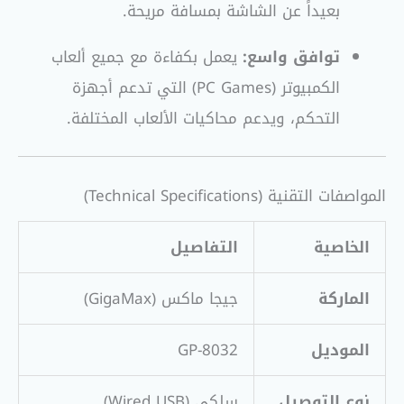
بعيداً عن الشاشة بمسافة مريحة.
توافق واسع:
يعمل بكفاءة مع جميع ألعاب
الكمبيوتر (PC Games) التي تدعم أجهزة
التحكم، ويدعم محاكيات الألعاب المختلفة.
المواصفات التقنية (Technical Specifications)
الخاصية
التفاصيل
الماركة
جيجا ماكس (GigaMax)
الموديل
GP-8032
نوع التوصيل
سلكي (Wired USB)