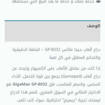
خدمة عملاء و خدمة ما بعد البيع التي تستحقها
الوصف
مراجعات (0)
دراع ألعاب جيجا ماكس GP-8032 – المتعة الحقيقية
والتحكم المطلق في كل لعبة
إذا كنت من عشاق الألعاب على الكمبيوتر وتبحث عن
دراع ألعاب (Gamepad) يجمع بين قوة التحمل، الأداء
السلس، والسعر المناسب، فإن
GigaMax GP-8032
هو
الاختيار المثالي في السوق المصري. صُمم هذا الدراع
ليمنحك تجربة “جيمينج” احترافية، سواء كنت تلعب