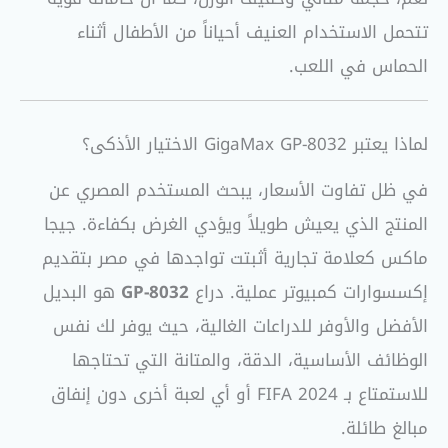
تتحمل الاستخدام العنيف أحياناً من الأطفال أثناء
الحماس في اللعب.
لماذا يعتبر GigaMax GP-8032 الاختيار الأذكى؟
في ظل تفاوت الأسعار، يبحث المستخدم المصري عن
المنتج الذي يعيش طويلاً ويؤدي الغرض بكفاءة. جيجا
ماكس كعلامة تجارية أثبتت تواجدها في مصر بتقديم
إكسسوارات كمبيوتر عملية. دراع
GP-8032
هو البديل
الأفضل والأوفر للدراعات الغالية، حيث يوفر لك نفس
الوظائف الأساسية، الدقة، والمتانة التي تحتاجها
للاستمتاع بـ FIFA 2024 أو أي لعبة أخرى دون إنفاق
مبالغ طائلة.