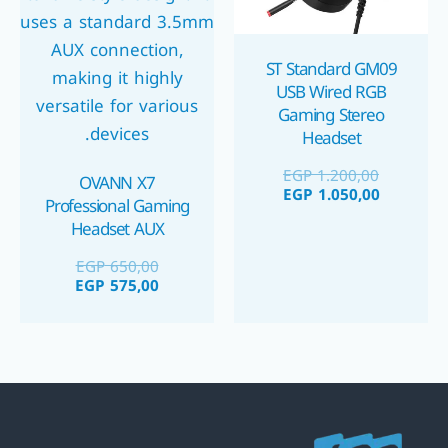
ST Standard GM09
USB Wired RGB
Gaming Stereo
Headset
EGP
1.200,00
OVANN X7
EGP
1.050,00
Professional Gaming
Headset AUX
EGP
650,00
EGP
575,00