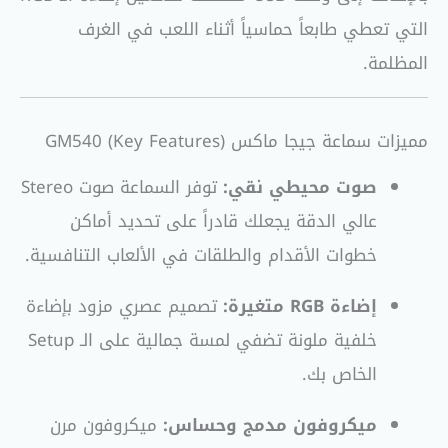
التي تعطي طابعاً حماسياً أثناء اللعب في الغرف
المظلمة.
مميزات سماعة جيجا ماكس GM540 (Key Features)
صوت محيطي نقي:
توفر السماعة صوت Stereo
عالي الدقة يجعلك قادراً على تحديد أماكن
خطوات الأقدام والطلقات في الألعاب التنافسية.
إضاءة RGB متغيرة:
تصميم عصري مزود بإضاءة
خلفية ملونة تضفي لمسة جمالية على الـ Setup
الخاص بك.
ميكروفون مدمج وحساس:
ميكروفون مرن