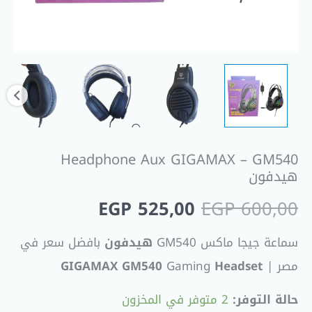
Headphone Aux GIGAMAX – GM540
هيدفون
EGP
525,00
EGP
600,00
سماعة جيجا ماكس GM540
هيدفون
بافضل سعر في
مصر |
Headset
Gaming
GM540
GIGAMAX
حالة التوفر:
2 متوفر في المخزون