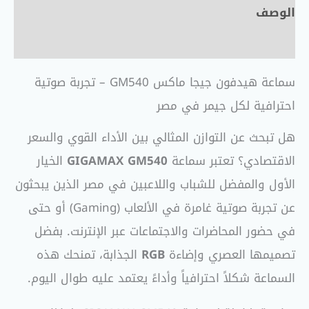
الوصف
مراجعات (0)
سماعة هيدفون جيجا ماكس GM540 – تجربة صوتية
احترافية لكل جيمر في مصر
هل تبحث عن التوازن المثالي بين الأداء القوي والسعر
الاقتصادي؟ تعتبر سماعة
GIGAMAX GM540
الخيار
الأول والمفضل للشباب واللاعبين في مصر الذين يبحثون
عن تجربة صوتية غامرة في الألعاب (Gaming) أو حتى
في حضور المحاضرات والاجتماعات عبر الإنترنت. بفضل
تصميمها العصري وإضاءة
RGB
الجذابة، تمنحك هذه
السماعة شكلاً احترافياً وأداءً يعتمد عليه طوال اليوم.