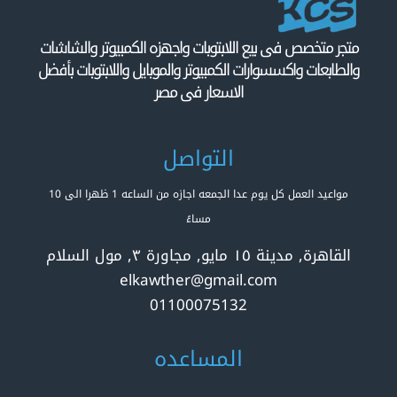
متجر متخصص فى بيع اللابتوبات واجهزه الكمبيوتر والشاشات
والطابعات واكسسوارات الكمبيوتر والموبايل واللابتوبات بأفضل
الاسعار فى مصر
التواصل
مواعيد العمل كل يوم عدا الجمعه اجازه من الساعه 1 ظهرا الى 10
مساءً
القاهرة, مدينة ١٥ مايو, مجاورة ٣, مول السلام
elkawther@gmail.com
01100075132
المساعده