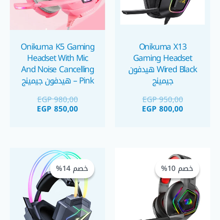
Onikuma K5 Gaming
Onikuma X13
Headset With Mic
Gaming Headset
Wired Black هيدفون
And Noise Cancelling
جيمينج
– Pink هيدفون جيمينج
بينك
EGP
980,00
EGP
950,00
EGP
850,00
EGP
800,00
السعر
السعر
السعر
السعر
الحالي
الأصلي
الحالي
الأصلي
خصم 10%
خصم 10%
خصم 14%
خصم 14%
هو:
هو:
هو:
هو:
 1.075,00.
 1.250,00.
EGP 1.350,00.
EGP 1.500,00.