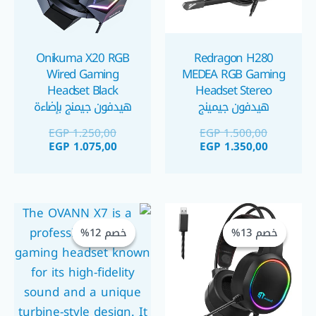
Onikuma X20 RGB
Redragon H280
Wired Gaming
MEDEA RGB Gaming
Headset Black
Headset Stereo
هيدفون جيمينج
هيدفون جيمنج بإضاءة
متميزه
EGP
1.250,00
EGP
1.500,00
EGP
1.075,00
EGP
1.350,00
السعر
السعر
السعر
السعر
الحالي
الأصلي
الحالي
الأصلي
خصم 13%
خصم 13%
خصم 12%
خصم 12%
هو:
هو:
هو:
هو:
GP 575,00.
EGP 650,00.
EGP 1.050,00.
EGP 1.200,00.