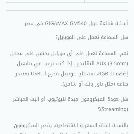
أسئلة شائعة حول GIGAMAX GM540 في مصر
هل السماعة تعمل على الموبايل؟
نعم، السماعة تعمل على أي موبايل يحتوي على مدخل
AUX (3.5mm) التقليدي. إذا كنت ترغب في تشغيل
إضاءة الـ RGB، ستحتاج لتوصيل مخرج الـ USB بمصدر
طاقة (مثل باور بانك أو شاحن).
هل جودة الميكروفون جيدة لليوتيوب أو البث المباشر
(Streaming)؟
بالنسبة للفئة السعرية الاقتصادية، يقدم الميكروفون