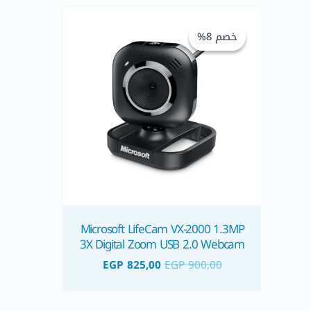
السعر
السعر
الأصلي
الحالي
خصم 8%
خصم 8%
هو:
هو:
EGP 825,00.
EGP 900,00.
Microsoft LifeCam VX-2000 1.3MP
3X Digital Zoom USB 2.0 Webcam
EGP
825,00
EGP
900,00