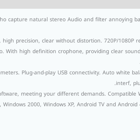
ing cropho capture natural stereo Audio and filter annoying
, high precision, clear without distortion. 720P/1080P r
. With high definition crophone, providing clear sound
 meters. Plug-and-play USB connectivity. Auto white bal
interf, p
oftware, meeting your different demands. Compatible Wi
, Windows 2000, Windows XP, Android TV and Android 4.