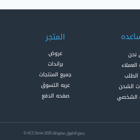
اعده
المتجر
عروض
 نحن
براندات
العملاء
جميع المنتجات
 الطلب
عربه التسوق
ت الشحن
صفحه الدفع
 الشخصي
جميع الحقوق محفوظة 2026 KCS Store ©