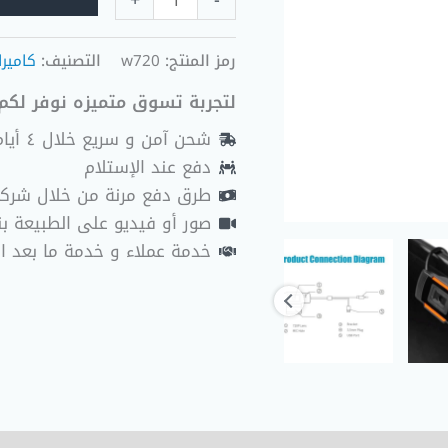
+
-
رمز المنتج:
w720
التصنيف:
كاميرا
لتجربة تسوق متميزه نوفر لكم 
شحن آمن و سريع خلال ٤ أيام عمل
دفع عند الإستلام
طرق دفع مرنة من خلال شرك
صور أو فيديو على الطبيعة بنا
خدمة عملاء و خدمة ما بعد ا