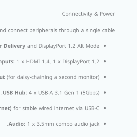
Connectivity & Power
nd connect peripherals through a single cable.
 Delivery
and DisplayPort 1.2 Alt Mode.
nputs:
1 x HDMI 1.4, 1 x DisplayPort 1.2.
ut
(for daisy-chaining a second monitor).
USB Hub:
4 x USB-A 3.1 Gen 1 (5Gbps).
rnet)
for stable wired internet via USB-C.
Audio:
1 x 3.5mm combo audio jack.