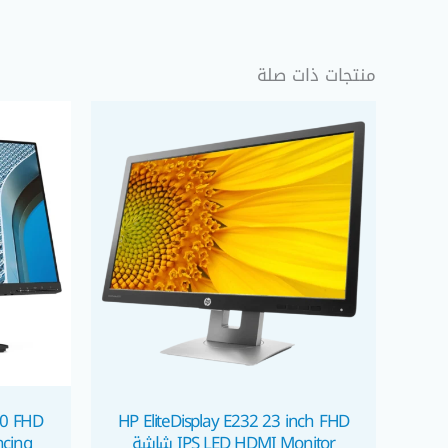
منتجات ذات صلة
20 FHD
HP EliteDisplay E232 23 inch FHD
IPS LED HDMI Monitor شاشة
ncing