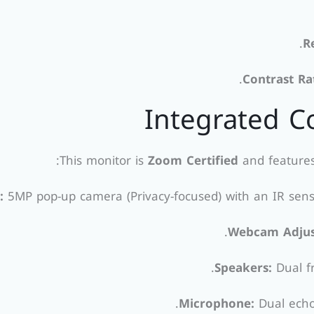
R
Contrast Ra
Integrated C
This monitor is
Zoom Certified
and features
:
5MP pop-up camera (Privacy-focused) with an IR sen
Webcam Adjus
Speakers:
Dual fr
Microphone:
Dual echo