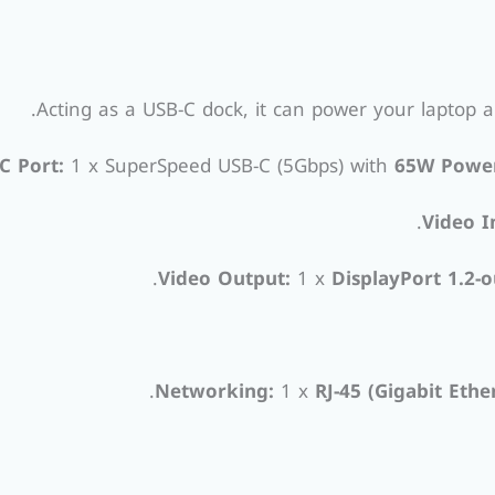
Acting as a USB-C dock, it can power your laptop a
C Port:
1 x SuperSpeed USB-C (5Gbps) with
65W Power
Video I
Video Output:
1 x
DisplayPort 1.2-o
Networking:
1 x
RJ-45 (Gigabit Ethe