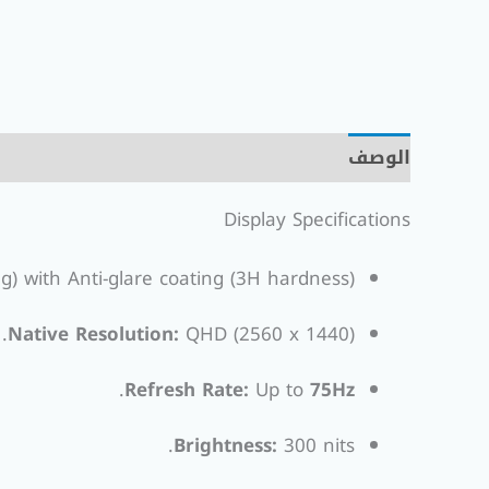
الوصف
مراجعات (0)
Display Specifications
g) with Anti-glare coating (3H hardness).
Native Resolution:
QHD (2560 x 1440).
.
Refresh Rate:
Up to
75Hz
Brightness:
300 nits.