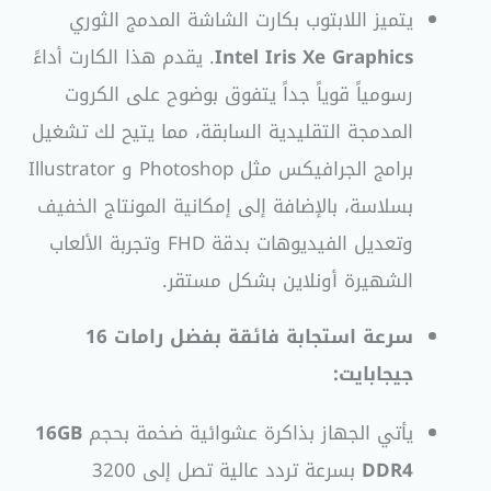
يتميز اللابتوب بكارت الشاشة المدمج الثوري
Intel Iris Xe Graphics
. يقدم هذا الكارت أداءً
رسومياً قوياً جداً يتفوق بوضوح على الكروت
المدمجة التقليدية السابقة، مما يتيح لك تشغيل
برامج الجرافيكس مثل Photoshop و Illustrator
بسلاسة، بالإضافة إلى إمكانية المونتاج الخفيف
وتعديل الفيديوهات بدقة FHD وتجربة الألعاب
الشهيرة أونلاين بشكل مستقر.
سرعة استجابة فائقة بفضل رامات 16
جيجابايت:
يأتي الجهاز بذاكرة عشوائية ضخمة بحجم
16GB
DDR4
بسرعة تردد عالية تصل إلى 3200