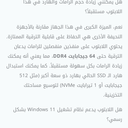
هل يمكنني زيادة حجم الرامات والهارد في هذا
اللابتوب مستقبلاً؟
نعم، الميزة الكبرى في هذا الجهاز مقارنة بالأجهزة
النحيفة الأخرى هي الحفاظ على قابلية الترقية الممتازة.
يحتوي اللابتوب على منفذين منفصلين للرامات يدعان
الترقية حتى
64 جيجابايت DDR4
، مما يعني أنه يمكنك
زيادة الرامات بكل سهولة مستقبلاً. كما يمكنك استبدال
هارد الـ SSD الحالي بهارد ذو سعة أكبر (مثل 512
جيجابايت أو 1 تيرابايت NVMe) لتوسيع مساحتك
التخزينية.
هل اللابتوب يدعم نظام تشغيل Windows 11 بشكل
رسمي؟