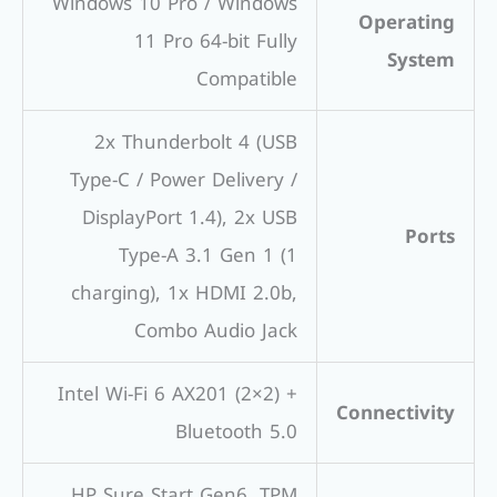
Windows 10 Pro / Windows
Operating
11 Pro 64-bit Fully
System
Compatible
2x Thunderbolt 4 (USB
Type-C / Power Delivery /
DisplayPort 1.4), 2x USB
Ports
Type-A 3.1 Gen 1 (1
charging), 1x HDMI 2.0b,
Combo Audio Jack
Intel Wi-Fi 6 AX201 (2×2) +
Connectivity
Bluetooth 5.0
HP Sure Start Gen6, TPM