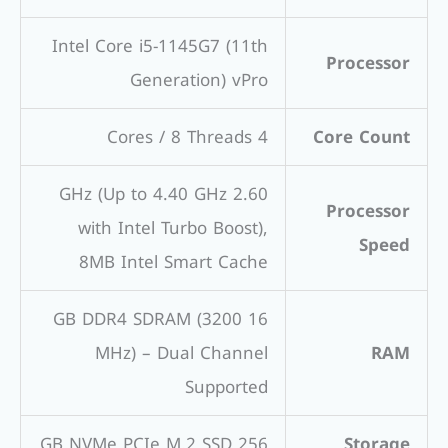
Intel Core i5-1145G7 (11th
Processor
Generation) vPro
4 Cores / 8 Threads
Core Count
2.60 GHz (Up to 4.40 GHz
Processor
with Intel Turbo Boost),
Speed
8MB Intel Smart Cache
16 GB DDR4 SDRAM (3200
MHz) – Dual Channel
RAM
Supported
256 GB NVMe PCIe M.2 SSD
Storage