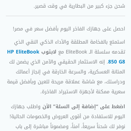
شحن جزء كبير من البطارية في وقت قصير.
احصل على جهازك الفاخر اليوم بأفضل سعر في مصر!
استمتع بالفخامة المطلقة والأداء الذكي النقي الذي
تقدمه سلسلة الـ EliteBook مع
لابتوب
HP EliteBook
850 G8
. إنه الاستثمار الحقيقي والآمن الذي يضمن لك
المتانة العسكرية، والسرعة الخارقة في إنجاز أعمالك
ودراستك، مع شاشة عملاقة مريحة للعين وبأفضل قيمة
سعرية ممكنة لأجهزة الاستيراد الفاخرة.
اضغط على “إضافة إلى السلة” الآن
واطلب جهازك
اليوم للاستفادة من أقوى العروض والخصومات الحالية!
نوفر لك شحناً سريعاً، آمناً، ومضموناً مباشرة إلى باب