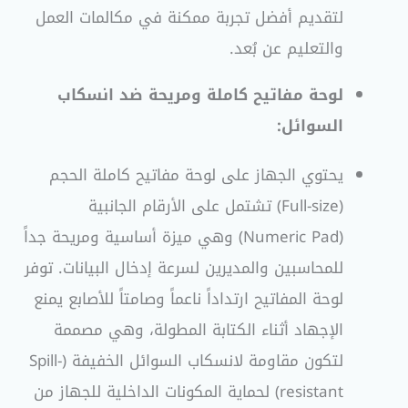
لتقديم أفضل تجربة ممكنة في مكالمات العمل
والتعليم عن بُعد.
لوحة مفاتيح كاملة ومريحة ضد انسكاب
السوائل:
يحتوي الجهاز على لوحة مفاتيح كاملة الحجم
(Full-size) تشتمل على الأرقام الجانبية
(Numeric Pad) وهي ميزة أساسية ومريحة جداً
للمحاسبين والمديرين لسرعة إدخال البيانات. توفر
لوحة المفاتيح ارتداداً ناعماً وصامتاً للأصابع يمنع
الإجهاد أثناء الكتابة المطولة، وهي مصممة
لتكون مقاومة لانسكاب السوائل الخفيفة (Spill-
resistant) لحماية المكونات الداخلية للجهاز من