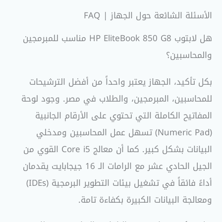
الأسئلة الشائعة حول الجهاز | FAQ
هل لابتوب HP EliteBook 850 G8 مناسب للمبرمجين
والمحاسبين؟
بكل تأكيد، الجهاز يعتبر واحداً من أفضل الترشيحات
للمحاسبين، المبرمجين، والطلاب في مصر. وجود لوحة
المفاتيح الكاملة التي تحتوي على الأرقام الجانبية
(Numeric Pad) تسهل عمل المحاسبين ومدخلي
البيانات بشكل كبير. كما أن معالج Core i5 القوي من
الجيل الحادي عشر مع الرامات الـ 16 جيجابايت يقدمان
أداءً فائقاً في تشغيل بيئات التطوير البرمجية (IDEs)
ومعالجة البيانات الكبيرة بكفاءة تامة.