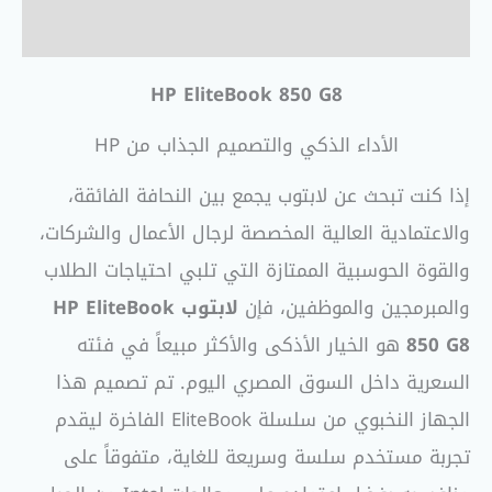
مراجعات (0)
HP EliteBook 850 G8
الأداء الذكي والتصميم الجذاب من HP
إذا كنت تبحث عن لابتوب يجمع بين النحافة الفائقة،
والاعتمادية العالية المخصصة لرجال الأعمال والشركات،
والقوة الحوسبية الممتازة التي تلبي احتياجات الطلاب
والمبرمجين والموظفين، فإن
لابتوب HP EliteBook
850 G8
هو الخيار الأذكى والأكثر مبيعاً في فئته
السعرية داخل السوق المصري اليوم. تم تصميم هذا
الجهاز النخبوي من سلسلة EliteBook الفاخرة ليقدم
تجربة مستخدم سلسة وسريعة للغاية، متفوقاً على