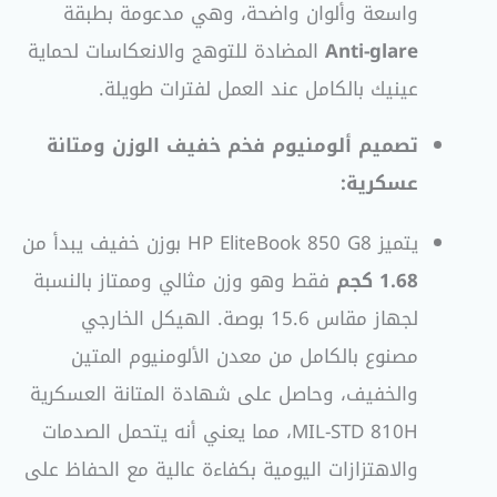
واسعة وألوان واضحة، وهي مدعومة بطبقة
Anti-glare
المضادة للتوهج والانعكاسات لحماية
عينيك بالكامل عند العمل لفترات طويلة.
تصميم ألومنيوم فخم خفيف الوزن ومتانة
عسكرية:
يتميز HP EliteBook 850 G8 بوزن خفيف يبدأ من
1.68 كجم
فقط وهو وزن مثالي وممتاز بالنسبة
لجهاز مقاس 15.6 بوصة. الهيكل الخارجي
مصنوع بالكامل من معدن الألومنيوم المتين
والخفيف، وحاصل على شهادة المتانة العسكرية
MIL-STD 810H، مما يعني أنه يتحمل الصدمات
والاهتزازات اليومية بكفاءة عالية مع الحفاظ على