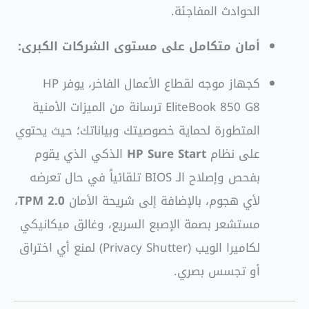
الحوادث المفاجئة.
أمان متكامل على مستوى الشركات الكبرى:
كجهاز موجه لقطاع الأعمال الفاخر، يوفر HP
EliteBook 850 G8 ترسانة من الميزات الأمنية
المتطورة لحماية خصوصيتك وبياناتك؛ حيث يحتوي
على نظام
HP Sure Start
الذكي الذي يقوم
بفحص وإصلاح الـ BIOS تلقائياً في حال تعرضه
لأي هجوم، بالإضافة إلى شريحة الأمان
TPM 2.0
،
مستشعر بصمة الإصبع السريع، وغالق ميكانيكي
لكاميرا الويب (Privacy Shutter) لمنع أي اختراق
أو تجسس بصري.