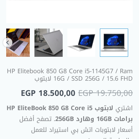
HP Elitebook 850 G8 Core i5-1145G7 / Ram
16G / SSD 256G / 15.6 FHD لابتوب
EGP
18.500,00
EGP
19.750,00
اشتري
لابتوب HP EliteBook 850 G8 Core i5
برامات 16GB وهارد 256GB
. تصفح أفضل
أسعار لابتوبات اتش بي استيراد للعمل