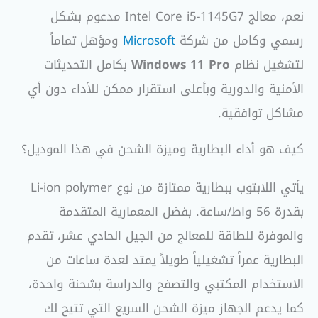
نعم، معالج Intel Core i5-1145G7 مدعوم بشكل
رسمي وكامل من شركة
Microsoft
ومؤهل تماماً
لتشغيل نظام
Windows 11 Pro
بكامل التحديثات
الأمنية والدورية وبأعلى استقرار ممكن للأداء دون أي
مشاكل توافقية.
كيف هو أداء البطارية وميزة الشحن في هذا الموديل؟
يأتي اللابتوب ببطارية ممتازة من نوع Li-ion polymer
بقدرة 56 واط/ساعة. بفضل المعمارية المتقدمة
والموفرة للطاقة للمعالج من الجيل الحادي عشر، تقدم
البطارية عمراً تشغيلياً طويلاً يمتد لعدة ساعات من
الاستخدام المكتبي والتصفح والدراسة بشحنة واحدة،
كما يدعم الجهاز ميزة الشحن السريع التي تتيح لك