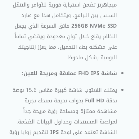
ميجاهرتز تضمن استجابة فورية للأوامر والتنقل
السلس بين البرامج. ويتكامل هذا مع هارد
256GB NVMe SSD
فائق السرعة الذي يجعل
النظام يقلع خلال ثوانٍ معدودة ويقضي تماماً
على مشكلة بطء التحميل، مما يعزز إنتاجيتك
اليومية بشكل ملحوظ.
شاشة FHD IPS عملاقة ومريحة للعين:
يمتلك اللابتوب شاشة كبيرة مقاس 15.6 بوصة
بدقة
Full HD
بحواف نحيفة تمنحك تجربة
مشاهدة ممتازة ومساحة رؤية مريحة جداً
لمراجعة المستندات وجداول البيانات الضخمة.
الشاشة تعتمد على لوحة
IPS
لتقديم زوايا رؤية