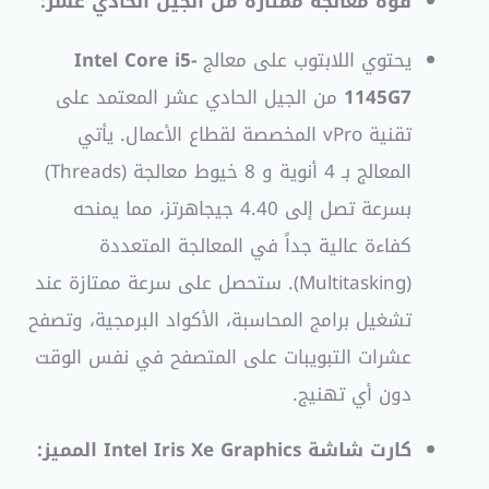
قوة معالجة ممتازة من الجيل الحادي عشر:
يحتوي اللابتوب على معالج
Intel Core i5-
1145G7
من الجيل الحادي عشر المعتمد على
تقنية vPro المخصصة لقطاع الأعمال. يأتي
المعالج بـ 4 أنوية و 8 خيوط معالجة (Threads)
بسرعة تصل إلى 4.40 جيجاهرتز، مما يمنحه
كفاءة عالية جداً في المعالجة المتعددة
(Multitasking). ستحصل على سرعة ممتازة عند
تشغيل برامج المحاسبة، الأكواد البرمجية، وتصفح
عشرات التبويبات على المتصفح في نفس الوقت
دون أي تهنيج.
كارت شاشة Intel Iris Xe Graphics المميز: