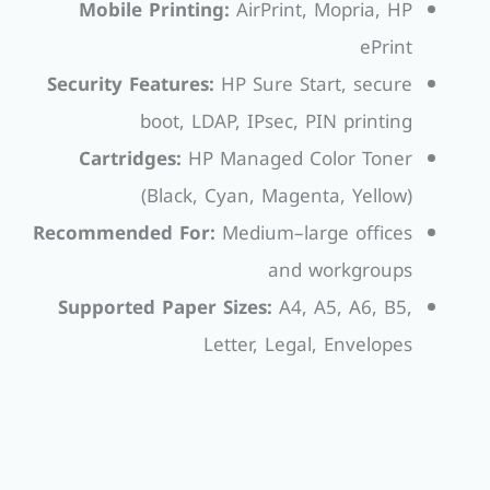
Mobile Printing:
AirPrint, Mopria, HP
ePrint
Security Features:
HP Sure Start, secure
boot, LDAP, IPsec, PIN printing
Cartridges:
HP Managed Color Toner
(Black, Cyan, Magenta, Yellow)
Recommended For:
Medium–large offices
and workgroups
Supported Paper Sizes:
A4, A5, A6, B5,
Letter, Legal, Envelopes