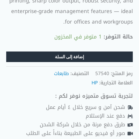
printing, sharp color output, robust security, and
enterprise-grade management features — ideal
for offices and workgroups.
حالة التوفر:
1 متوفر في المخزون
إضافة إلى السلة
رمز المنتج:
57540
التصنيف:
طابعات
العلامة التجارية:
HP
لتجربة تسوق متميزه نوفر لكم :
شحن آمن و سريع خلال ٤ أيام عمل
دفع عند الإستلام
طرق دفع مرنة من خلال شركة الشحن
صور أو فيديو على الطبيعة بناءاً على الطلب