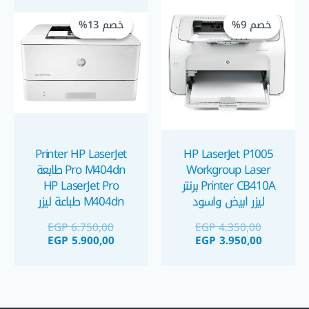
السعر
السعر
السعر
السعر
الحالي
الأصلي
الحالي
الأصلي
خصم 9%
خصم 9%
خصم 13%
خصم 13%
هو:
هو:
هو:
هو:
 5.900,00.
 6.750,00.
EGP 3.950,00.
EGP 4.350,00.
Printer HP LaserJet
HP LaserJet P1005
Workgroup Laser
Pro M404dn طابعة
Printer CB410A برنتر
HP LaserJet Pro
ليزر ابيض واسود
M404dn طباعة ليزر
استيراد
أسود استيراد عالية
EGP
6.750,00
EGP
4.350,00
الدقة
EGP
5.900,00
EGP
3.950,00