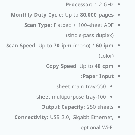
Processor:
1.2 GHz
Monthly Duty Cycle:
Up to
80,000 pages
Scan Type:
Flatbed + 100-sheet ADF
(single-pass duplex)
Scan Speed:
Up to
70 ipm
(mono) /
60 ipm
(color)
Copy Speed:
Up to
40 cpm
Paper Input:
550-sheet main tray
100-sheet multipurpose tray
Output Capacity:
250 sheets
Connectivity:
USB 2.0, Gigabit Ethernet,
optional Wi-Fi