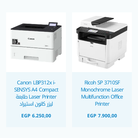
Canon LBP312x i-
Ricoh SP 3710SF
SENSYS A4 Compact
Monochrome Laser
Multifunction Office
Laser Printer طابعة
Printer
ليزر كانون استيراد
EGP
6.250,00
EGP
7.900,00