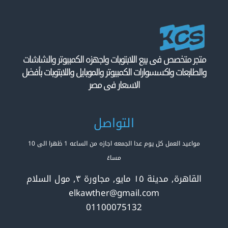
متجر متخصص فى بيع اللابتوبات واجهزه الكمبيوتر والشاشات
والطابعات واكسسوارات الكمبيوتر والموبايل واللابتوبات بأفضل
الاسعار فى مصر
التواصل
مواعيد العمل كل يوم عدا الجمعه اجازه من الساعه 1 ظهرا الى 10
مساءً
القاهرة, مدينة ١٥ مايو, مجاورة ٣, مول السلام
elkawther@gmail.com
01100075132