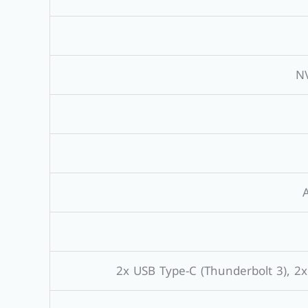
NV
2x USB Type-C (Thunderbolt 3), 2