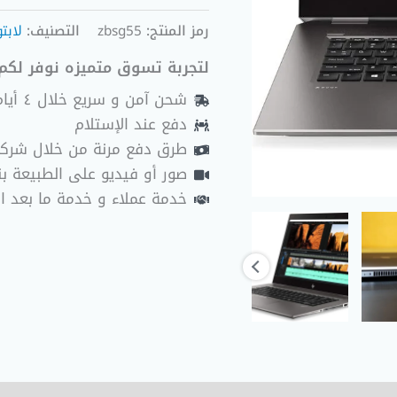
رمز المنتج:
zbsg55
التصنيف:
لابت
لتجربة تسوق متميزه نوفر لكم 
شحن آمن و سريع خلال ٤ أيام عمل
دفع عند الإستلام
طرق دفع مرنة من خلال شرك
صور أو فيديو على الطبيعة بنا
خدمة عملاء و خدمة ما بعد ا