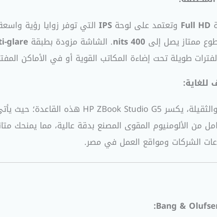
Full HD
وتعتمد على لوحة
IPS
400 nits
. الشاشة مزودة بطبقة
i-glare
 لفترات طويلة تحت إضاءة المكاتب القوية أو في الأماكن الم
للغاية:
يف للغاية (18.9 ملم) ووزن خفيف يبلغ