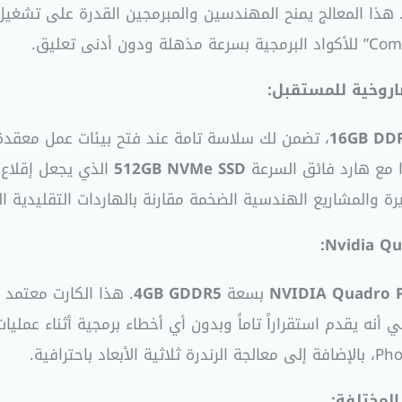
اروخية للمستقبل:
16GB DD
، تضمن لك سلاسة تامة عند فتح بيئات عمل معقدة
ا مع هارد فائق السرعة
512GB NVMe SSD
 والمشاريع الهندسية الضخمة مقارنة بالهاردات التقليدية ال
NVIDIA Quadro 
بسعة
4GB GDDR5