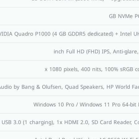
IDIA Quadro P1000 (4 GB GDDR5 dedicated) + Intel U
Audio by Bang & Olufsen, Quad Speakers, HP World Fa
Windows 10 Pro / Windows 11 Pro 64-bit 
x USB 3.0 (1 charging), 1x HDMI 2.0, SD Card Reader, 