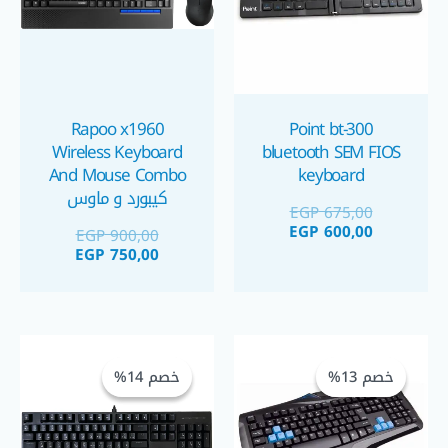
Rapoo x1960
Point bt-300
Wireless Keyboard
bluetooth SEM FIOS
And Mouse Combo
keyboard
كيبورد و ماوس
EGP
675,00
EGP
600,00
EGP
900,00
EGP
750,00
السعر
السعر
السعر
السعر
الحالي
الأصلي
الحالي
الأصلي
خصم 13%
خصم 13%
خصم 14%
خصم 14%
هو:
هو:
هو:
هو:
GP 750,00.
EGP 875,00.
EGP 325,00.
EGP 375,00.