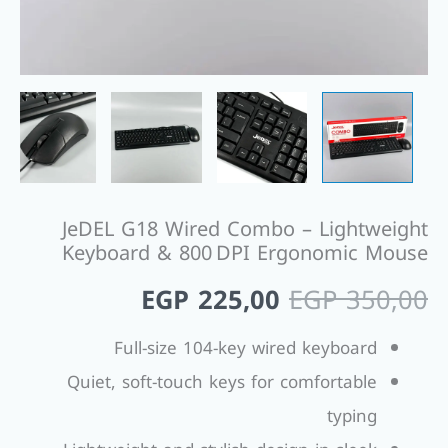
JeDEL G18 Wired Combo – Lightweight
Keyboard & 800 DPI Ergonomic Mouse
EGP
225,00
EGP
350,00
Full-size 104-key wired keyboard
Quiet, soft-touch keys for comfortable
typing