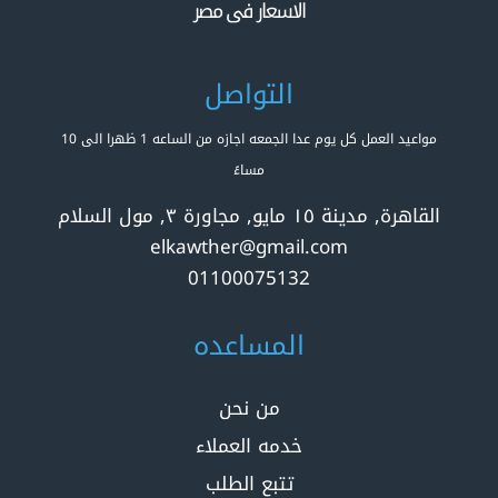
الاسعار فى مصر
التواصل
مواعيد العمل كل يوم عدا الجمعه اجازه من الساعه 1 ظهرا الى 10
مساءً
القاهرة, مدينة ١٥ مايو, مجاورة ٣, مول السلام
elkawther@gmail.com
01100075132
المساعده
من نحن
خدمه العملاء
تتبع الطلب