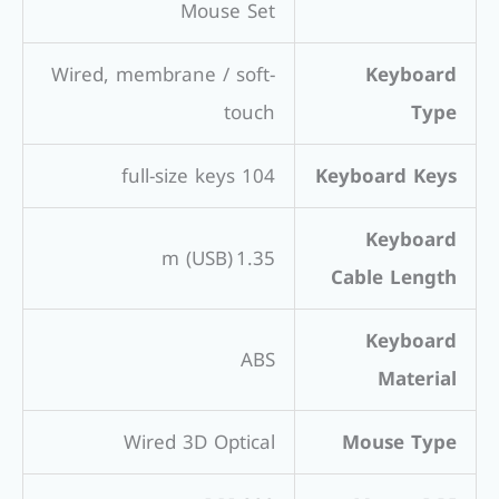
Mouse Set
Wired, membrane / soft-
Keyboard
touch
Type
104 full-size keys
Keyboard Keys
Keyboard
1.35 m (USB)
Cable Length
Keyboard
ABS
Material
Wired 3D Optical
Mouse Type