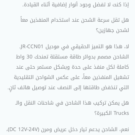
إذا كنت لا تفضل وجود أنوار إضافية أثناء القيادة.
هل تقل سرعة الشحن عند استخدام المنفذين معاً
لشحن جهازين؟
لا، هذا هو التميز الحقيقي في موديل JR-CCN01.
الشاحن مصمم بدوائر طاقة مستقلة تمنحك 30 واط
كاملة لكل منفذ على حدة وبشكل مستمر حتى عند
تشغيل المنفذين معاً، على عكس الشواحن التقليدية
التي تنخفض طاقتها إلى النصف عند توصيل هاتف ثانٍ.
هل يمكن تركيب هذا الشاحن في شاحنات النقل والـ
Trucks الكبيرة؟
نعم، الشاحن يدعم تيار دخل عريض ومرن (DC 12V-24V)،