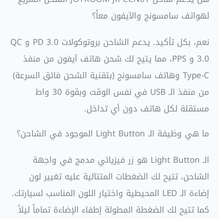
لهواتف سامسونج والآيفون معاً؟
نعم، بكل تأكيد. يدعم الشاحن بروتوكولات PD 3.0 و QC
3.0 و PPS، مما يتيح لك شحن هاتف آيفون من منفذ
Type-C وهاتف سامسونج (بتقنية الشحن فائق السرعة)
من منفذ الـ USB في نفس الوقت وبقوة 30 واط
مستقلة لكل هاتف دون أي تداخل.
ما هي وظيفة الـ Light Button الموجود في الشاحن؟
الـ Light Button هو زر فيزيائي مدمج في واجهة
الشاحن، تتيح لك الضغطات المتتالية عليه تغيير لون
إضاءة الـ LED المحيطية واختيار اللون المناسب لسيارتك.
كما تتيح لك الضغطة المطولة إطفاء الإضاءة تماماً ليلاً