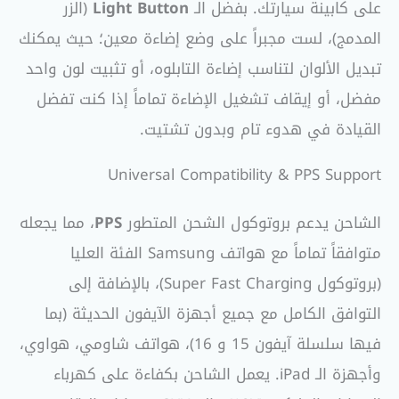
على كابينة سيارتك. بفضل الـ
Light Button
(الزر
المدمج)، لست مجبراً على وضع إضاءة معين؛ حيث يمكنك
تبديل الألوان لتناسب إضاءة التابلوه، أو تثبيت لون واحد
مفضل، أو إيقاف تشغيل الإضاءة تماماً إذا كنت تفضل
القيادة في هدوء تام وبدون تشتيت.
Universal Compatibility & PPS Support
الشاحن يدعم بروتوكول الشحن المتطور
PPS
، مما يجعله
متوافقاً تماماً مع هواتف Samsung الفئة العليا
(بروتوكول Super Fast Charging)، بالإضافة إلى
التوافق الكامل مع جميع أجهزة الآيفون الحديثة (بما
فيها سلسلة آيفون 15 و 16)، هواتف شاومي، هواوي،
وأجهزة الـ iPad. يعمل الشاحن بكفاءة على كهرباء