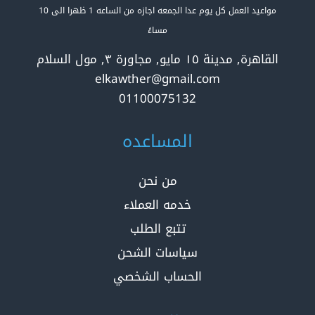
مواعيد العمل كل يوم عدا الجمعه اجازه من الساعه 1 ظهرا الى 10
مساءً
القاهرة, مدينة ١٥ مايو, مجاورة ٣, مول السلام
elkawther@gmail.com
01100075132
المساعده
من نحن
خدمه العملاء
تتبع الطلب
سياسات الشحن
الحساب الشخصي