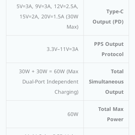
5V=3A, 9V=3A, 12V=2.5A,
Type-C
15V=2A, 20V=1.5A (30W
Output (PD)
Max)
PPS Output
3.3V–11V=3A
Protocol
30W + 30W = 60W (Max
Total
Dual-Port Independent
Simultaneous
Charging)
Output
Total Max
60W
Power