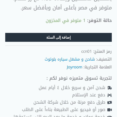
متوفر في مصر بأعلى أمان وبأفضل سعر.
حالة التوفر:
1 متوفر في المخزون
إضافة إلى السلة
رمز المنتج:
ccn01
التصنيف:
شاحن و مشغل سياره بلوتوث
العلامة التجارية:
Joyroom
لتجربة تسوق متميزه نوفر لكم :
شحن آمن و سريع خلال ٤ أيام عمل
دفع عند الإستلام
طرق دفع مرنة من خلال شركة الشحن
صور أو فيديو على الطبيعة بناءاً على الطلب
خدمة عملاء و خدمة ما بعد البيع التي تستحقها