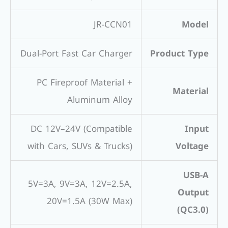
JR-CCN01
Model
Dual-Port Fast Car Charger
Product Type
PC Fireproof Material +
Material
Aluminum Alloy
DC 12V–24V (Compatible
Input
with Cars, SUVs & Trucks)
Voltage
USB-A
5V=3A, 9V=3A, 12V=2.5A,
Output
20V=1.5A (30W Max)
(QC3.0)