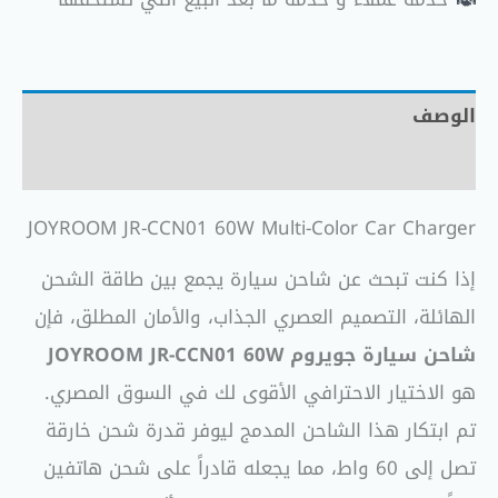
الوصف
مراجعات (0)
JOYROOM JR-CCN01 60W Multi-Color Car Charger
إذا كنت تبحث عن شاحن سيارة يجمع بين طاقة الشحن
الهائلة، التصميم العصري الجذاب، والأمان المطلق، فإن
شاحن سيارة جويروم JOYROOM JR-CCN01 60W
هو الاختيار الاحترافي الأقوى لك في السوق المصري.
تم ابتكار هذا الشاحن المدمج ليوفر قدرة شحن خارقة
تصل إلى 60 واط، مما يجعله قادراً على شحن هاتفين