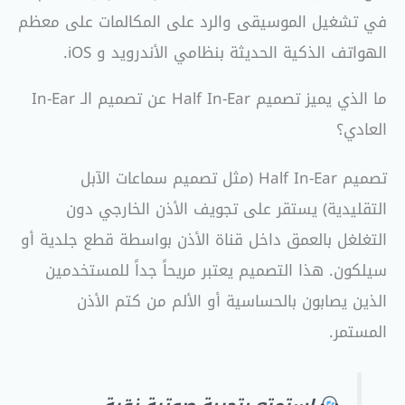
في تشغيل الموسيقى والرد على المكالمات على معظم
الهواتف الذكية الحديثة بنظامي الأندرويد و iOS.
ما الذي يميز تصميم Half In-Ear عن تصميم الـ In-Ear
العادي؟
تصميم Half In-Ear (مثل تصميم سماعات الآبل
التقليدية) يستقر على تجويف الأذن الخارجي دون
التغلغل بالعمق داخل قناة الأذن بواسطة قطع جلدية أو
سيلكون. هذا التصميم يعتبر مريحاً جداً للمستخدمين
الذين يصابون بالحساسية أو الألم من كتم الأذن
المستمر.