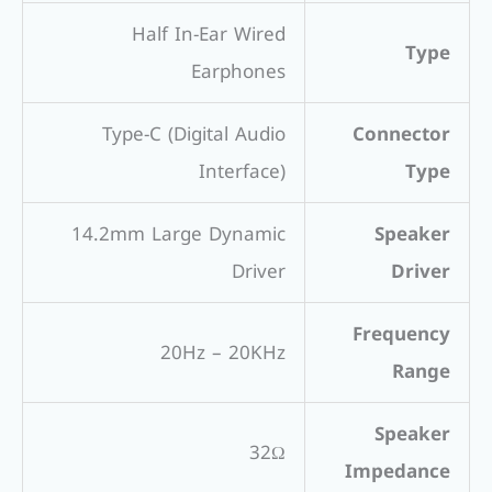
Half In-Ear Wired
Type
Earphones
Type-C (Digital Audio
Connector
Interface)
Type
14.2mm Large Dynamic
Speaker
Driver
Driver
Frequency
20Hz – 20KHz
Range
Speaker
32Ω
Impedance