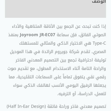
الوصف
مراجعات (0)
إذا كنت تبحث عن الجمع بين الأناقة المتناهية والأداء
الصوتي الفائق، فإن سماعة
Joyroom JR-EC07
بمنفذ
Type-C هي الاختيار الذكي والمثالي للمستهلك
المصري. تقدم شركة جويروم الرائدة في هذا الموديل
توليفة احترافية تجمع بين التصميم المعدني الفاخر
والراحة التامة أثناء الاستخدام المطول، مع تقديم صوت
رقمي نقي يتفوق تماماً على السماعات التقليدية، مما
يجعلها الرفيق اليومي الأنسب لهاتفك الذكي سواء
للعمل، الدراسة، أو الترفيه.
تصميم معدني فاخر وراحة فائقة (Half In-Ear Design)