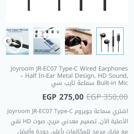
Joyroom JR-EC07 Type-C Wired Earphones
– Half In-Ear Metal Design, HD Sound,
Built-in Mic سماعة تايب سي
EGP
275,00
EGP
350,00
اشتري سماعة جويروم Joyroom JR-EC07 Type-C
الأصلية الآن. تصميم معدني مريح، صوت HD نقي
مع مايك مدمج للمكالمات بأعلى جودة وأفضل