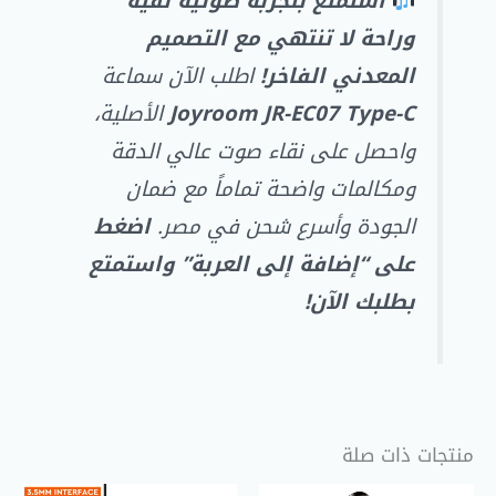
استمتع بتجربة صوتية نقية
وراحة لا تنتهي مع التصميم
المعدني الفاخر!
اطلب الآن سماعة
Joyroom JR-EC07 Type-C
الأصلية،
واحصل على نقاء صوت عالي الدقة
ومكالمات واضحة تماماً مع ضمان
الجودة وأسرع شحن في مصر.
اضغط
على “إضافة إلى العربة” واستمتع
بطلبك الآن!
منتجات ذات صلة
السعر
السعر