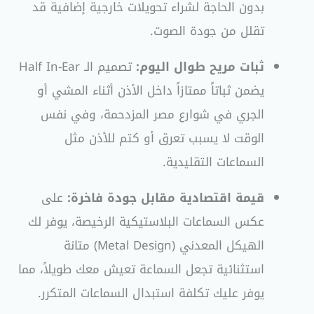
بدون الحاجة لشراء تحويلات خارجية إضافية قد
تقلل من جودة الصوت.
ثبات مريح طوال اليوم:
تصميم الـ Half In-Ear
يضمن ثباتاً ممتازاً داخل الأذن أثناء المشي أو
الجري في شوارع مصر المزدحمة، وفي نفس
الوقت لا يسبب تعرق أو كتم للأذن مثل
السماعات التقليدية.
قيمة اقتصادية مقابل جودة فاخرة:
على
عكس السماعات البلاستيكية الرخيصة، يوفر لك
الهيكل المعدني (Metal Design) متانة
استثنائية تجعل السماعة تعيش معك طويلاً، مما
يوفر عليك تكلفة استبدال السماعات المتكرر.