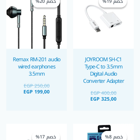
خصم 19%
خصم 19%
خصم 20%
خصم 20%
هو:
هو:
هو:
هو:
GP 199,00.
EGP 250,00.
EGP 325,00.
EGP 400,00.
Remax RM-201 audio
JOYROOM SH-C1
wired earphones
Type-C to 3.5mm
3.5mm
Digital Audio
Converter Adapter
EGP
250,00
محول صوتي
EGP
199,00
EGP
400,00
EGP
325,00
السعر
السعر
السعر
السعر
الحالي
الأصلي
الحالي
الأصلي
خصم 8%
خصم 8%
خصم 17%
خصم 17%
هو:
هو:
هو:
هو: