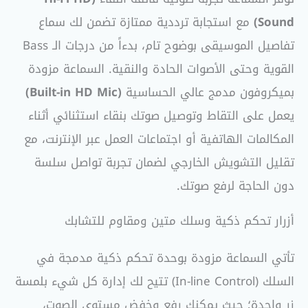
Sound)
مع استجابة ترددية ممتازة تضمن لك سماع
تفاصيل الموسيقى بوضوح تام، بدءاً من درجات الـ Bass
القوية وحتى الأصوات الحادة والنقية. السماعة مزودة
بميكروفون مدمج عالي الحساسية
(Built-in HD Mic)
يعمل على التقاط وتوصيل صوتك بنقاء استثنائي أثناء
المكالمات الهاتفية أو اجتماعات العمل عبر الإنترنت، مع
تقليل التشويش الخارجي لضمان تجربة تواصل سلسة
دون الحاجة لرفع صوتك.
أزرار تحكم ذكية وسلك متين ومقاوم للتشابك
تأتي السماعة مزودة بوحدة تحكم ذكية مدمجة في
السلك (In-line Control) تتيح لك إدارة كل شيء بلمسة
زر واحدة؛ حيث يمكنك رفع وخفض مستوى الصوت،