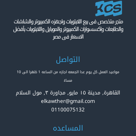
متجر متخصص فى بيع اللابتوبات واجهزه الكمبيوتر والشاشات
والطابعات واكسسوارات الكمبيوتر والموبايل واللابتوبات بأفضل
الاسعار فى مصر
التواصل
مواعيد العمل كل يوم عدا الجمعه اجازه من الساعه 1 ظهرا الى 10
مساءً
القاهرة, مدينة ١٥ مايو, مجاورة ٣, مول السلام
elkawther@gmail.com
01100075132
المساعده