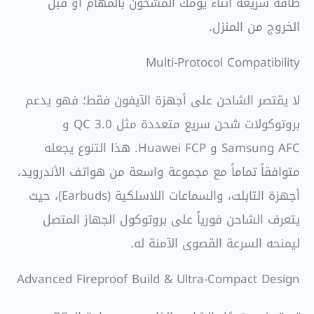
طاقة سريعة أثناء يومك المشحون بالمهام أو قبل
الخروج من المنزل.
Multi-Protocol Compatibility
لا يقتصر الشاحن على أجهزة الآيفون فقط؛ فهو يدعم
بروتوكولات شحن سريع متعددة مثل QC 3.0 و
Samsung AFC و Huawei FCP. هذا التنوع يجعله
متوافقاً تماماً مع مجموعة واسعة من هواتف الأندرويد،
أجهزة التابلت، والسماعات اللاسلكية (Earbuds)، حيث
يتعرف الشاحن فورياً على بروتوكول الجهاز المتصل
ليمنحه السرعة القصوى الآمنة له.
Advanced Fireproof Build & Ultra-Compact Design