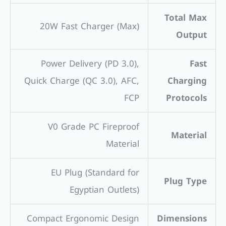
Total Max
20W Fast Charger (Max)
Output
Power Delivery (PD 3.0),
Fast
Quick Charge (QC 3.0), AFC,
Charging
FCP
Protocols
V0 Grade PC Fireproof
Material
Material
EU Plug (Standard for
Plug Type
Egyptian Outlets)
Compact Ergonomic Design
Dimensions