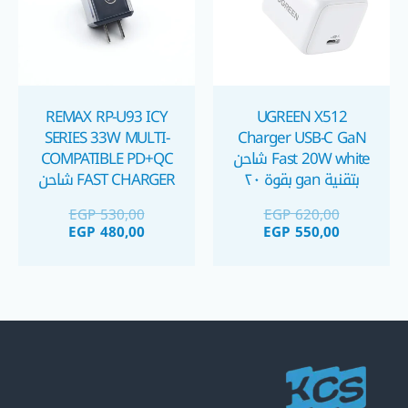
REMAX RP-U93 ICY
UGREEN X512
SERIES 33W MULTI-
Charger USB-C GaN
Fast 20W white شاحن
COMPATIBLE PD+QC
بتقنية gan بقوة ٢٠
FAST CHARGER شاحن
واط
٣٣ واط
EGP
530,00
EGP
620,00
EGP
480,00
EGP
550,00