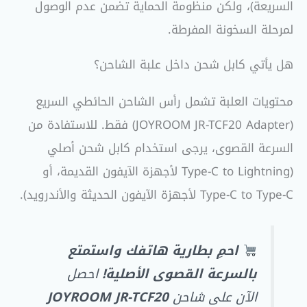
السريعة)، ولكن منظومة الحماية تضمن عدم الوصول
لمرحلة السخونة المفرطة.
هل يأتي كابل شحن داخل علبة الشاحن؟
محتويات العلبة تشمل رأس الشاحن الحائطي السريع
(JOYROOM JR-TCF20 Adapter) فقط. للاستفادة من
السرعة القصوى، يرجى استخدام كابل شحن أصلي
(Type-C to Lightning لأجهزة الآيفون القديمة، أو
Type-C to Type-C لأجهزة الآيفون الحديثة والأندرويد).
احمِ بطارية هاتفك واستمتع
بالسرعة القصوى الأصلية!
احصل
الآن على شاحن
JOYROOM JR-TCF20