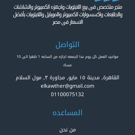
متجر متخصص فى بيع اللابتوبات واجهزه الكمبيوتر والشاشات
والطابعات واكسسوارات الكمبيوتر والموبايل واللابتوبات بأفضل
الاسعار فى مصر
التواصل
مواعيد العمل كل يوم عدا الجمعه اجازه من الساعه 1 ظهرا الى 10
مساءً
القاهرة, مدينة ١٥ مايو, مجاورة ٣, مول السلام
elkawther@gmail.com
01100075132
المساعده
من نحن