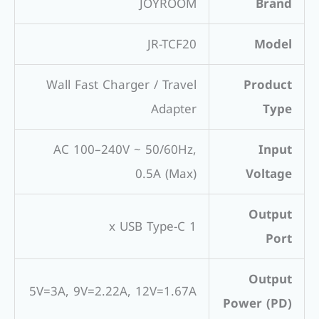
JOYROOM
Brand
JR-TCF20
Model
Wall Fast Charger / Travel
Product
Adapter
Type
AC 100–240V ~ 50/60Hz,
Input
0.5A (Max)
Voltage
Output
1 x USB Type-C
Port
Output
5V=3A, 9V=2.22A, 12V=1.67A
Power (PD)