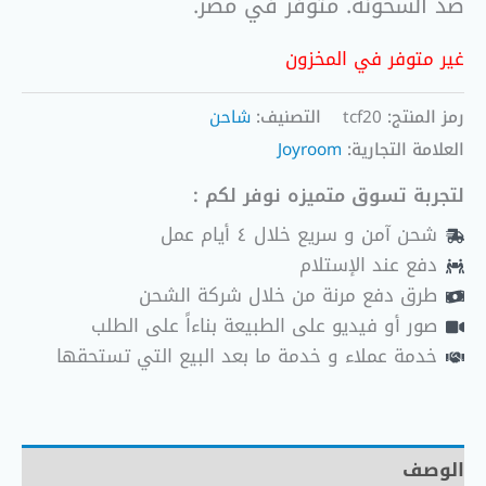
ضد السخونة. متوفر في مصر.
غير متوفر في المخزون
رمز المنتج:
tcf20
التصنيف:
شاحن
العلامة التجارية:
Joyroom
لتجربة تسوق متميزه نوفر لكم :
شحن آمن و سريع خلال ٤ أيام عمل
دفع عند الإستلام
طرق دفع مرنة من خلال شركة الشحن
صور أو فيديو على الطبيعة بناءاً على الطلب
خدمة عملاء و خدمة ما بعد البيع التي تستحقها
الوصف