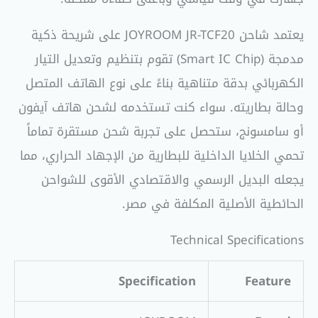
يعتمد شاحن JOYROOM JR-TCF20 على شريحة ذكية
مدمجة (Smart IC Chip) تقوم بتنظيم وتعديل التيار
الكهربائي بدقة متناهية بناءً على نوع الهاتف المتصل
وحالة بطاريته. سواء كنت تستخدمه لشحن هاتف آيفون
أو سامسونج، ستحصل على تجربة شحن مستقرة تماماً
تحمي الخلايا الداخلية للبطارية من الإجهاد الحراري، مما
يجعله البديل الرسمي والاقتصادي الأقوى للشواحن
الحائطية الأصلية المكلفة في مصر.
Technical Specifications
Specification
Feature