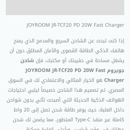
مراجعات (0)
JOYROOM JR-TCF20 PD 20W Fast Charger
إذا كنت تبحث عن الشاحن السريع والمدمج الذي يمنح
هاتفك الذكي الطاقة القصوى والأمان المطلق دون أن
يشغل مساحة في حقيبتك أو مكتبك، فإن
شاحن
جويروم JOYROOM JR-TCF20 PD 20W Fast
Charger
هو الخيار المثالي والاعتمادي لك في السوق
المصري. تم تصميم هذا الشاحن خصيصاً ليلبي احتياجات
الهواتف الذكية الحديثة التي أصبحت تأتي بدون شواحن
داخل العلبة، حيث يوفر طاقة شحن تصل إلى 20 واط
كاملة عبر منفذ Type-C المتطور، مما يضمن لك شحن
جهازك في وقت قياسي وبأعلى كفاءة ممكنة.