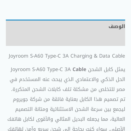
الوصف
مراجعات (0)
Joyroom S-A60 Type-C 3A Charging & Data Cable
يمثل كابل الشحن Joyroom S-A60 Type-C 3A
Cable
الحل الذكي والاعتمادي الذي يبحث عنه المستخدم في
مصر للتخلص من مشكلة تلف كابلات الشحن المتكررة.
تم تصميم هذا الكابل بعناية فائقة من شركة جويروم
ليجمع بين سرعة الشحن الاستثنائية ومتانة التصميم
العالية، مما يجعله البديل المثالي والأقوى لكابل هاتفك
الأصلي. سواء كنت بحاجة إلى شحن سريع وآمن لهاتفك