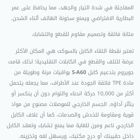
المفاجئة في شدة التيار والجهد، مما يحافظ على عمر
البطارية الافتراضي ويمنع سخونة الهاتف أثناء الشحن.
متانة فائقة وتصميم مقاوم للقطع والتشابك
تعتبر نقطة التقاء الكابل بالسوكت هي المكان الأكثر
عرضة للتلف والقطع في الكابلات التقليدية؛ لذلك قامت
جويروم بتدعيم كابل
S-A60
بواقيات مرنة وطويلة من
مادة TPE فائقة الجودة عند الأطراف، مما يجعله يتحمل
أكثر من 10,000 حركة انحناء والتوام دون أن ينكسر أو
يتأثر أداؤه. الجسم الخارجي للموصلات مصنوع من مواد
قوية ومقاومة للخدش والصدمات، كما أن غلاف الكابل
الخارجي ناعم ومرن للغاية مما يمنع تشابك وتعقد الكابل
داخل حقيبتك أو درج مكتبك، ويسهل لفه وتخزينه.