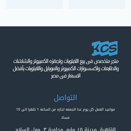
متجر متخصص فى بيع اللابتوبات واجهزه الكمبيوتر والشاشات
والطابعات واكسسوارات الكمبيوتر والموبايل واللابتوبات بأفضل
الاسعار فى مصر
التواصل
مواعيد العمل كل يوم عدا الجمعه اجازه من الساعه 1 ظهرا الى 10
مساءً
القاهرة, مدينة ١٥ مايو, مجاورة ٣, مول السلام