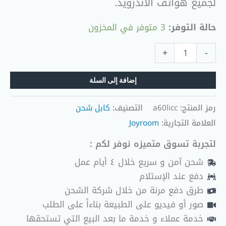
لجميع هواتف الأندرويد.
حالة التوفر:
3 متوفر في المخزون
+
-
إضافة إلى السلة
رمز المنتج:
a60licc
التصنيف:
كابل شحن
العلامة التجارية:
Joyroom
لتجربة تسوق متميزه نوفر لكم :
شحن آمن و سريع خلال ٤ أيام عمل
دفع عند الإستلام
طرق دفع مرنة من خلال شركة الشحن
صور أو فيديو على الطبيعة بناءاً على الطلب
خدمة عملاء و خدمة ما بعد البيع التي تستحقها