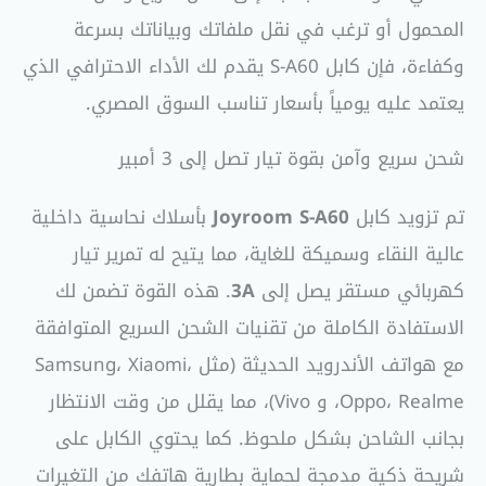
المحمول أو ترغب في نقل ملفاتك وبياناتك بسرعة
وكفاءة، فإن كابل S-A60 يقدم لك الأداء الاحترافي الذي
يعتمد عليه يومياً بأسعار تناسب السوق المصري.
شحن سريع وآمن بقوة تيار تصل إلى 3 أمبير
تم تزويد كابل
Joyroom S-A60
بأسلاك نحاسية داخلية
عالية النقاء وسميكة للغاية، مما يتيح له تمرير تيار
كهربائي مستقر يصل إلى
3A
. هذه القوة تضمن لك
الاستفادة الكاملة من تقنيات الشحن السريع المتوافقة
مع هواتف الأندرويد الحديثة (مثل Samsung، Xiaomi،
Oppo، Realme، و Vivo)، مما يقلل من وقت الانتظار
بجانب الشاحن بشكل ملحوظ. كما يحتوي الكابل على
شريحة ذكية مدمجة لحماية بطارية هاتفك من التغيرات