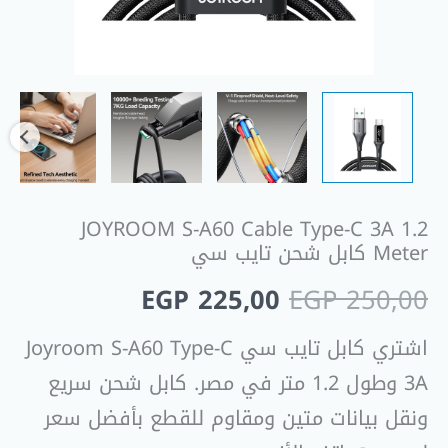
تايب
سي
JOYROOM S-A60 Cable Type-C 3A 1.2
Meter كابل شحن تايب سي
EGP
225,00
EGP
250,00
اشتري كابل تايب سي Joyroom S-A60 Type-C
3A وطول 1.2 متر في مصر. كابل شحن سريع
ونقل بيانات متين ومقاوم للقطع بأفضل سعر