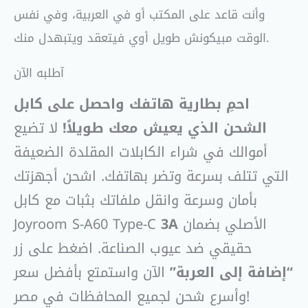
وأنت قاعد على المكتب أو في العربية، وفي نفس
الوقت مبيكونش طويل أوي فيتعقد ويتبهدل منك.
آطلبه الآن
احمِ بطارية هاتفك واحصل على كابل
الشحن الذي يعيش معك طويلاً!
لا تضيع
أموالك في شراء الكابلات المقلدة الضعيفة
التي تتلف بسرعة وتضر بهاتفك. اشحن أجهزتك
بأمان وسرعة وانقل ملفاتك بثبات مع كابل
الأصلي بضمان
3A
Joyroom S-A60 Type-C
حقيقي ضد عيوب الصناعة. اضغط على زر
“إضافة إلى العربة”
الآن واستمتع بأفضل سعر
وأسرع شحن لجميع المحافظات في مصر!