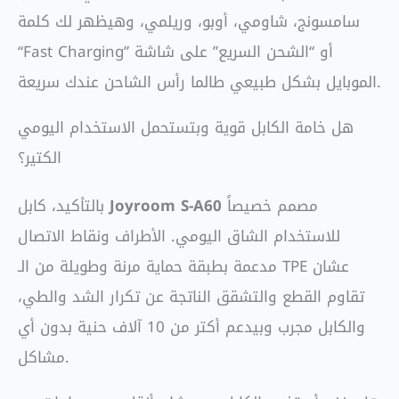
سامسونج، شاومي، أوبو، وريلمي، وهيظهر لك كلمة
“Fast Charging” أو “الشحن السريع” على شاشة
الموبايل بشكل طبيعي طالما رأس الشاحن عندك سريعة.
هل خامة الكابل قوية وبتستحمل الاستخدام اليومي
الكتير؟
مصمم خصيصاً
Joyroom S-A60
بالتأكيد، كابل
للاستخدام الشاق اليومي. الأطراف ونقاط الاتصال
مدعمة بطبقة حماية مرنة وطويلة من الـ TPE عشان
تقاوم القطع والتشقق الناتجة عن تكرار الشد والطي،
والكابل مجرب وبيدعم أكتر من 10 آلاف حنية بدون أي
مشاكل.