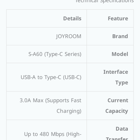
Technical Specifications
Details
Feature
JOYROOM
Brand
S-A60 (Type-C Series)
Model
Interface
USB-A to Type-C (USB-C)
Type
3.0A Max (Supports Fast
Current
Charging)
Capacity
Data
Up to 480 Mbps (High-
Transfer