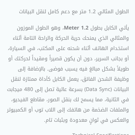
الطول المثالي 1.2 متر مع دعم كامل لنقل البيانات
يأتي الكابل بطول
1.2 Meter
، وهو الطول الموزون
والمثالي الذي يمنحك حرية الحركة والراحة التامة أثناء
استخدام الهاتف أثناء شحنه على المكتب، في السيارة،
أو بجانب السرير، دون أن يكون قصيراً ومقيداً لحركتك أو
طويلاً بشكل مبالغ فيه يسبب فوضى. بالإضافة إلى
وظيفة الشحن الفائق، يعمل الكابل كأداة ممتازة لنقل
البيانات (Data Sync) بسرعة عالية تصل إلى 480 ميجابت
في الثانية، مما يسمح لك بنقل الصور، مقاطع الفيديو،
والملفات الضخمة من هاتفك إلى اللاب توب أو الكمبيوتر
والعكس في ثوانٍ معدودة وبثبات تام.