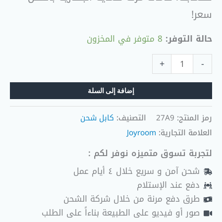
سعر!
حالة التوفر:
8 متوفر في المخزون
+
-
إضافة إلى السلة
رمز المنتج:
27A9
التصنيف:
كابل شحن
العلامة التجارية:
Joyroom
لتجربة تسوق متميزه نوفر لكم :
شحن آمن و سريع خلال ٤ أيام عمل
دفع عند الإستلام
طرق دفع مرنة من خلال شركة الشحن
صور أو فيديو على الطبيعة بناءاً على الطلب