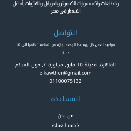
والطابعات واكسسوارات الكمبيوتر والموبايل واللابتوبات بأفضل
الاسعار فى مصر
التواصل
مواعيد العمل كل يوم عدا الجمعه اجازه من الساعه 1 ظهرا الى 10
مساءً
القاهرة, مدينة ١٥ مايو, مجاورة ٣, مول السلام
elkawther@gmail.com
01100075132
المساعده
من نحن
خدمه العملاء