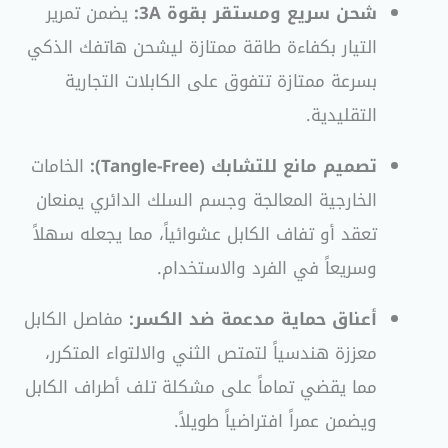
شحن سريع ومستقر بقوة 3A:
يضمن تمرير
التيار بكفاءة طاقة ممتازة ليشحن هاتفك الذكي
بسرعة ممتازة تتفوق على الكابلات التجارية
التقليدية.
تصميم مانع للتشابك (Tangle-Free):
الخامات
الخارجية المعالجة وجسم السلك الدائري يمنعان
تعقد أو تفاف الكابل عشوائياً، مما يجعله سهلاً
وسريعاً في الفرد والاستخدام.
أعناق حماية مدعمة ضد الكسر:
مفاصل الكابل
معززة هندسياً لتمتص الثني والالتواء المتكرر،
مما يقضي تماماً على مشكلة تلف أطراف الكابل
ويضمن عمراً افتراضياً طويلاً.