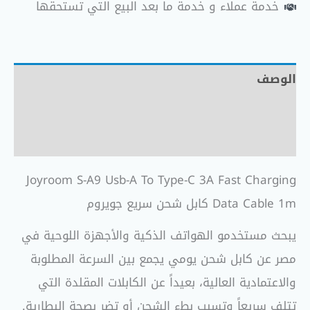
خدمة عملاء و خدمة ما بعد البيع التي تستحقها
الوصف
معلومات إضافية
مراجعات (0)
Joyroom S-A9 Usb-A To Type-C 3A Fast Charging
Data Cable 1m كابل شحن سريع جويروم
يبحث مستخدمو الهواتف الذكية والأجهزة اللوحية في
مصر عن كابل شحن يومي يجمع بين السرعة المطلوبة
والاعتمادية العالية، بعيداً عن الكابلات المقلدة التي
تتلف سريعاً وتسبب بطء الشحن أو تضر بصحة البطارية.