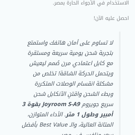
الاستخدام في الأجواء الحارة بمصر.
احصل عليه الآن!
لا تساوم على أمان هاتفك واستمتع
بتجربة شحن يومية سريعة ومستقرة
مع كابل اعتمادي مرن صُمم ليعيش
ويتحمل الحركة الشاقة! تخلص من
مشكلة انقسام الوصلات المتكررة
وبطء الشحن واقتنِ الآنكابل شحن
سريع جويروم
Joyroom S-A9 بقوة 3
أمبير وطول 1 متر
. الأداء المتوازن،
المتانة العالية، والـ Best Value بأفضل