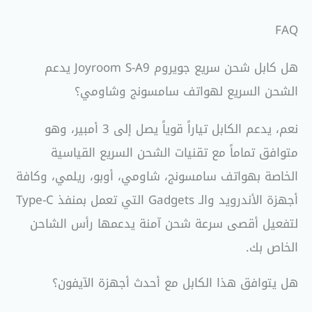
FAQ
هل كابل شحن سريع جويروم Joyroom S-A9 يدعم
الشحن السريع لهواتف سامسونج وشاومي؟
نعم، يدعم الكابل تياراً قوياً يصل إلى 3 أمبير، وهو
متوافق تماماً مع تقنيات الشحن السريع القياسية
الخاصة بهواتف سامسونج، شاومي، أوبو، ريلمي، وكافة
أجهزة الأندرويد والـ Gadgets التي تعمل بمنفذ Type-C
لتفعيل أقصى سرعة شحن آمنة يدعمها رأس الشاحن
الخاص بك.
هل يتوافق هذا الكابل مع أحدث أجهزة الآيفون؟