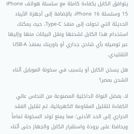
يتوافق الكابل بكفاءة كاملة مع سلسلة هواتف iPhone
15 وسلسلة iPhone 16، بالإضافة إلى أجهزة الآيباد
الحديثة التي تحولت إلى منفذ Type-C، حيث يمكنك
استخدام هذا الكابل لشحنها ونقل البيانات منها وإليها
عبر توصيله بأي شاحن جداري أو باوربنك بمنفذ USB-A
التقليدي.
هل يسخن الكابل أو يتسبب في سخونة الموبايل أثناء
الشحن بمصر؟
لا، بفضل النواة الداخلية المصنوعة من النحاس عالي
الكفاءة لتقليل المقاومة الكهربائية، تم تقليل الفقد
الحراري إلى الحد الأدنى؛ مما يمنع تولد السخونة تماماً
ويحافظ على برودة واستقرار الكابل والجهاز حتى أثناء