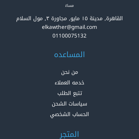
مساءً
القاهرة, مدينة ١٥ مايو, مجاورة ٣, مول السلام
elkawther@gmail.com
01100075132
المساعده
من نحن
خدمه العملاء
تتبع الطلب
سياسات الشحن
الحساب الشخصي
المتجر