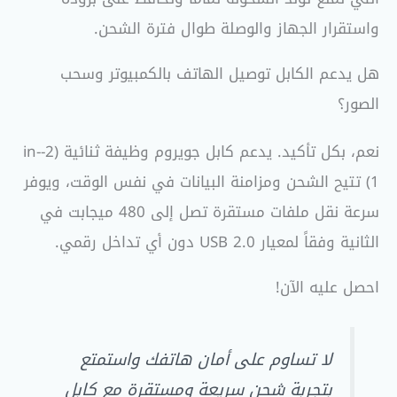
واستقرار الجهاز والوصلة طوال فترة الشحن.
هل يدعم الكابل توصيل الهاتف بالكمبيوتر وسحب
الصور؟
نعم، بكل تأكيد. يدعم كابل جويروم وظيفة ثنائية (2-in-
1) تتيح الشحن ومزامنة البيانات في نفس الوقت، ويوفر
سرعة نقل ملفات مستقرة تصل إلى 480 ميجابت في
الثانية وفقاً لمعيار USB 2.0 دون أي تداخل رقمي.
احصل عليه الآن!
لا تساوم على أمان هاتفك واستمتع
بتجربة شحن سريعة ومستقرة مع كابل