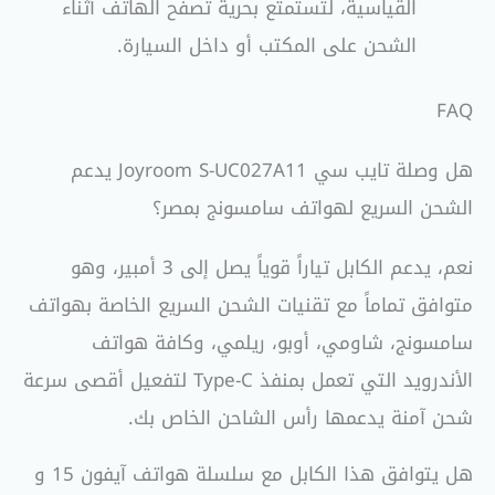
القياسية، لتستمتع بحرية تصفح الهاتف أثناء
الشحن على المكتب أو داخل السيارة.
FAQ
هل وصلة تايب سي Joyroom S-UC027A11 يدعم
الشحن السريع لهواتف سامسونج بمصر؟
نعم، يدعم الكابل تياراً قوياً يصل إلى 3 أمبير، وهو
متوافق تماماً مع تقنيات الشحن السريع الخاصة بهواتف
سامسونج، شاومي، أوبو، ريلمي، وكافة هواتف
الأندرويد التي تعمل بمنفذ Type-C لتفعيل أقصى سرعة
شحن آمنة يدعمها رأس الشاحن الخاص بك.
هل يتوافق هذا الكابل مع سلسلة هواتف آيفون 15 و