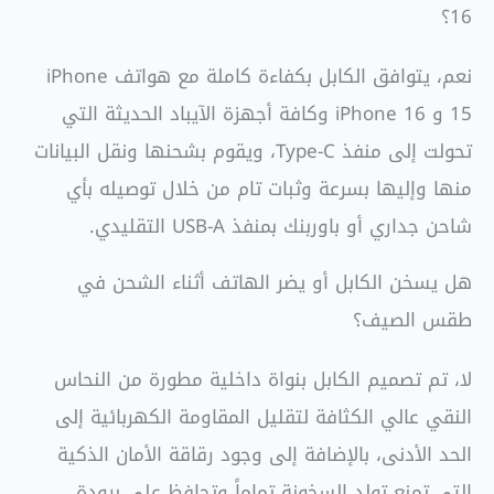
16؟
نعم، يتوافق الكابل بكفاءة كاملة مع هواتف iPhone
15 و iPhone 16 وكافة أجهزة الآيباد الحديثة التي
تحولت إلى منفذ Type-C، ويقوم بشحنها ونقل البيانات
منها وإليها بسرعة وثبات تام من خلال توصيله بأي
شاحن جداري أو باوربنك بمنفذ USB-A التقليدي.
هل يسخن الكابل أو يضر الهاتف أثناء الشحن في
طقس الصيف؟
لا، تم تصميم الكابل بنواة داخلية مطورة من النحاس
النقي عالي الكثافة لتقليل المقاومة الكهربائية إلى
الحد الأدنى، بالإضافة إلى وجود رقاقة الأمان الذكية
التي تمنع تولد السخونة تماماً وتحافظ على برودة