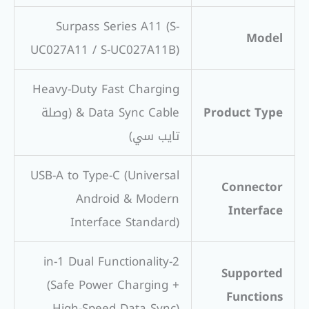
Surpass Series A11 (S-
Model
UC027A11 / S-UC027A11B)
Heavy-Duty Fast Charging
Product Type
& Data Sync Cable (وصلة
تايب سي)
USB-A to Type-C (Universal
Connector
Android & Modern
Interface
Interface Standard)
2-in-1 Dual Functionality
Supported
(Safe Power Charging +
Functions
High-Speed Data Sync)