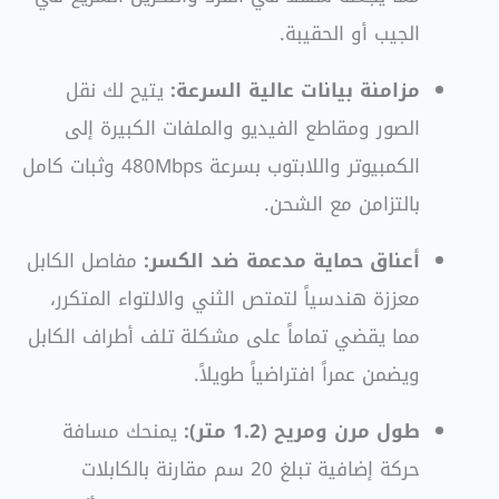
الجيب أو الحقيبة.
مزامنة بيانات عالية السرعة:
يتيح لك نقل
الصور ومقاطع الفيديو والملفات الكبيرة إلى
الكمبيوتر واللابتوب بسرعة 480Mbps وثبات كامل
بالتزامن مع الشحن.
أعناق حماية مدعمة ضد الكسر:
مفاصل الكابل
معززة هندسياً لتمتص الثني والالتواء المتكرر،
مما يقضي تماماً على مشكلة تلف أطراف الكابل
ويضمن عمراً افتراضياً طويلاً.
طول مرن ومريح (1.2 متر):
يمنحك مسافة
حركة إضافية تبلغ 20 سم مقارنة بالكابلات