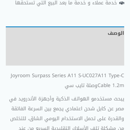
خدمة عملاء و خدمة ما بعد البيع التي تستحقها
الوصف
معلومات إضافية
مراجعات (0)
Joyroom Surpass Series A11 S-UC027A11 Type-C
Cable 1.2mوصلة تايب سي
يبحث مستخدمو الهواتف الذكية وأجهزة الأندرويد في
مصر عن كابل شحن اعتمادي يجمع بين السرعة الفائقة
والقدرة على تحمل الاستخدام اليومي الشاق، للتخلص
من مشكلة تلف الأسلاك التقليدية السريع من عند