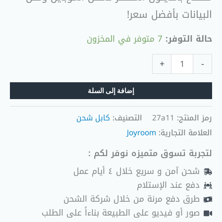
البيانات بأفضل سعر!
حالة التوفر:
7 متوفر في المخزون
+
-
إضافة إلى السلة
رمز المنتج:
27a11
التصنيف:
كابل شحن
العلامة التجارية:
Joyroom
لتجربة تسوق متميزه نوفر لكم :
شحن آمن و سريع خلال ٤ أيام عمل
دفع عند الإستلام
طرق دفع مرنة من خلال شركة الشحن
صور أو فيديو على الطبيعة بناءاً على الطلب