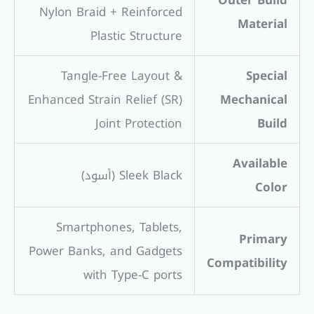
Outer Build
Nylon Braid + Reinforced
Material
Plastic Structure
Tangle-Free Layout &
Special
Enhanced Strain Relief (SR)
Mechanical
Joint Protection
Build
Available
Sleek Black (أسود)
Color
Smartphones, Tablets,
Primary
Power Banks, and Gadgets
Compatibility
with Type-C ports