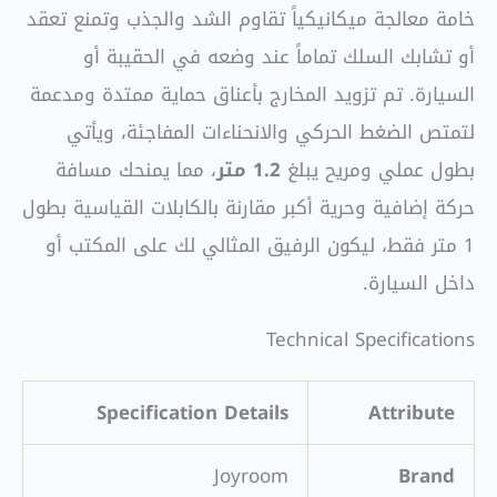
خامة معالجة ميكانيكياً تقاوم الشد والجذب وتمنع تعقد
أو تشابك السلك تماماً عند وضعه في الحقيبة أو
السيارة. تم تزويد المخارج بأعناق حماية ممتدة ومدعمة
لتمتص الضغط الحركي والانحناءات المفاجئة، ويأتي
بطول عملي ومريح يبلغ
1.2 متر
، مما يمنحك مسافة
حركة إضافية وحرية أكبر مقارنة بالكابلات القياسية بطول
1 متر فقط، ليكون الرفيق المثالي لك على المكتب أو
داخل السيارة.
Technical Specifications
Specification Details
Attribute
Joyroom
Brand