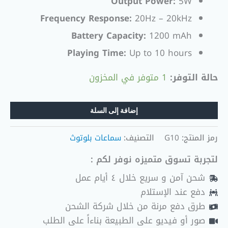
Output Power:
5W
Frequency Response:
20Hz – 20kHz
Battery Capacity:
1200 mAh
Playing Time:
Up to 10 hours
حالة التوفر:
1 متوفر في المخزون
إضافة إلى السلة
رمز المنتج:
G10
التصنيف:
سماعات بلوتوث
لتجربة تسوق متميزه نوفر لكم :
شحن آمن و سريع خلال ٤ أيام عمل
دفع عند الإستلام
طرق دفع مرنة من خلال شركة الشحن
صور أو فيديو على الطبيعة بناءاً على الطلب