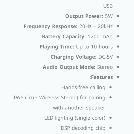
USB
Output Power:
5W
Frequency Response:
20Hz – 20kHz
Battery Capacity:
1200 mAh
Playing Time:
Up to 10 hours
Charging Voltage:
DC-5V
Audio Output Mode:
Stereo
Features:
Hands-free calling
TWS (True Wireless Stereo) for pairing
with another speaker
LED lighting (single color)
DSP decoding chip