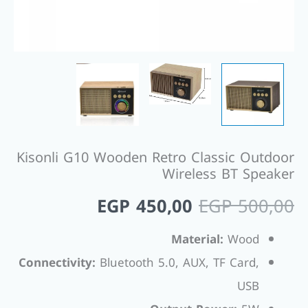
Kisonli G10 Wooden Retro Classic Outdoor
Wireless BT Speaker
EGP
450,00
EGP
500,00
Material:
Wood
Connectivity:
Bluetooth 5.0, AUX, TF Card,
USB