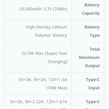
Battery
20,000mAh 3.7V (74Wh)
Capacity
High-Density Lithium
Battery
Polymer Battery
Type
Total
22.5W Max (Super Fast
Maximum
Charging)
Output
5V=3A, 9V=2A, 12V=1.5A
Type-C
(18W Max)
Input
5V=3A, 9V=2.22A, 12V=1.67A
Type-C