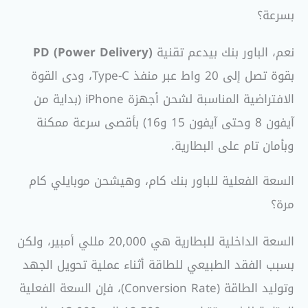
بسرعة؟
نعم، الباور بنك بيدعم تقنية
PD (Power Delivery)
بقوة تصل إلى 20 واط عبر منفذ Type-C، ودى القوة
الافتراضية المناسبة لشحن أجهزة iPhone (بداية من
آيفون 8 وحتى آيفون 15 و16) بأقصى سرعة ممكنة
وبأمان تام على البطارية.
السعة الفعلية للباور بنك كام، وهيشحن موبايلي كام
مرة؟
السعة الداخلية للبطارية هي 20,000 مللي أمبير، ولكن
بسبب الفقد الطبيعي للطاقة أثناء عملية تحويل الجهد
وتوليد الطاقة (Conversion Rate)، فإن السعة الفعلية