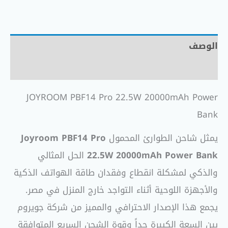
الوصف
مراجعات (0)
JOYROOM PBF14 Pro 22.5W 20000mAh Power
Bank
يمثل شاحن الطوارئ المحمول
Joyroom PBF14 Pro
22.5W 20000mAh Power Bank
الحل المثالي
والذكي لمشكلة انقطاع وفقدان طاقة الهواتف الذكية
والأجهزة اللوحية أثناء التواجد خارج المنزل في مصر.
يجمع هذا الإصدار الاحترافي والمميز من شركة جويروم
بين السعة الكبيرة جداً وقوة الشحن السريع المتوافقة