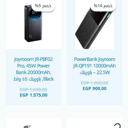
الحالي
الأصلي
الحالي
الأصلي
خصم 14%
خصم 14%
خصم 5%
خصم 5%
هو:
هو:
هو:
هو:
 1.575,00.
 1.650,00.
EGP 1.050,00.
EGP 900,00.
Joyrooom JR-PBF02
PowerBank Joyroom
Pro, 45W Power
JR-QP191 10000mAh
– 22.5W باوربنك
Bank 20000mAh,
Black, باوربنك ٤٥ واط
EGP
1.050,00
٢٠٠٠٠ ملي أمبير
EGP
900,00
EGP
1.650,00
EGP
1.575,00
السعر
السعر
السعر
السعر
الحالي
الأصلي
الحالي
الأصلي