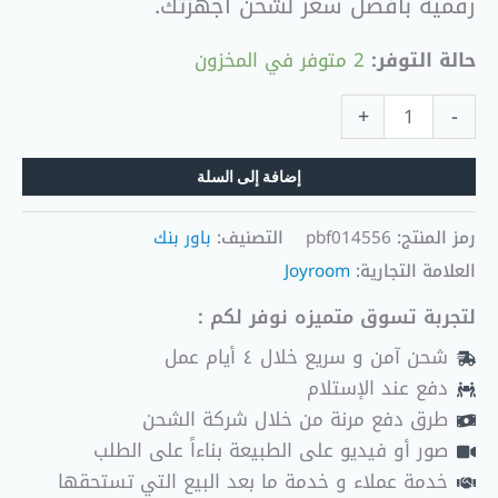
رقمية بأفضل سعر لشحن أجهزتك.
حالة التوفر:
2 متوفر في المخزون
+
-
إضافة إلى السلة
رمز المنتج:
pbf014556
التصنيف:
باور بنك
العلامة التجارية:
Joyroom
لتجربة تسوق متميزه نوفر لكم :
شحن آمن و سريع خلال ٤ أيام عمل
دفع عند الإستلام
طرق دفع مرنة من خلال شركة الشحن
صور أو فيديو على الطبيعة بناءاً على الطلب
خدمة عملاء و خدمة ما بعد البيع التي تستحقها