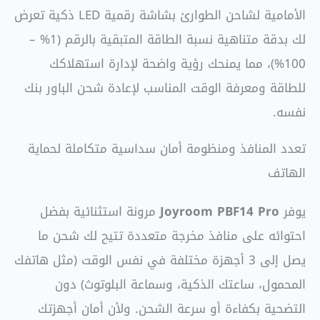
الأمامية لشاحن الطوارئ بشاشة رقمية LED ذكية تعرض
لك بدقة متناهية نسبة الطاقة المتبقية بالرقم (1% –
100%)، مما يمنحك رؤية واضحة لإدارة استهلاكك
للطاقة ومعرفة الوقت المناسب لإعادة شحن الباور بنك
نفسه.
تعدد المنافذ ومنظومة أمان سداسية متكاملة لحماية
الهاتف
يوفر
Joyroom PBF14 Pro
مرونة استثنائية بفضل
احتوائه على منافذ مخرجة متعددة تتيح لك شحن ما
يصل إلى 3 أجهزة مختلفة في نفس الوقت (مثل هاتفك
المحمول، ساعتك الذكية، وسماعة البلوتوث) دون
التضحية بكفاءة أو سرعة الشحن. ولأن أمان أجهزتك