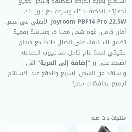
استمتع بحرية الحركة المطلقة وشحن جميع
أجهزتك الذكية بذكاء وسرعة مع باور بنك
Joyroom PBF14 Pro 22.5W
الأصلي في مصر.
أمان كامل، قوة شحن ممتازة، وشاشة رقمية
تضمن لك البقاء على اتصال دائماً مع ضمان
حقيقي لمدة عام كامل ضد عيوب الصناعة.
اضغط على زر
“إضافة إلى العربة”
الآن
واستفد من الشحن السريع والدفع عند الاستلام
لجميع محافظات مصر!
منتجات ذات صلة
السعر
السعر
السعر
السعر