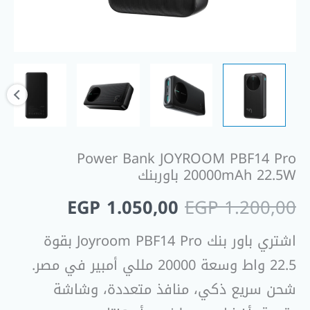
Power Bank JOYROOM PBF14 Pro
20000mAh 22.5W باوربنك
EGP
1.050,00
EGP
1.200,00
اشتري باور بنك Joyroom PBF14 Pro بقوة
22.5 واط وسعة 20000 مللي أمبير في مصر.
شحن سريع ذكي، منافذ متعددة، وشاشة