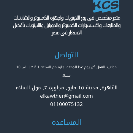
متجر متخصص فى بيع اللابتوبات واجهزه الكمبيوتر والشاشات
والطابعات واكسسوارات الكمبيوتر والموبايل واللابتوبات بأفضل
الاسعار فى مصر
التواصل
مواعيد العمل كل يوم عدا الجمعه اجازه من الساعه 1 ظهرا الى 10
مساءً
القاهرة, مدينة ١٥ مايو, مجاورة ٣, مول السلام
elkawther@gmail.com
01100075132
المساعده