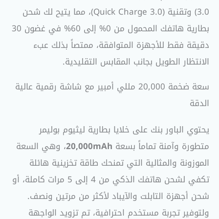
3.0) وتقنية (Quick Charge 3.0)، مما يتيح لك شحن
بطارية هاتفك المحمول من 0% إلى 60% في غضون 30
دقيقة فقط للأجهزة المتوافقة، ممتصاً بذلك عبء
الانتظار الطويل بجانب المقابس التقليدية.
سعة ضخمة 20,000 مللي أمبير مع شاشة رقمية عالية
الدقة
يحتوي الباور بنك على خلايا بطارية ليثيوم بوليمر
متطورة وآمنة تماماً بسعة
20,000mAh
، وهي السعة
الموزونة والمثالية التي تمنحك طاقة تخزينية هائلة
تكفي لشحن هاتفك الذكي من 4 إلى 5 مرات كاملة، أو
شحن أجهزة التابلت والآيباد لأكثر من مرتين ونصف.
ولتوفير تجربة مستخدم احترافية، تم تزويد الواجهة