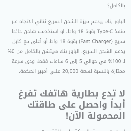
بالكامل؟
الباور بنك بيدعم ميزة الشحن السريع ثنائي الاتجاه عبر
منفذ Type-C بقوة 18 واط. لو استخدمت شاحن حائط
سريع (Fast Charger) بقوة 18 واط أو أعلى مع كابل
يدعم الشحن السريع، الباور بنك هيتشن بالكامل من 0%
لـ 100% في حوالي 5 إلى 6 ساعات فقط، ودى سرعة
ممتازة بالنسبة لسعة 20,000 مللي أمبير الضخمة.
لا تدع بطارية هاتفك تفرغ
أبداً واحصل على طاقتك
المحمولة الآن!