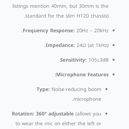
listings mention 40mm, but 30mm is the
standard for the slim H120 chassis).
Frequency Response:
20Hz – 20kHz.
Impedance:
24Ω (at 1kHz).
Sensitivity:
105±3dB.
Microphone Features:
Type:
Noise-reducing boom
microphone.
Rotation:
360° adjustable
(allows you
to wear the mic on either the left or