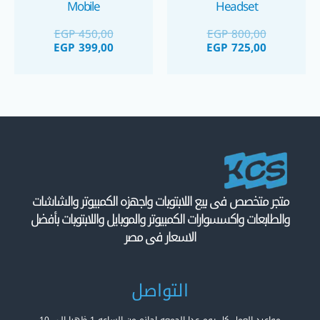
Mobile
Headset
EGP
450,00
EGP
800,00
EGP
399,00
EGP
725,00
متجر متخصص فى بيع اللابتوبات واجهزه الكمبيوتر والشاشات
والطابعات واكسسوارات الكمبيوتر والموبايل واللابتوبات بأفضل
الاسعار فى مصر
التواصل
مواعيد العمل كل يوم عدا الجمعه اجازه من الساعه 1 ظهرا الى 10