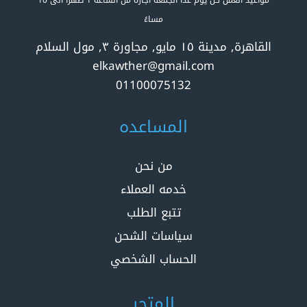
مساءً
القاهرة, مدينة ١٥ مايو, مجاورة ٣, مول السلام
elkawther@gmail.com
01100075132
المساعده
من نحن
خدمه العملاء
تتبع الطلب
سياسات الشحن
الحساب الشخصي
المتجر