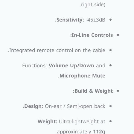
right side).
Sensitivity:
-45±3dB.
In-Line Controls:
Integrated remote control on the cable.
Functions:
Volume Up/Down
and
.
Microphone Mute
Build & Weight:
Design:
On-ear / Semi-open back.
Weight:
Ultra-lightweight at
.
approximately
112g