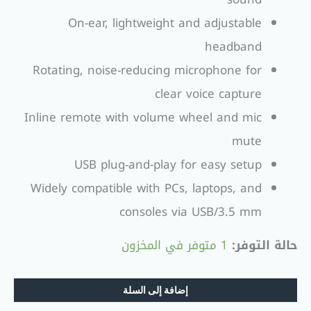
On-ear, lightweight and adjustable
headband
Rotating, noise-reducing microphone for
clear voice capture
Inline remote with volume wheel and mic
mute
USB plug-and-play for easy setup
Widely compatible with PCs, laptops, and
consoles via USB/3.5 mm
حالة التوفر:
1 متوفر في المخزون
إضافة إلى السلة