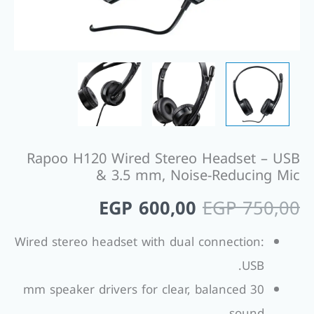
Reducing
Mic
Rapoo H120 Wired Stereo Headset – USB
& 3.5 mm, Noise-Reducing Mic
EGP
600,00
EGP
750,00
Wired stereo headset with dual connection:
USB.
30 mm speaker drivers for clear, balanced
sound