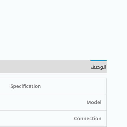
الوصف
مراجعات (0)
Specification
Model
Connection