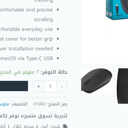
tracking
comfortable and precise
scrolling
omfortable everyday use
at cover for better grip
ver installation needed
 macOS via Type‑C USB
حالة التوفر:
7 متوفر في المخزون
+
-
رمز المنتج:
n100c
التصنيف:
ماوس 
لتجربة تسوق متميزه نوفر لكم 
شحن آمن و سريع خلال ٤ أيام عمل