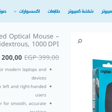
بيوتر
شاشة كمبيوتر
طابعات
اكسسوارات
صوت
d Optical Mouse –
السعر
dextrous, 1000 DPI
الأصلي
200,00
EGP
399,00
هو:
for modern laptops and
 399,00.
devices
 left and right-handed
users
r for smooth, accurate