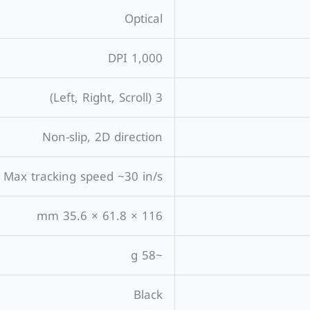
Optical
1,000 DPI
3 (Left, Right, Scroll)
Non-slip, 2D direction
Max tracking speed ~30 in/s
116 × 61.8 × 35.6 mm
~58 g
Black