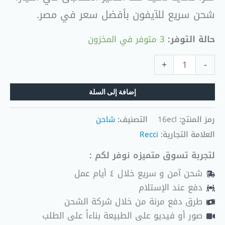
شحن سريع للآيفون بأفضل سعر في مصر.
حالة التوفر:
3 متوفر في المخزون
+
-
إضافة إلى السلة
رمز المنتج:
16ecl
التصنيف:
شاحن
العلامة التجارية:
Recci
لتجربة تسوق متميزه نوفر لكم :
شحن آمن و سريع خلال ٤ أيام عمل
دفع عند الإستلام
طرق دفع مرنة من خلال شركة الشحن
صور أو فيديو على الطبيعة بناءاً على الطلب