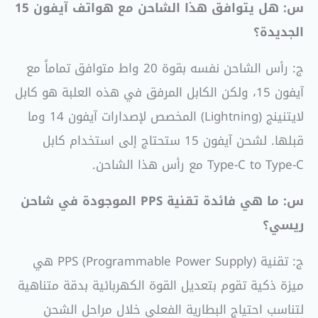
س: هل يتوافق هذا الشاحن مع هواتف آيفون 15
الجديدة؟
ج: رأس الشاحن نفسه بقوة 20 واط متوافق تماماً مع
آيفون 15، ولكن الكابل المرفق في هذه العلبة هو كابل
لايتنينج (Lightning) المخصص لإصدارات آيفون 14 وما
قبلها. لشحن آيفون 15 ستحتاج إلى استخدام كابل
Type-C to Type-C مع رأس هذا الشاحن.
س: ما هي فائدة تقنية PPS الموجودة في شاحن
ريسي؟
ج: تقنية PPS (Programmable Power Supply) هي
ميزة ذكية تقوم بتعديل القوة الكهربائية بدقة متناهية
لتناسب احتياج البطارية الفعلي خلال مراحل الشحن