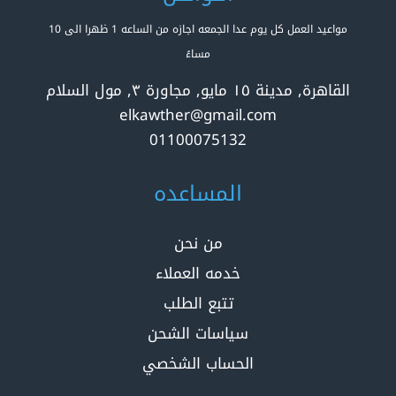
مواعيد العمل كل يوم عدا الجمعه اجازه من الساعه 1 ظهرا الى 10
مساءً
القاهرة, مدينة ١٥ مايو, مجاورة ٣, مول السلام
elkawther@gmail.com
01100075132
المساعده
من نحن
خدمه العملاء
تتبع الطلب
سياسات الشحن
الحساب الشخصي