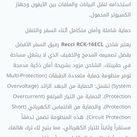
استخدامه لنقل البيانات والملفات بين الآيفون وجهاز
الكمبيوتر المحمول.
حماية شاملة وأمان متكامل أثناء السفر والتنقل
يعتبر شاحن
Recci RCK-16ECL
رفيق السفر الأفضل
بفضل تصميمه المدمج والخفيف الذي لا يشغل مساحة
في حقيبتك. الشاحن مزود بشريحة أمان ذكية مدمجة
توفر منظومة حماية متعددة الطبقات (Multi-Protection
System) تشمل: الحماية من الجهد الزائد (Overvoltage
Protection)، الحماية من التيار المرتفع (Overcurrent
Protection)، والحماية من الالتماس الكهربائي (Short
Circuit Protection). هذه المنظومة تضمن تدفقاً
مستقراً وثابتاً للتيار الكهربائي، مما يتيح لك ترك هاتفك