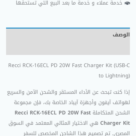
خدمة عملاء و خدمة ما بعد البيع التي تستحقها
الوصف
مراجعات (0)
Recci RCK-16ECL PD 20W Fast Charger Kit (USB-C
to Lightning)
إذا كنت تبحث عن الأداء المستقر والشحن الآمن والسريع
لهواتف آيفون وأجهزة آيباد الخاصة بك، فإن مجموعة
الشحن المتكاملة
Recci RCK-16ECL PD 20W Fast
Charger Kit
هي الاختيار المثالي المعتمد في السوق
المصري. تم تصميم هذا الشاحن المخصص للسفر