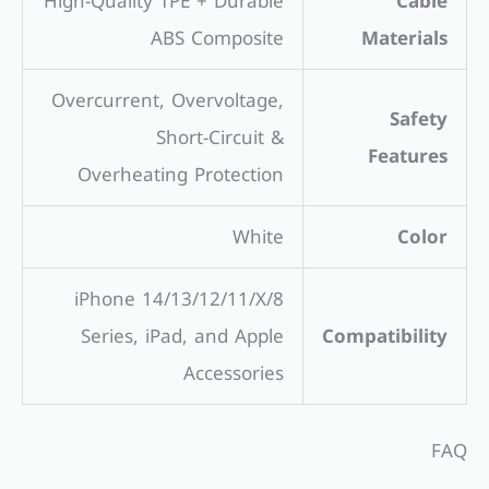
High-Quality TPE + Durable
Cable
ABS Composite
Materials
Overcurrent, Overvoltage,
Safety
Short-Circuit &
Features
Overheating Protection
White
Color
iPhone 14/13/12/11/X/8
Series, iPad, and Apple
Compatibility
Accessories
FAQ