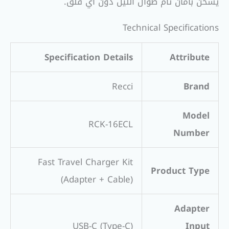
يشحن بأمان تام طوال الليل دون أي قلق.
Technical Specifications
Specification Details
Attribute
Recci
Brand
Model
RCK-16ECL
Number
Fast Travel Charger Kit
Product Type
(Adapter + Cable)
Adapter
USB-C (Type-C)
Input