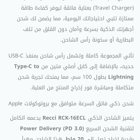
(Travel Charger) بعناية فائقة ليوفر كفاءة طاقة
ممتازة تلبي احتياجاتك اليومية، مما يضمن لك شحن
أجهزتك الذكية بسرعة وأمان دون القلق من تلف
البطارية أو سخونة رأس الشاحن.
تأتي المجموعة كاملة وتشمل رأس شاحن بمنفذ USB-C
حديث، بالإضافة إلى كابل أصلي متين من
Type-C to
Lightning
بطول 100 سم، مما يمنحك تجربة شحن
متكاملة ومباشرة فور إخراج المنتج من العلبة.
شحن ذكي فائق السرعة متوافق مع بروتوكولات Apple
يتميز الشاحن الذكي
Recci RCK-16ECL
بدعمه الكامل
لتقنية الشحن السريع
Power Delivery (PD 3.0)
بقدرة إخراج تصل إلى
20 واط
. هذا الشاحن مهيأ