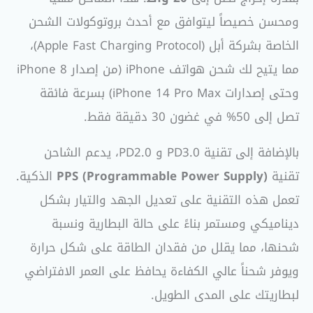
ومحسن خصيصاً ليتوافق مع أحدث بروتوكولات الشحن
الخاصة بشركة أبل (Apple Fast Charging Protocol)،
مما يتيح لك شحن هواتف iPhone (من إصدار iPhone 8
وحتى إصدارات iPhone 14 Pro Max) بسرعة فائقة
تصل إلى 50% في غضون 30 دقيقة فقط.
بالإضافة إلى تقنية PD3.0 و PD2.0، يدعم الشاحن
تقنية
PPS (Programmable Power Supply)
الذكية.
تعمل هذه التقنية على تعديل الجهد والتيار بشكل
ديناميكي ومستمر بناءً على حالة البطارية ونسبة
شحنها، مما يقلل من فقدان الطاقة على شكل حرارة
ويوفر شحناً عالي الكفاءة يحافظ على العمر الافتراضي
لبطاريتك على المدى الطويل.