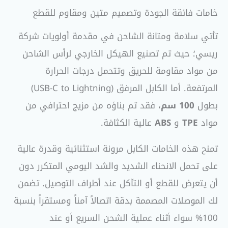
خامات فائقة الجودة وتصميم متين ومقاوم للقطع
تأتي سلامة ومتانة الشاحن في مقدمة أولويات شركة
ريسي؛ حيث تم تصنيع الهيكل الخارجي لرأس الشاحن
من مواد مقاومة للحريق وتتحمل درجات الحرارة
المرتفعة. أما الكابل المرفق (USB-C to Lightning)
بطول
100 سم
، فقد تم بناؤه من مزيج احترافي من
مواد
TPE
و
ABS
عالية الكثافة.
تمنح هذه الخامات الكابل مرونة استثنائية وقدرة عالية
على تحمل الانحناء الشديد والشد اليومي المتكرر دون
أن يتعرض للقطع أو التآكل عند أطراف التوصيل. تضمن
لك الموصلات المصممة بدقة اتصالاً آمناً ومستقراً بنسبة
100% سواء أثناء عملية الشحن السريع أو عند