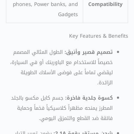
phones, Power banks, and
Compatibility
Gadgets
Key Features & Benefits
تصميم قصير وأنيق:
الطول المثالي المصمم
خصيصاً للاستخدام مع الباوربنك أو في السيارة،
ليقضي تماماً على فوضى الأسلاك الطويلة
الزائدة.
كسوة جلدية فاخرة:
جسم كابل مكسو بالجلد
المطرز يمنحه مظهراً كلاسيكياً فخماً وحماية
فائقة ضد القطع والتمزق اليومي.
شحن مستقر بقوة 2.1A:
يضمن تمرير التيار