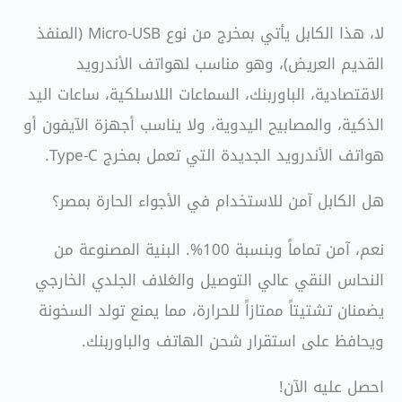
لا، هذا الكابل يأتي بمخرج من نوع Micro-USB (المنفذ
القديم العريض)، وهو مناسب لهواتف الأندرويد
الاقتصادية، الباوربنك، السماعات اللاسلكية، ساعات اليد
الذكية، والمصابيح اليدوية، ولا يناسب أجهزة الآيفون أو
هواتف الأندرويد الجديدة التي تعمل بمخرج Type-C.
هل الكابل آمن للاستخدام في الأجواء الحارة بمصر؟
نعم، آمن تماماً وبنسبة 100%. البنية المصنوعة من
النحاس النقي عالي التوصيل والغلاف الجلدي الخارجي
يضمنان تشتيتاً ممتازاً للحرارة، مما يمنع تولد السخونة
ويحافظ على استقرار شحن الهاتف والباوربنك.
احصل عليه الآن!