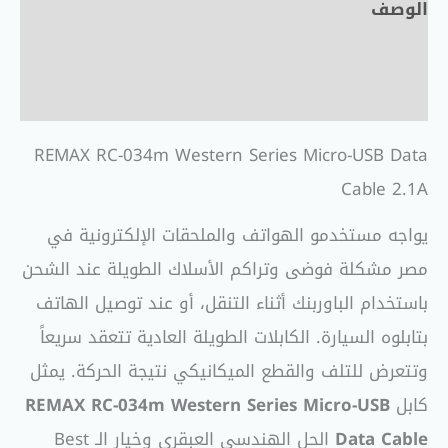
الوصف
معلومات إضافية
مراجعات (0)
REMAX RC-034m Western Series Micro-USB Data
Cable 2.1A
يواجه مستخدمو الهواتف والملحقات الإلكترونية في
مصر مشكلة فوضى وتراكم الأسلاك الطويلة عند الشحن
باستخدام الباوربنك أثناء التنقل، أو عند توصيل الهاتف
بتابلوه السيارة. الكابلات الطويلة العادية تتعقد سريعاً
وتتعرض للتلف والقطع الميكانيكي نتيجة الحركة. يمثل
كابل
REMAX RC-034m Western Series Micro-USB
Data Cable
الحل الهندسي العبقري وخيار الـ Best