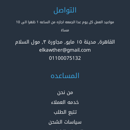
التواصل
مواعيد العمل كل يوم عدا الجمعه اجازه من الساعه 1 ظهرا الى 10
مساءً
القاهرة, مدينة ١٥ مايو, مجاورة ٣, مول السلام
elkawther@gmail.com
01100075132
المساعده
من نحن
خدمه العملاء
تتبع الطلب
سياسات الشحن