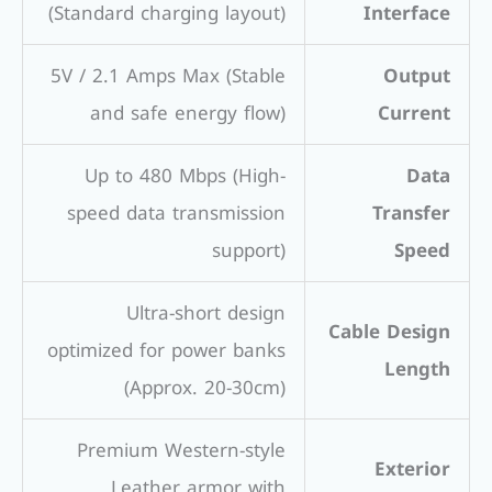
(Standard charging layout)
Interface
5V / 2.1 Amps Max (Stable
Output
and safe energy flow)
Current
Up to 480 Mbps (High-
Data
speed data transmission
Transfer
support)
Speed
Ultra-short design
Cable Design
optimized for power banks
Length
(Approx. 20-30cm)
Premium Western-style
Exterior
Leather armor with