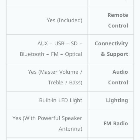
Remote
Yes (Included)
Control
AUX – USB – SD –
Connectivity
Bluetooth – FM – Optical
& Support
Yes (Master Volume /
Audio
Treble / Bass)
Control
Built-in LED Light
Lighting
Yes (With Powerful Speaker
FM Radio
Antenna)