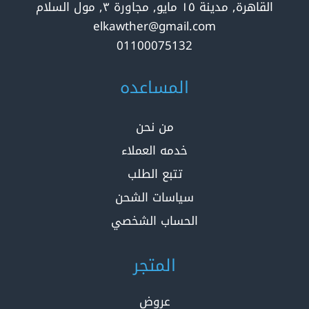
القاهرة, مدينة ١٥ مايو, مجاورة ٣, مول السلام
elkawther@gmail.com
01100075132
المساعده
من نحن
خدمه العملاء
تتبع الطلب
سياسات الشحن
الحساب الشخصي
المتجر
عروض