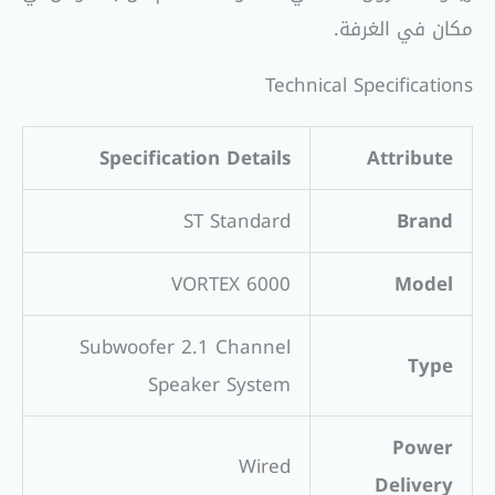
مكان في الغرفة.
Technical Specifications
Specification Details
Attribute
ST Standard
Brand
VORTEX 6000
Model
Subwoofer 2.1 Channel
Type
Speaker System
Power
Wired
Delivery