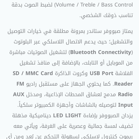
Volume / Treble / Bass Control) لضبط الصوت بدقة
تناسب ذوقك الشخصي.
يمتاز صبووفر ستاندر بمرونة مطلقة في خيارات التوصيل
والتشغيل؛ حيث يدعم الاتصال اللاسلكي عبر البلوتوث
(
Bluetooth Connectivity
) لتشغيل الصوتيات مباشرة
من الموبايل أو التابلت، بالإضافة إلى منافذ تشغيل
الفلاشة
USB Port
وكروت الذاكرة
SD / MMC Card
Reader
. كما يحتوي الجهاز على مستقبل راديو
FM
Radio
مدمج لعشاق المحطات الإذاعية، ومدخل
AUX
Input
لتوصيله بالشاشات وأجهزة الكمبيوتر سلكياً.
يزدان الصبووفر بإضاءة
LED LIGHT
ديناميكية مذهلة
تضيف لمسة جمالية وعصرية على الغرفة، ويأتي معه
ريموت كنترول لاسلكي لسهولة التحكم عن بُعد ومن أي