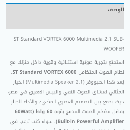
الوصف
مراجعات (0)
ST Standard VORTEX 6000 Multimedia 2.1 SUB-
WOOFER
استمتع بتجربة صوتية استثنائية وقوية داخل منزلك مع
نظام الصوت المتكامل
ST Standard VORTEX 6000
.
يُعد هذا الصبووفر (2.1 Multimedia Speaker) الخيار
المثالي لعشاق الصوت النقي والبيس العميق في مصر،
حيث يجمع بين التصميم العصري المضيء والأداء الجبار
بفضل مضخم الصوت المدمج بقوة
60 واط (60Watt
Built-in Powerful Amplifier)
. سواء كنت ترغب في