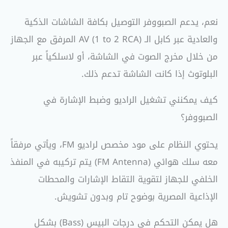
نعم، يدعم الصبووفر التوصيل بكافة الشاشات الذكية
والعادية عبر كابل الـ AV (1 to 2 RCA) المرفق مع الجهاز
من خلال مخرج الصوت في الشاشة، أو لاسلكياً عبر
البلوتوث إذا كانت الشاشة تدعم ذلك.
كيف يمكنني تشغيل الراديو وضبط الإشارة في
الصبووفر؟
يحتوي النظام على مود مخصص لراديو FM، ويأتي مرفقاً
معه سلك هوائي (FM Antenna) يتم تركيبه في المنفذ
الخلفي للجهاز لتقوية التقاط الإشارات والمحطات
الإذاعية المصرية بوضوح تام وبدون تشويش.
هل يمكن التحكم في درجات البيس (Bass) بشكل