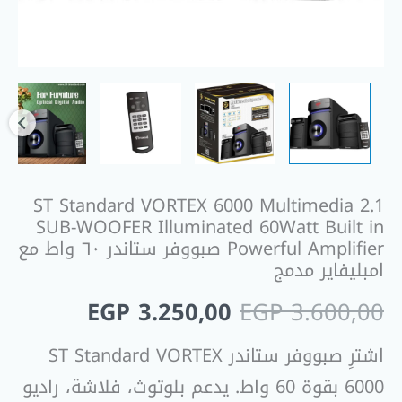
ST Standard VORTEX 6000 Multimedia 2.1
SUB-WOOFER Illuminated 60Watt Built in
Powerful Amplifier صبووفر ستاندر ٦٠ واط مع
امبليفاير مدمج
EGP
3.250,00
EGP
3.600,00
اشترِ صبووفر ستاندر ST Standard VORTEX
6000 بقوة 60 واط. يدعم بلوتوث، فلاشة، راديو