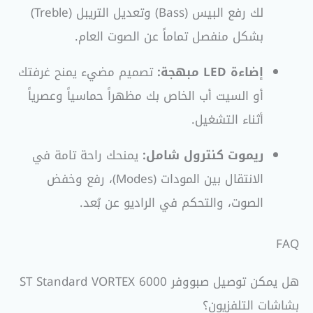
لك رفع البيس (Bass) وتعديل التريبل (Treble)
بشكل منفصل تماماً عن الصوت العام.
إضاءة LED مبهجة:
تصميم مضيء يمنح غرفتك
أو السيت أب الخاص بك مظهراً حماسياً وعصرياً
أثناء التشغيل.
ريموت كنترول شامل:
يمنحك راحة تامة في
الانتقال بين المودات (Modes)، رفع وخفض
الصوت، والتحكم في الراديو عن بُعد.
FAQ
هل يمكن توصيل صبووفر ST Standard VORTEX 6000
بشاشات التلفزيون؟