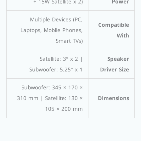
+ 15W Satellite x 2)
Power
Multiple Devices (PC,
Compatible
Laptops, Mobile Phones,
With
Smart TVs)
Satellite: 3″ x 2 |
Speaker
Subwoofer: 5.25″ x 1
Driver Size
Subwoofer: 345 × 170 ×
310 mm | Satellite: 130 ×
Dimensions
105 × 200 mm