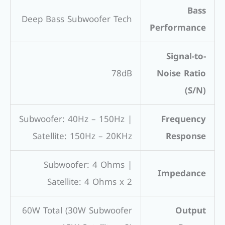
Bass
Deep Bass Subwoofer Tech
Performance
Signal-to-
78dB
Noise Ratio
(S/N)
Subwoofer: 40Hz – 150Hz |
Frequency
Satellite: 150Hz – 20KHz
Response
Subwoofer: 4 Ohms |
Impedance
Satellite: 4 Ohms x 2
60W Total (30W Subwoofer
Output