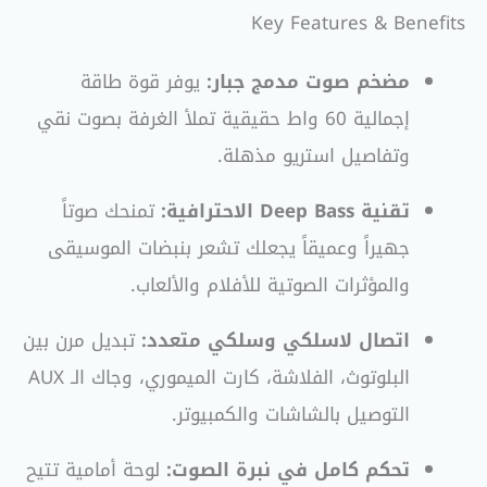
Key Features & Benefits
مضخم صوت مدمج جبار:
يوفر قوة طاقة
إجمالية 60 واط حقيقية تملأ الغرفة بصوت نقي
وتفاصيل استريو مذهلة.
تقنية Deep Bass الاحترافية:
تمنحك صوتاً
جهيراً وعميقاً يجعلك تشعر بنبضات الموسيقى
والمؤثرات الصوتية للأفلام والألعاب.
اتصال لاسلكي وسلكي متعدد:
تبديل مرن بين
البلوتوث، الفلاشة، كارت الميموري، وجاك الـ AUX
التوصيل بالشاشات والكمبيوتر.
تحكم كامل في نبرة الصوت:
لوحة أمامية تتيح