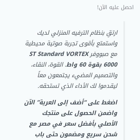
احصل عليه الآن!
ارتقِ بنظام الترفيه المنزلي لديك
واستمتع بأقوى تجربة صوتية محيطية
مع صبووفر
ST Standard VORTEX
6000 بقوة 60 واط
. القوة، النقاء،
والتصميم المضيء يجتمعون معاً
ليقدموا لك الأداء الذي تستحقه.
اضغط على “أضف إلى العربة” الآن
واضمن الحصول على منتجك
الأصلي بأفضل سعر في مصر مع
شحن سريع ومضمون حتى باب