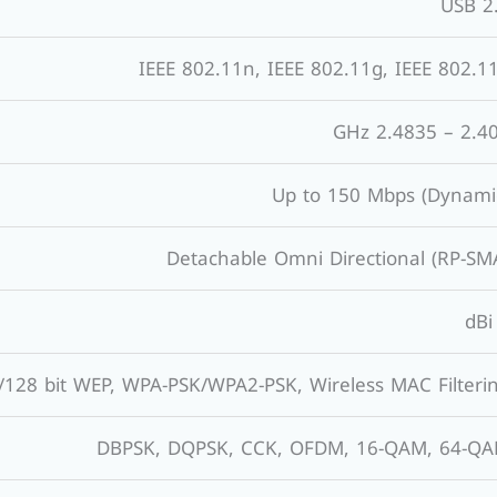
USB 2
IEEE 802.11n, IEEE 802.11g, IEEE 802.1
2.400 – 2.483
Up to 150 Mbps (Dynami
Detachable Omni Directional (RP-SM
/128 bit WEP, WPA-PSK/WPA2-PSK, Wireless MAC Filteri
DBPSK, DQPSK, CCK, OFDM, 16-QAM, 64-Q