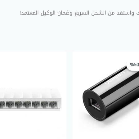
ك واستفد من الشحن السريع وضمان الوكيل المعتمد!
السعر
السعر
الأصلي
الحالي
هو:
هو:
EGP 150,00.
EGP 300,00.