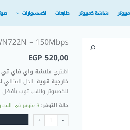
بيوتر
شاشة كمبيوتر
طابعات
اكسسوارات
صوت
 WN722N – 150Mbps
EGP
520,00
اشتري
خارجية قوية
. الحل المثالي 
للكمبيوتر واللاب توب بأفضل
حالة التوفر:
3 متوفر في المخزون
+
-