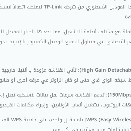
ا الموديل الأسطوري من شركة
TP-Link
ليمنحك اتصالاً لاسلك
ءة.
املة مع مختلف أنظمة التشغيل، مما يجعلها الخيار المفضل ل
ادي في متناول الجميع لتوصيل الكمبيوتر بالإنترنت بدون تمديد كابل
شبكة الواي فاي حتى لو كان الراوتر في غرفة أخرى أو طابق 
ت اليوتيوب، تشغيل ألعاب الأونلاين، وإجراء مكالمات الفيديو
بلمسة زر واحدة على خاصية
WPS
المدم
تابة كلمات مرور معقدة في كل مرة.