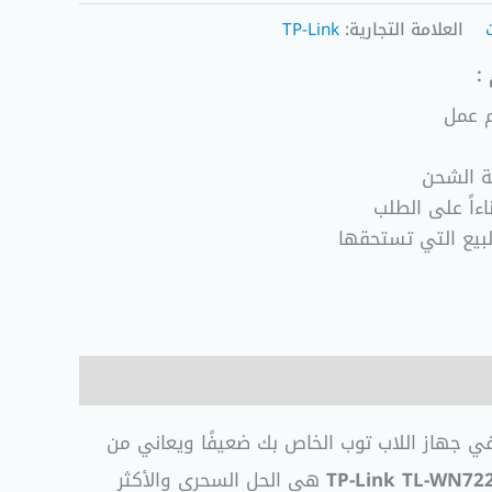
العلامة التجارية:
TP-Link
:
ة الشحن
ءاً على الطلب
لبيع التي تستحقها
كان كارت الواي فاي في جهاز اللاب توب الخاص بك ضعيفًا ويعاني من
TP-Link TL-WN72
هي الحل السحري والأكثر