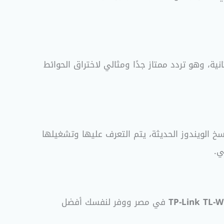
ميجابت في الثانية، وهو تردد ممتاز جدًا ومثالي لاختراق الحوائط
 أنظمة التشغيل الحديثة والقديمة بما في ذلك Windows 11/10/8/7. في أغلب نسخ الويندوز الحديثة، يتم التعرف عليها وتشغيلها
TP-Link TL-
في مصر ووفر لنفسك أفضل