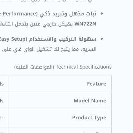
ثبات مذهل وتبريد ذكي (Stable Performance):
WN722N
بهيكل خارجي متين يتحمل التشغيل
سهولة التركيب والاستخدام (Plug and Play / Easy Setup):
السريع، مما يتيح لك تشغيل الواي فاي على
Technical Specifications (المواصفات الفنية)
ls
Feature
2N
Model Name
er
Product Type