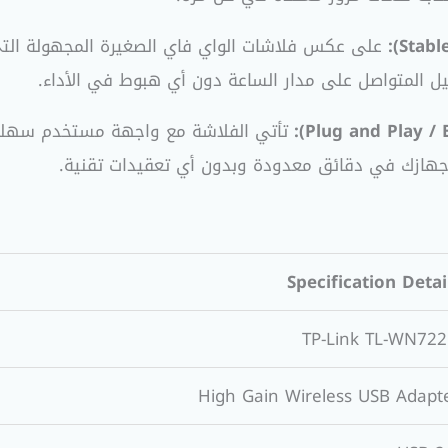
على عكس فلاشات الواي فاي الصغيرة المجهولة التي ت
 المتواصل على مدار الساعة دون أي هبوط في الأداء.
تأتي الفلاشة مع واجهة مستخدم سهلة ل
 جهازك في دقائق معدودة وبدون أي تعقيدات تقنية.
Specification Detai
TP-Link TL-WN72
High Gain Wireless USB Adapt