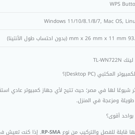
WPS Butt
Windows 11/10/8.1/8/7, Mac OS, Lin
mm x  (بدون احتساب طول الأنتينا)
 شيوعًا لها في مصر؛ حيث تتيح لأي جهاز كمبيوتر عادي استقب
 طويلة ومزعجة في المنزل.
 بواحد أقوى؟
 بها قابلة للفصل والتركيب من نوع
RP-SMA
. إذا كنت تعيش في