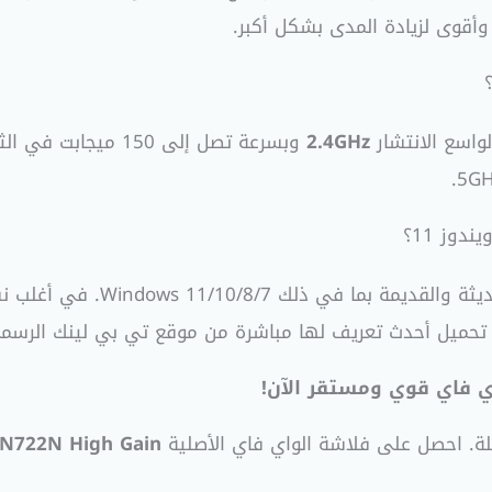
 وأقوى لزيادة المدى بشكل أكبر.
واسع الانتشار
2.4GHz
وبسرعة تصل إلى 150 
نعم، الفلاشة متوافقة تمامًا مع
اي فاي قوي ومستقر الآن!
لة. احصل على فلاشة الواي فاي الأصلية
WN722N High Gain