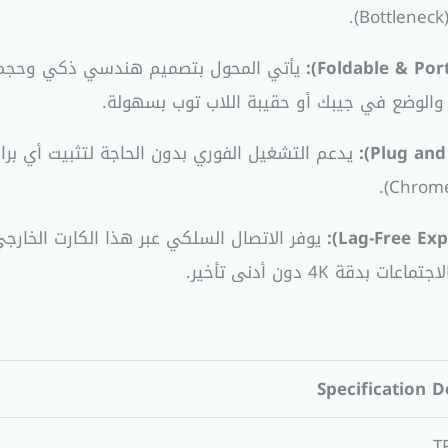
يأتي المحول بتصميم هندسي ذكي وحجم م
 والوضع في جيبك أو حقيبة اللاب توب بسهولة.
يدعم التشغيل الفوري بدون الحاجة لتثبيت أي برا
يوفر الاتصال السلكي عبر هذا الكارت الخارجي ث
ة 4K دون أدنى تأخير.
Specification D
T