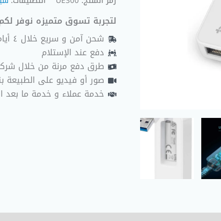
رمز المنتج:
UE300
التصنيفات:
شب
لتجربة تسوق متميزه نوفر لكم 
شحن آمن و سريع خلال ٤ أيام عمل
دفع عند الإستلام
طرق دفع مرنة من خلال شرك
صور أو فيديو على الطبيعة بنا
خدمة عملاء و خدمة ما بعد ا