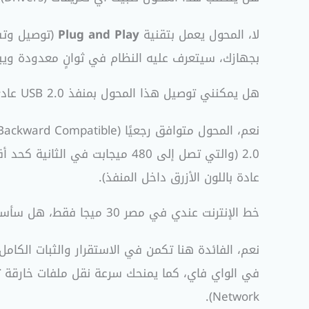
لا، المحول يعمل بتقنية
Plug and Play
بجهازك، سيتعرف عليه النظام في ثوانٍ معدودة ويبدأ
هل يمكنني توصيل هذا المحول بمنفذ USB 2.0 عادي؟
عادة باللون الأزرق داخل المنفذ).
خط الإنترنت عندي في مصر 30 ميجا فقط، هل سأستفيد من هذا المحول؟
نعم، الفائدة هنا تكمن في الاستقرار والثبات الكا
Network).