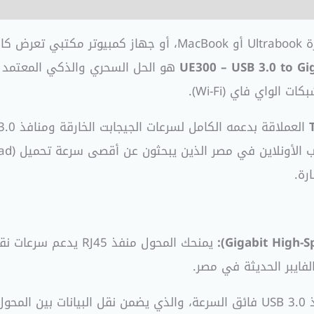
 محول
UE300 – USB 3.0 to G
هو الحل السحري والذكي المعتمد 
لواي فاي (Wi-Fi).
رة.