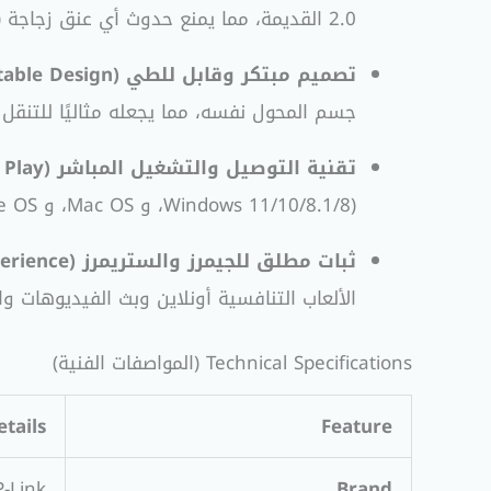
2.0 القديمة، مما يمنع حدوث أي عنق زجاجة (Bottleneck).
تصميم مبتكر وقابل للطي (Foldable & Portable Design):
جسم المحول نفسه، مما يجعله مثاليًا للتنقل
تقنية التوصيل والتشغيل المباشر (Plug and Play):
(Windows 11/10/8.1/8، و Mac OS، و Chrome OS).
ثبات مطلق للجيمرز والستريمرز (Lag-Free Experience):
الألعاب التنافسية أونلاين وبث الفيديوهات والاجتماعات بدق
Technical Specifications (المواصفات الفنية)
etails
Feature
P-Link
Brand