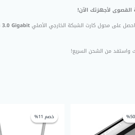
 القصوى لأجهزتك الآن!
احصل على محول كارت الشبكة الخارجي الأصلي
 3.0 Gigabit
ك واستفد من الشحن السريع!
السعر
السعر
السعر
الأصلي
الحالي
الأصلي
خصم 11%
خصم 11%
هو:
هو:
هو:
GP 960,00.
EGP 150,00.
EGP 300,00.