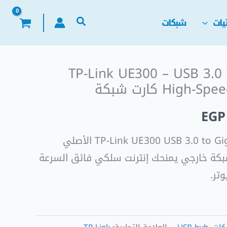
يات
شبكات
TP-Link UE300 – USB 3.0 
السعر
Hi كارت شبكة
الحالي
EGP
هو:
اشتري محول TP-Link UE300 USB 3.0 to Gigabit Ethernet الأصلي
EGP 550,00.
EGP
كة خارجي يمنحك إنترنت سلكي فائق السرعة