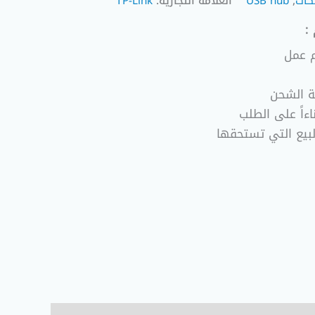
كات
,
USB hub
العلامة التجارية:
TP-Link
:
ة الشحن
ءاً على الطلب
لبيع التي تستحقها