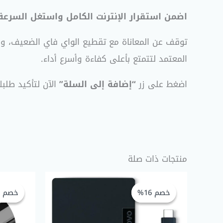
اضمن استقرار الإنترنت الكامل واستغل السرعة
توقف عن المعاناة مع تقطيع الواي فاي الضعيف، و
المعتمد لتتمتع بأعلى كفاءة وأسرع أداء.
اضغط على زر
“إضافة إلى السلة”
الآن لتأكيد طلب
منتجات ذات صلة
السعر
السعر
الأصلي
الحالي
خصم 16%
خصم 16%
خصم 50%
خصم 50%
هو:
هو:
EGP 675,00.
EGP 800,00.