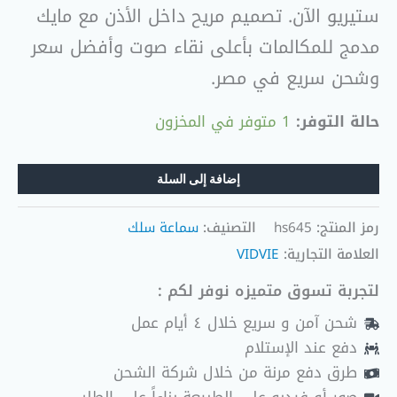
ستيريو الآن. تصميم مريح داخل الأذن مع مايك
مدمج للمكالمات بأعلى نقاء صوت وأفضل سعر
وشحن سريع في مصر.
حالة التوفر:
1 متوفر في المخزون
إضافة إلى السلة
رمز المنتج:
hs645
التصنيف:
سماعة سلك
العلامة التجارية:
VIDVIE
لتجربة تسوق متميزه نوفر لكم :
شحن آمن و سريع خلال ٤ أيام عمل
دفع عند الإستلام
طرق دفع مرنة من خلال شركة الشحن