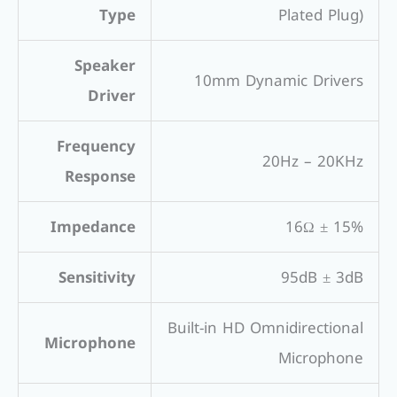
Type
Plated Plug)
Speaker
10mm Dynamic Drivers
Driver
Frequency
20Hz – 20KHz
Response
Impedance
16Ω ± 15%
Sensitivity
95dB ± 3dB
Built-in HD Omnidirectional
Microphone
Microphone