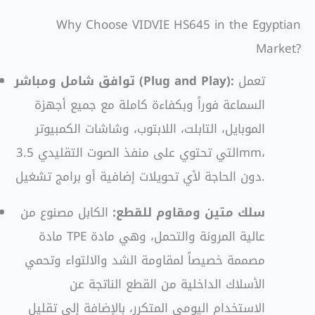
Why Choose VIDVIE HS645 in the Egyptian
Market?
تعمل
توافق شامل ومباشر (Plug and Play):
السماعة فوراً وبكفاءة كاملة مع جميع أجهزة
الموبايل، التابلت، اللابتوب، وشاشات الكمبيوتر
التي تحتوي على منفذ الصوت التقليدي 3.5mm،
دون الحاجة لأي تحويلات إضافية أو برامج تشغيل.
سلك متين ومقاوم للقطع:
الكابل مصنوع من
مادة TPE عالية المرونة والتحمل، وهي مادة
مصممة خصيصاً لمقاومة الشد والالتواء وتحمي
الأسلاك الداخلية من القطع الناتجة عن
الاستخدام اليومي المتكرر، بالإضافة إلى تقليل