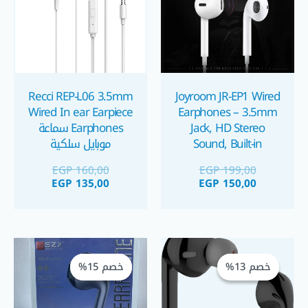
Recci REP-L06 3.5mm
Joyroom JR-EP1 Wired
Wired In ear Earpiece
Earphones – 3.5mm
Jack, HD Stereo
Earphones سماعة
Sound, Built-in
موبايل سلكية
Microphone, In-Line
EGP
160,00
EGP
199,00
Controls, Ergonomic
EGP
135,00
EGP
150,00
In-Ear Design سماعة
موبايل
السعر
السعر
السعر
السعر
الحالي
الأصلي
الحالي
الأصلي
خصم 13%
خصم 13%
خصم 15%
خصم 15%
هو:
هو:
هو:
هو:
EGP 170,00.
EGP 200,00.
EGP 200,00.
EGP 230,00.