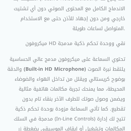
الاندماج الكامل مع المحتوى الصوتي دون أي تشتيت
خارجي ومن دون إجهاد للأذن حتى مع الاستخدام
المتواصل لساعات طويلة.
ميكروفون HD نقي ووحدة تحكم ذكية مدمجة
تحتوي السماعة على ميكروفون مدمج عالي الحساسية
يلتقط نبرة الصوت
(Built-in HD Microphone)
والدقة
بوضوح كريستالي ويقلل من تداخل الهواء والضوضاء
المحيطة، مما يمنحك تجربة مكالمات هاتفية مثالية
ويضمن وصول صوتك للطرف الآخر بنقاء تام بدون
تقطيع. كما تأتي السماعة مزودة بوحدة تحكم ذكية
مدمجة في السلك (In-Line Controls) تتيح لك إدارة
المكالمات وتشغيل أو إيقاف الموسيقى بضغطة زر