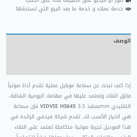
صور أو فيديو على الطبيعة بناءاً على الطلب
خدمة عملاء و خدمة ما بعد البيع التي تستحقها
الوصف
معلومات إضافية
مراجعات (0)
إذا كنت تبحث عن سماعة موبايل عملية تقدم أداءً صوتياً
فائق النقاء وتعتمد عليها في مهامك اليومية الشاقة،
بمنفذ 3.5mm التقليدي
VIDVIE HS645
فإن سماعة
هي الخيار الأنسب لك. تقدم شركة فيدفي الرائدة في
هذا الموديل تجربة صوتية متكاملة تعتمد على النقاء