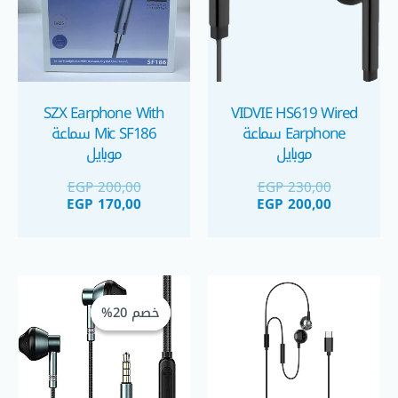
SZX Earphone With
VIDVIE HS619 Wired
Earphone سماعة
Mic SF186 سماعة
موبايل
موبايل
EGP
200,00
EGP
230,00
EGP
170,00
EGP
200,00
السعر
السعر
الحالي
الأصلي
خصم 20%
خصم 20%
هو:
هو:
EGP 199,00.
EGP 250,00.