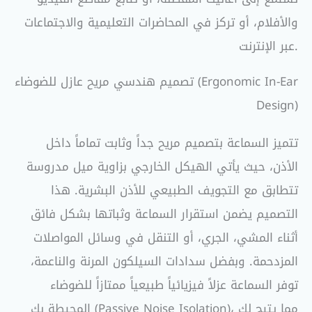
والأفلام، أو تركز في المحاضرات التعليمية والاجتماعات
عبر الإنترنت.
تصميم هندسي مريح عازل للضوضاء (Ergonomic In-Ear
Design)
تتميز السماعة بتصميم مريح جداً وثابت تماماً داخل
الأذن، حيث يأتي الهيكل الخارجي بزاوية ميل مدروسة
تتطابق مع التجويف الطبيعي للأذن البشرية. هذا
التصميم يضمن استقرار السماعة وثباتها بشكل فائق
أثناء المشي، الجري، أو التنقل في وسائل المواصلات
المزدحمة. وبفضل سدادات السيلكون المرنة والناعمة،
توفر السماعة عزلاً فيزيائياً طبيعياً ممتازاً للضوضاء
المحيطة بك (Passive Noise Isolation)، مما يتيح لك