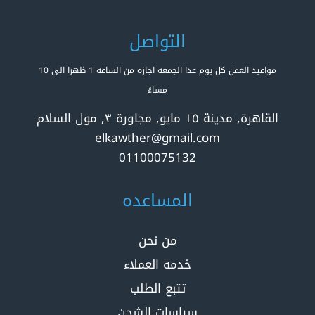
التواصل
مواعيد العمل كل يوم عدا الجمعه اجازه من الساعه 1 ظهرا الى 10
مساءً
القاهرة, مدينة ١٥ مايو, مجاورة ٣, مول السلام
elkawther@gmail.com
01100075132
المساعده
من نحن
خدمه العملاء
تتبع الطلب
سياسات الشحن