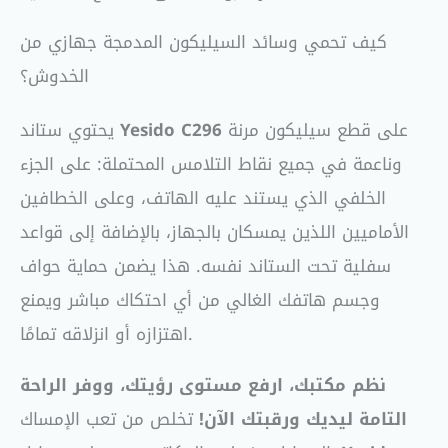
كيف تحمي وسائد السيليكون المدمجة جهازي من
الخدوش؟
على قطع سيليكون مرنة
Yesido C296
يحتوي ستاند
وناعمة في جميع نقاط التلامس المحتملة: على الجزء
الخلفي الذي يستند عليه الهاتف، وعلى الخطافين
الأماميين اللذين يمسكان بالجهاز، بالإضافة إلى قواعد
سفلية تحت الستاند نفسه. هذا يضمن حماية حواف
وجسم هاتفك الغالي من أي احتكاك مباشر ويمنع
اهتزازه أو انزلاقه تمامًا.
نظم مكتبك، ارفع مستوى رؤيتك، ووفر الراحة
التامة ليديك ورقبتك الآن!
تخلص من تعب الإمساك