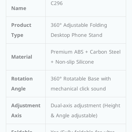
C296
Name
Product
360° Adjustable Folding
Type
Desktop Phone Stand
Premium ABS + Carbon Steel
Material
+ Non-slip Silicone
Rotation
360° Rotatable Base with
Angle
mechanical click sound
Adjustment
Dual-axis adjustment (Height
Axis
& Angle adjustable)