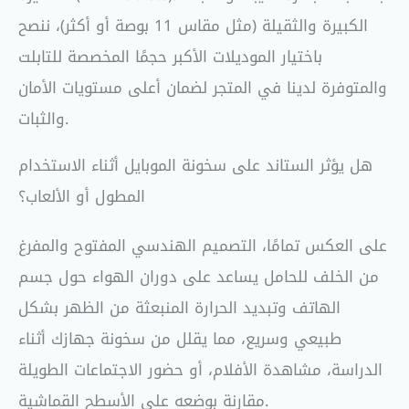
الكبيرة والثقيلة (مثل مقاس 11 بوصة أو أكثر)، ننصح
باختيار الموديلات الأكبر حجمًا المخصصة للتابلت
والمتوفرة لدينا في المتجر لضمان أعلى مستويات الأمان
والثبات.
هل يؤثر الستاند على سخونة الموبايل أثناء الاستخدام
المطول أو الألعاب؟
على العكس تمامًا، التصميم الهندسي المفتوح والمفرغ
من الخلف للحامل يساعد على دوران الهواء حول جسم
الهاتف وتبديد الحرارة المنبعثة من الظهر بشكل
طبيعي وسريع، مما يقلل من سخونة جهازك أثناء
الدراسة، مشاهدة الأفلام، أو حضور الاجتماعات الطويلة
مقارنة بوضعه على الأسطح القماشية.