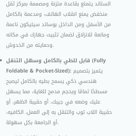
الستاند يتمتع بقاعدة متزنة ومصممة بمركز ثقل
منخفض يمنع انقلاب الهاتف، ومدعمة بالكامل
من الأسفل ومن الداخل بوسائد سيليكون ناعمة
ومانعة للانزلاق لضمان تثبيت جهازك في مكانه
وحمايته من الخدوش.
قابل للطي بالكامل وسهل التنقل (Fully
يتميز بتصميم
Foldable & Pocket-Sized):
هندسي ذكي يسمح بطيه بالكامل ليصبح
مسطحًا تمامًا وبحجم مدمج للغاية، مما يسهل
عليك وضعه في جيبك، أو حقيبة الظهر، أو
حقيبة اللاب توب والتنقل به إلى العمل، الكافيه،
أو الجامعة بكل سهولة.