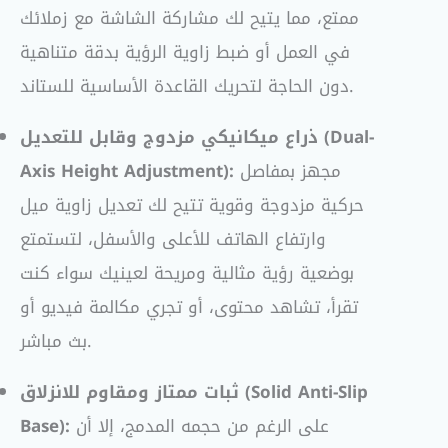
ممتع، مما يتيح لك مشاركة الشاشة مع زملائك
في العمل أو ضبط زاوية الرؤية بدقة متناهية
دون الحاجة لتحريك القاعدة الأساسية للستاند.
ذراع ميكانيكي مزدوج وقابل للتعديل (Dual-
مجهز بمفاصل
Axis Height Adjustment):
حركية مزدوجة وقوية تتيح لك تعديل زاوية ميل
وارتفاع الهاتف للأعلى والأسفل، لتستمتع
بوضعية رؤية مثالية ومريحة لعينيك سواء كنت
تقرأ، تشاهد محتوى، أو تجري مكالمة فيديو أو
بث مباشر.
ثبات ممتاز ومقاوم للانزلاق (Solid Anti-Slip
على الرغم من حجمه المدمج، إلا أن
Base):