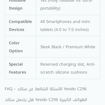
Foldable
Yes (Fully foldable for ultra-
Design
portability)
Compatible
All Smartphones and mini
Devices
tablets (4.0 to 7.0 inches)
Color
Sleek Black / Premium White
Option
Special
Reserved charging slot, Anti-
Features
scratch silicone cushions
FAQ – الأسئلة الشائعة عن ستاند Yesido C296
هل يتحمل ستاند Yesido C296 الهواتف الكبيرة