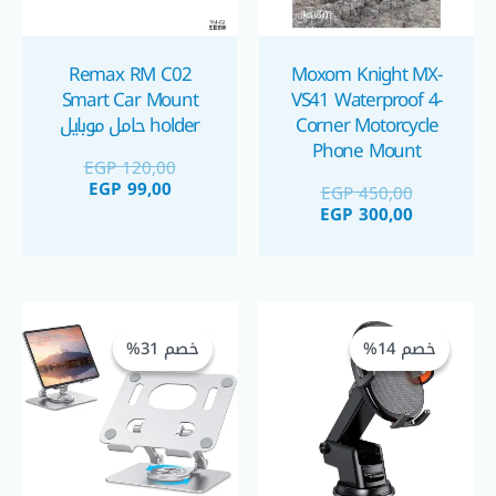
Remax RM C02
Moxom Knight MX-
Smart Car Mount
VS41 Waterproof 4-
Corner Motorcycle
holder حامل موبايل
Phone Mount
EGP
120,00
EGP
99,00
EGP
450,00
EGP
300,00
السعر
السعر
السعر
السعر
الحالي
الأصلي
الحالي
الأصلي
خصم 14%
خصم 14%
خصم 31%
خصم 31%
هو:
هو:
هو:
هو:
EGP 275,00.
EGP 399,00.
EGP 275,00.
EGP 320,00.