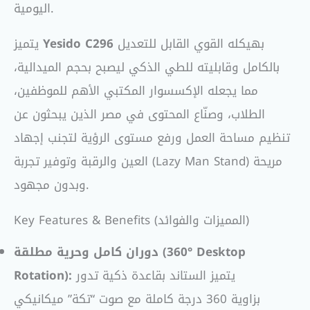
اليومية.
بهيكله القوي القابل للتعديل
Yesido C296
يتميز
بالكامل وقابليته للطي الذكي ليصبح بحجم الميدالية،
مما يجعله الإكسسوار المكتبي الأهم للموظفين،
الطلاب، وصنّاع المحتوى في مصر الذين يبحثون عن
تنظيم مساحة العمل ورفع مستوى الرؤية لتجنب إجهاد
العين والرقبة وتوفير تجربة (Lazy Man Stand) مريحة
وبدون مجهود.
Key Features & Benefits (المميزات والفوائد)
دوران كامل وحرية مطلقة (360° Desktop
يتميز الستاند بقاعدة ذكية تدور
Rotation):
بزاوية 360 درجة كاملة مع صوت “تكة” ميكانيكي