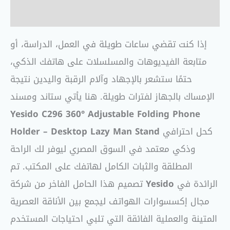
مراجعات (0)
إذا كنت تقضي ساعات طويلة في العمل، الدراسة، أو
متابعة الفيديوهات والمسلسلات على هاتفك الذكي،
حتمًا ستشعر بالإجهاد وآلام الرقبة واليدين نتيجة
الإمساك بالجهاز لفترات طويلة. هنا يأتي ستاند ومسند
Yesido C296 360° Adjustable Folding Phone
كحل احترافي
Holder – Desktop Lazy Man Stand
وذكي معتمد في السوق المصري ليوفر لك الراحة
المطلقة والثبات الكامل لهاتفك على المكتب. تم
الرائدة في
Yesido
تصميم هذا الحامل الفاخر من شركة
مجال إكسسوارات الهواتف ليجمع بين الأناقة العصرية
المتينة والعملية الفائقة التي تلبي احتياجات المستخدم