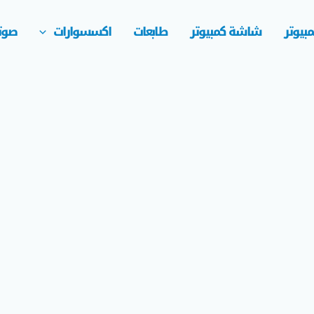
بيوتر
شاشة كمبيوتر
طابعات
اكسسوارات
صوت