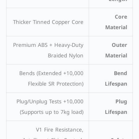
Core
Thicker Tinned Copper Core
Material
Premium ABS + Heavy-Duty
Outer
Braided Nylon
Material
10,000+ Bends (Extended
Bend
Flexible SR Protection)
Lifespan
10,000+ Plug/Unplug Tests
Plug
(Supports up to 7kg load)
Lifespan
V1 Fire Resistance,