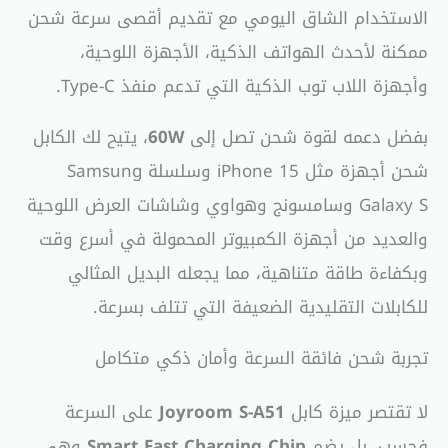
الاستخدام الشاق اليومي مع تقديم أقصى سرعة شحن
ممكنة لأحدث الهواتف الذكية، الأجهزة اللوحية،
وأجهزة اللاب توب الذكية التي تدعم منفذ Type-C.
بفضل دعمه لقوة شحن تصل إلى
60W
، يتيح لك الكابل
شحن أجهزة مثل iPhone 15 وسلسلة Samsung
Galaxy S وسامسونج وهواوي وشاشات العرض اللوحية
والعديد من أجهزة الكمبيوتر المحمولة في أسرع وقت
وبكفاءة طاقة متناهية، مما يجعله البديل المثالي
للكابلات التقليدية الضعيفة التي تتلف بسرعة.
تجربة شحن فائقة السرعة وأمان ذكي متكامل
لا تقتصر ميزة كابل
Joyroom S-A51
على السرعة
فحسب، بل يضم
Smart Fast Charging Chip
وهي