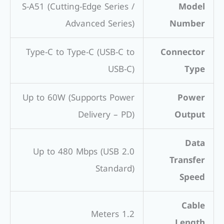
S-A51 (Cutting-Edge Series /
Model
Advanced Series)
Number
Type-C to Type-C (USB-C to
Connector
USB-C)
Type
Up to 60W (Supports Power
Power
Delivery – PD)
Output
Data
Up to 480 Mbps (USB 2.0
Transfer
Standard)
Speed
Cable
1.2 Meters
Length