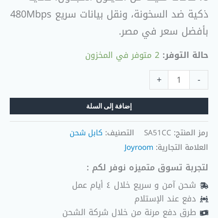
ذكية ضد السخونة، ونقل بيانات سريع 480Mbps
بأفضل سعر في مصر.
حالة التوفر:
2 متوفر في المخزون
+
-
إضافة إلى السلة
رمز المنتج:
SA51CC
التصنيف:
كابل شحن
العلامة التجارية:
Joyroom
لتجربة تسوق متميزه نوفر لكم :
شحن آمن و سريع خلال ٤ أيام عمل
دفع عند الإستلام
طرق دفع مرنة من خلال شركة الشحن