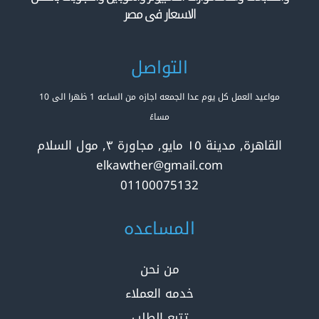
الاسعار فى مصر
التواصل
مواعيد العمل كل يوم عدا الجمعه اجازه من الساعه 1 ظهرا الى 10
مساءً
القاهرة, مدينة ١٥ مايو, مجاورة ٣, مول السلام
elkawther@gmail.com
01100075132
المساعده
من نحن
خدمه العملاء
تتبع الطلب