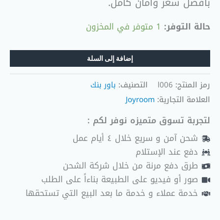
بأفضل سعر وأمان كامل.
حالة التوفر:
1 متوفر في المخزون
إضافة إلى السلة
رمز المنتج:
l006
التصنيف:
باور بنك
العلامة التجارية:
Joyroom
لتجربة تسوق متميزه نوفر لكم :
شحن آمن و سريع خلال ٤ أيام عمل
دفع عند الإستلام
طرق دفع مرنة من خلال شركة الشحن
صور أو فيديو على الطبيعة بناءاً على الطلب
خدمة عملاء و خدمة ما بعد البيع التي تستحقها