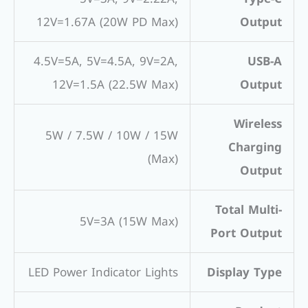
12V=1.67A (20W PD Max)
Output
4.5V=5A, 5V=4.5A, 9V=2A,
USB-A
12V=1.5A (22.5W Max)
Output
Wireless
5W / 7.5W / 10W / 15W
Charging
(Max)
Output
Total Multi-
5V=3A (15W Max)
Port Output
LED Power Indicator Lights
Display Type