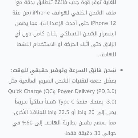
للغاية توفر قوة جذب فائقة تتطابق بدقة مع
ملف الشحن الخلفي لهواتف iPhone (من فئة
iPhone 12 حتى أحدث الإصدارات)، مما يضمن
استمرار الشحن اللاسلكي بثبات كامل دون أي
انزلاق حتى أثناء الحركة أو الاستخدام النشط
للهاتف.
شحن فائق السرعة وتوفير حقيقي للوقت:
بفضل دعمه لتقنيات الشحن السريع العالمية مثل
Power Delivery (PD 3.0) وQuick Charge (QC
3.0)، يمنحك منفذ Type-C شحناً سلكياً سريعاً
يصل إلى 20 واط أو 22.5 واط للمنافذ الأخرى،
مما يسمح بشحن بطارية الهاتف إلى 60% في
حوالي 30 دقيقة فقط.