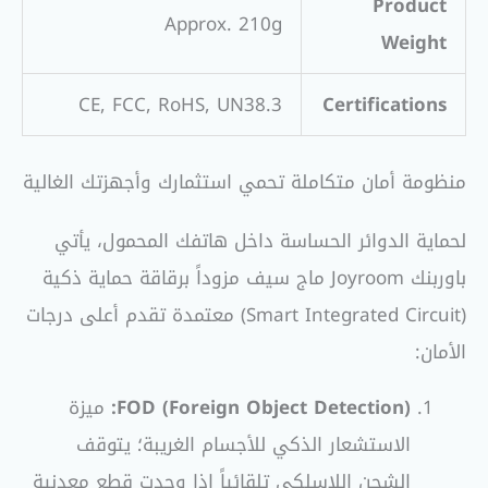
Product
Approx. 210g
Weight
CE, FCC, RoHS, UN38.3
Certifications
منظومة أمان متكاملة تحمي استثمارك وأجهزتك الغالية
لحماية الدوائر الحساسة داخل هاتفك المحمول، يأتي
باوربنك Joyroom ماج سيف مزوداً برقاقة حماية ذكية
(Smart Integrated Circuit) معتمدة تقدم أعلى درجات
الأمان:
FOD (Foreign Object Detection):
ميزة
الاستشعار الذكي للأجسام الغريبة؛ يتوقف
الشحن اللاسلكي تلقائياً إذا وجدت قطع معدنية