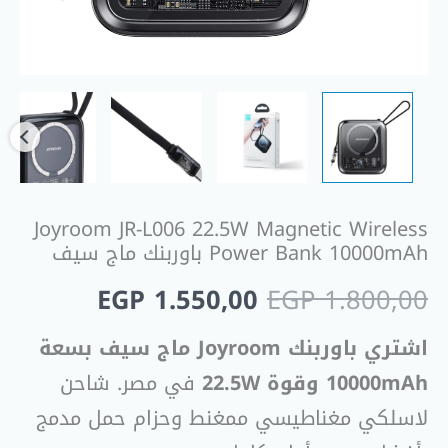
سيف
Joyroom JR-L006 22.5W Magnetic Wireless
Power Bank 10000mAh باوربنك ماج سيف
EGP
1.550,00
EGP
1.800,00
اشتري باوربنك Joyroom ماج سيف بسعة
10000mAh وقوة 22.5W
في مصر. شاحن
لاسلكي مغناطيسي ممغنط وحزام حمل مدمج