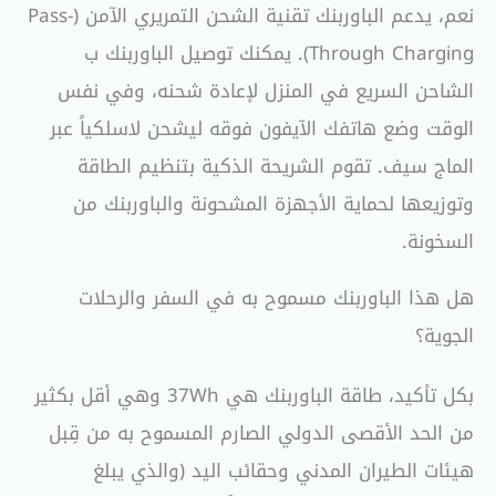
نعم، يدعم الباوربنك تقنية الشحن التمريري الآمن (Pass-
Through Charging). يمكنك توصيل الباوربنك ب
الشاحن السريع في المنزل لإعادة شحنه، وفي نفس
الوقت وضع هاتفك الآيفون فوقه ليشحن لاسلكياً عبر
الماج سيف. تقوم الشريحة الذكية بتنظيم الطاقة
وتوزيعها لحماية الأجهزة المشحونة والباوربنك من
السخونة.
هل هذا الباوربنك مسموح به في السفر والرحلات
الجوية؟
بكل تأكيد، طاقة الباوربنك هي 37Wh وهي أقل بكثير
من الحد الأقصى الدولي الصارم المسموح به من قِبل
هيئات الطيران المدني وحقائب اليد (والذي يبلغ