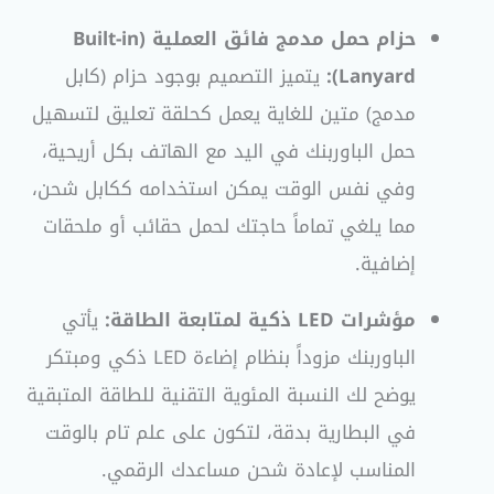
حزام حمل مدمج فائق العملية (Built-in
Lanyard):
يتميز التصميم بوجود حزام (كابل
مدمج) متين للغاية يعمل كحلقة تعليق لتسهيل
حمل الباوربنك في اليد مع الهاتف بكل أريحية،
وفي نفس الوقت يمكن استخدامه ككابل شحن،
مما يلغي تماماً حاجتك لحمل حقائب أو ملحقات
إضافية.
مؤشرات LED ذكية لمتابعة الطاقة:
يأتي
الباوربنك مزوداً بنظام إضاءة LED ذكي ومبتكر
يوضح لك النسبة المئوية التقنية للطاقة المتبقية
في البطارية بدقة، لتكون على علم تام بالوقت
المناسب لإعادة شحن مساعدك الرقمي.