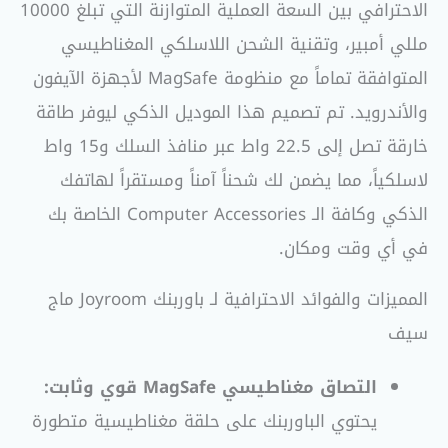
الاحترافي بين السعة العملية المتوازنة التي تبلغ 10000
مللي أمبير، وتقنية الشحن اللاسلكي المغناطيسي
المتوافقة تماماً مع منظومة MagSafe لأجهزة الآيفون
والأندرويد. تم تصميم هذا الموديل الذكي ليوفر طاقة
خارقة تصل إلى 22.5 واط عبر منافذ السلك و15 واط
لاسلكياً، مما يضمن لك شحناً آمناً ومستقراً لهاتفك
الذكي وكافة الـ Computer Accessories الخاصة بك
في أي وقت ومكان.
المميزات والفوائد الاحترافية لـ باوربنك Joyroom ماج
سيف
التصاق مغناطيسي MagSafe قوي وثابت:
يحتوي الباوربنك على حلقة مغناطيسية متطورة