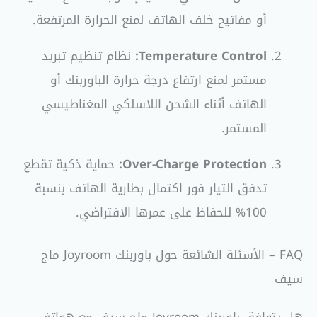
أو مفاتيح خلف الهاتف لمنع الحرارة المرتفعة.
Temperature Control:
نظام تنظيم تبريد
مستمر لمنع ارتفاع درجة حرارة الباوربنك أو
الهاتف أثناء الشحن اللاسلكي المغناطيسي
المستمر.
Over-Charge Protection:
حماية ذكية تقطع
تدفق التيار فور اكتمال بطارية الهاتف بنسبة
100% للحفاظ على عمرها الافتراضي.
FAQ – الأسئلة الشائعة حول باوربنك Joyroom ماج
سيف
هل يتوافق باوربنك Joyroom ماج سيف مع هواتف