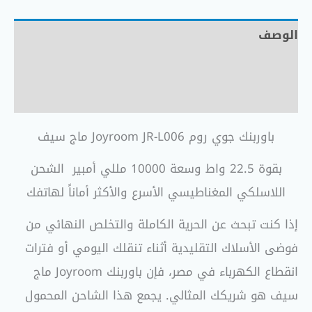
الوصف
معلومات إضافية
مراجعات (0)
باوربنك جوي روم Joyroom JR-L006 ماج سيف
بقوة 22.5 واط وسعة 10000 مللي أمبير الشحن
اللاسلكي المغناطيسي الأسرع والأكثر أماناً لهاتفك
إذا كنت تبحث عن الحرية الكاملة والتخلص النهائي من
فوضى الأسلاك التقليدية أثناء تنقلك اليومي أو فترات
انقطاع الكهرباء في مصر، فإن باوربنك Joyroom ماج
سيف هو شريكك المثالي. يجمع هذا الشاحن المحمول