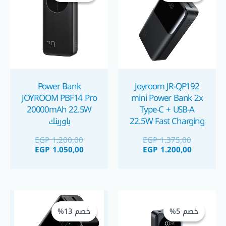
 1.050,00.
 1.200,00.
EGP 1.200,00.
EGP 1.375,00.
Power Bank
Joyroom JR-QP192
JOYROOM PBF14 Pro
mini Power Bank 2x
20000mAh 22.5W
Type-C + USB-A
22.5W Fast Charging
باوربنك
20000mAh – Black
EGP
1.200,00
EGP
1.375,00
باوربنك جويروم ٢٠٠٠٠
EGP
1.050,00
EGP
1.200,00
مللي أمبير
السعر
السعر
السعر
السعر
الحالي
الأصلي
الحالي
الأصلي
خصم 5%
خصم 5%
خصم 13%
خصم 13%
هو:
هو:
هو:
هو:
 1.350,00.
 1.550,00.
EGP 1.575,00.
EGP 1.650,00.