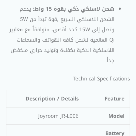
شحن لاسلكي ذكي بقوة 15 واط:
يدعم
الشحن اللاسلكي السريع بقوة تبدأ من 5W
وتصل إلى 15W كحد أقصى، متوافقاً مع معايير
Qi العالمية لشحن كافة الهواتف والسماعات
اللاسلكية الذكية بكفاءة وتوليد حراري منخفض
جداً.
Technical Specifications
Description / Details
Feature
Joyroom JR-L006
Model
Battery