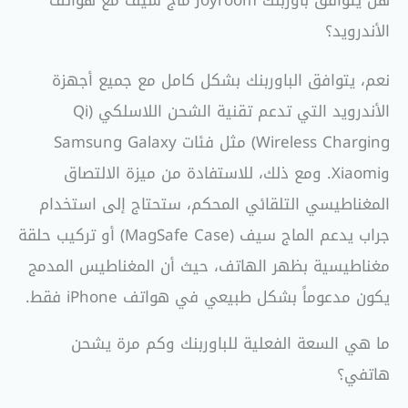
الأندرويد؟
نعم، يتوافق الباوربنك بشكل كامل مع جميع أجهزة
الأندرويد التي تدعم تقنية الشحن اللاسلكي (Qi
Wireless Charging) مثل فئات Samsung Galaxy
وXiaomi. ومع ذلك، للاستفادة من ميزة الالتصاق
المغناطيسي التلقائي المحكم، ستحتاج إلى استخدام
جراب يدعم الماج سيف (MagSafe Case) أو تركيب حلقة
مغناطيسية بظهر الهاتف، حيث أن المغناطيس المدمج
يكون مدعوماً بشكل طبيعي في هواتف iPhone فقط.
ما هي السعة الفعلية للباوربنك وكم مرة يشحن
هاتفي؟