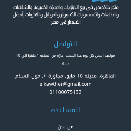
متجر متخصص فى بيع اللابتوبات واجهزه الكمبيوتر والشاشات
والطابعات واكسسوارات الكمبيوتر والموبايل واللابتوبات بأفضل
الاسعار فى مصر
التواصل
مواعيد العمل كل يوم عدا الجمعه اجازه من الساعه 1 ظهرا الى 10
مساءً
القاهرة, مدينة ١٥ مايو, مجاورة ٣, مول السلام
elkawther@gmail.com
01100075132
المساعده
من نحن