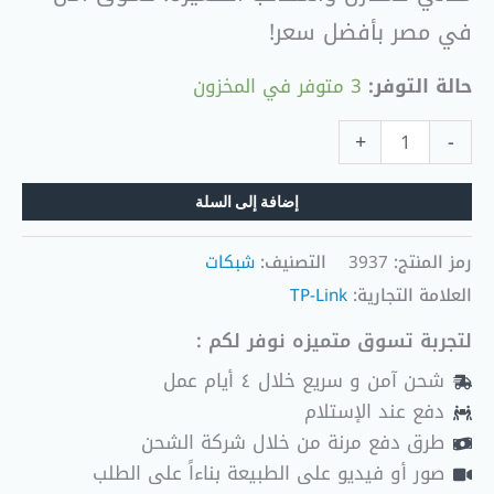
في مصر بأفضل سعر!
حالة التوفر:
3 متوفر في المخزون
+
-
إضافة إلى السلة
رمز المنتج:
3937
التصنيف:
شبكات
العلامة التجارية:
TP-Link
لتجربة تسوق متميزه نوفر لكم :
شحن آمن و سريع خلال ٤ أيام عمل
دفع عند الإستلام
طرق دفع مرنة من خلال شركة الشحن
صور أو فيديو على الطبيعة بناءاً على الطلب