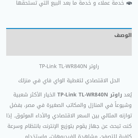
خدمة عملاء و خدمة ما بعد البيع التي تستحقها
الوصف
مراجعات (0)
راوتر TP-Link TL-WR840N
الحل الاقتصادي لتغطية الواي فاي في منزلك
يُعد
راوتر TP-Link TL-WR840N
الخيار الأكثر شعبية
وشيوعاً في المنازل والمكاتب الصغيرة في مصر، بفضل
توازنه المثالي بين السعر الاقتصادي والأداء الموثوق. إذا
كنت تبحث عن جهاز يقوم بتوزيع الإنترنت بانتظام وسرعة
كافية للتصفح، مشاهدة الفيديوهات، واستخدام