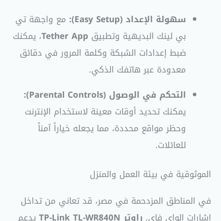
سهولة الإعداد (Easy Setup):
مع واجهة تي
بي لينك البديهية وتطبيق
Tether App
، يمكنك
ضبط إعدادات الشبكة وكلمة المرور في دقائق
معدودة عبر هاتفك الذكي.
التحكم في الوصول (Parental Controls):
يمكنك تحديد أوقات معينة لاستخدام الإنترنت
وحظر مواقع محددة، مما يجعله خياراً آمناً
للعائلات.
الموثوقية في بيئة العمل والمنزل
في المناطق المزدحمة في مصر، قد تعاني من تداخل
إشارات الواي فاي.
راوتر TP-Link TL-WR840N
يدعم