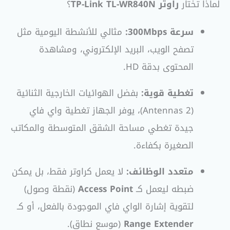
لماذا تختار
راوتر TP-Link TL-WR840N
؟
سرعة 300Mbps:
مثالي للأنشطة اليومية مثل
تصفح الويب، البريد الإلكتروني، ومشاهدة
المحتوى بدقة HD.
تغطية قوية:
بفضل الهوائيات الخارجية الثنائية
(2 Antennas)، يوفر الجهاز تغطية واي فاي
جيدة تغطي مساحة الشقق المتوسطة والمكاتب
الصغيرة بكفاءة.
متعدد الوظائف:
لا يعمل كراوتر فقط، بل يمكن
ضبطه ليعمل كـ
Access Point
(نقطة وصول)
لتقوية إشارة الواي فاي الموجودة بالفعل، أو كـ
Range Extender
(موسع نطاق).