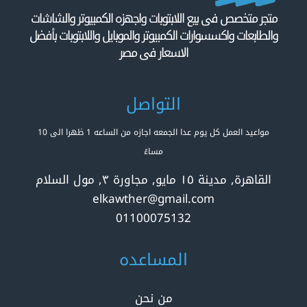
متجر متخصص فى بيع اللابتوبات واجهزه الكمبيوتر والشاشات
والطابعات واكسسوارات الكمبيوتر والموبايل واللابتوبات بأفضل
الاسعار فى مصر
التواصل
مواعيد العمل كل يوم عدا الجمعه اجازه من الساعه 1 ظهرا الى 10
مساءً
القاهرة, مدينة ١٥ مايو, مجاورة ٣, مول السلام
elkawther@gmail.com
01100075132
المساعده
من نحن