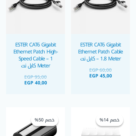
ESTER CAT6 Gigabit
ESTER CAT6 Gigabit
Ethernet Patch High-
Ethernet Patch Cable
– 1.8 Meter كابل نت
Speed Cable – 1
Meter كابل نت
EGP
60,00
EGP
45,00
EGP
95,00
EGP
40,00
السعر
السعر
السعر
السعر
الحالي
الأصلي
الحالي
الأصلي
خصم 14%
خصم 14%
خصم 50%
خصم 50%
هو:
هو:
هو:
هو:
GP 150,00.
EGP 300,00.
EGP 385,00.
EGP 450,00.