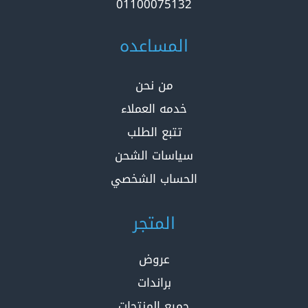
01100075132
المساعده
من نحن
خدمه العملاء
تتبع الطلب
سياسات الشحن
الحساب الشخصي
المتجر
عروض
براندات
جميع المنتجات