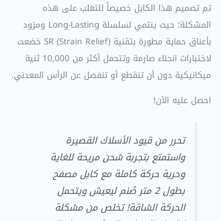
تم تصميم هذا الكابل خصيصاً للتغلب على هذه
المشكلة؛ حيث ينتمي لسلسلة Long-Lasting ومزود
بأعناق حماية مطورة بتقنية SR (Strain Relief) خضعت
لاختبارات انحناء صارمة وتتحمل أكثر من 10,000 ثنية
ميكانيكية دون أن تنقطع أو تنفصل عن الرأس المعدني.
احصل عليه الآن!
تحرر من قيود الأسلاك القصيرة
واستمتع بتجربة شحن مريحة للغاية
وحرية حركة كاملة مع كابل مصفح
بطول 2 متر صُنم ليعيش ويتحمل
الحركة الشاقة! تخلص من مشكلة