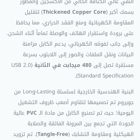
النقي عالي الكثافة الخالي من الأكسجين والمطور
بسمك أكبر (
Thickened Copper Core
) لتقليل
المقاومة الكهربائية ومنع الفقد الحراري، مما يحافظ
على برودة واستقرار الهاتف والوصلة تماماً أثناء الشحن.
وإلى جانب تفوقه الكهربائي، يدعم الكابل مزامنة
البيانات ونقل الملفات والصور إلى اللابتوب بسرعة
مستقرة تصل إلى
480 ميجابت في الثانية
(USB 2.0
Standard Specification).
البنية الهندسية الخارجية لسلسلة Long-Lasting من
جويروم تم تصميمها لتقاوم أصعب ظروف التشغيل
اليومية؛ حيث تم تصنيع الكابل من مادة الـ
PVC
عالية
الجودة التي تجمع بين المرونة الفائقة والصلابة
الهيكلية ومقاومة التشابك (
Tangle-Free
). تم تزويد