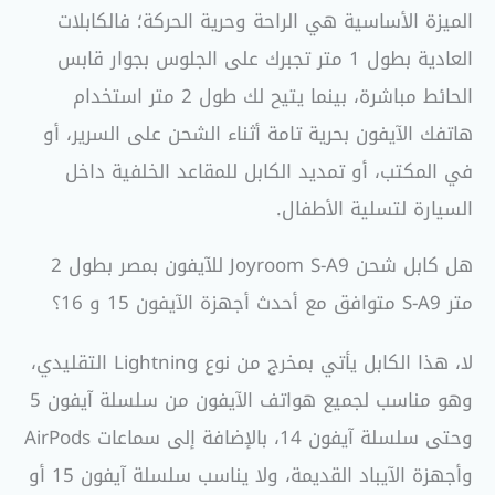
الميزة الأساسية هي الراحة وحرية الحركة؛ فالكابلات
العادية بطول 1 متر تجبرك على الجلوس بجوار قابس
الحائط مباشرة، بينما يتيح لك طول 2 متر استخدام
هاتفك الآيفون بحرية تامة أثناء الشحن على السرير، أو
في المكتب، أو تمديد الكابل للمقاعد الخلفية داخل
السيارة لتسلية الأطفال.
هل كابل شحن Joyroom S-A9 للآيفون بمصر بطول 2
متر S-A9 متوافق مع أحدث أجهزة الآيفون 15 و 16؟
لا، هذا الكابل يأتي بمخرج من نوع Lightning التقليدي،
وهو مناسب لجميع هواتف الآيفون من سلسلة آيفون 5
وحتى سلسلة آيفون 14، بالإضافة إلى سماعات AirPods
وأجهزة الآيباد القديمة، ولا يناسب سلسلة آيفون 15 أو