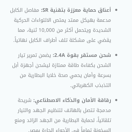
أعناق حماية معززة بتقنية SR:
مفاصل الكابل
مدعمة بهيكل ممتد يمتص الالتواءات الحركية
الشديدة ويتحمل أكثر من 10,000 ثنية، مما
يقضي على مشكلة تلف أطراف الكابل نهائياً.
شحن مستقر بقوة 2.4A:
يضمن تمرير تيار
الشحن بكفاءة طاقة ممتازة ليشحن أجهزة أبل
بسرعة وأمان يحمي صحة خلايا البطارية من
التذبذب الكهربائي.
رقاقة الأمان والذكاء الاصطناعي:
شريحة
مدمجة تتصل بالهاتف لتنظيم الجهد والتيار
تلقائياً، لحماية البطارية من الجهد الزائد ومنع
السخونة تماماً في الأجواء الحارة بمصر.