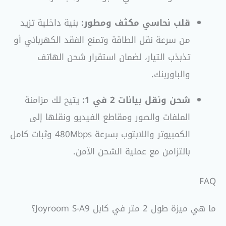
قلب نحاسي مكثف ومطور:
بنية داخلية تزيد
من سرعة نقل الطاقة وتمنع الفقد الكهربائي أو
تذبذب التيار، لضمان استقرار شحن الهاتف
والباوربنك.
شحن ونقل بيانات 2 في 1:
يتيح لك مزامنة
الملفات والصور ومقاطع الفيديو ونقلها إلى
الكمبيوتر واللابتوب بسرعة 480Mbps وثبات كامل
بالتزامن مع عملية الشحن الآمن.
FAQ
ما هي ميزة طول 2 متر في كابل Joyroom S-A9؟