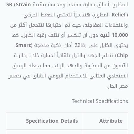
المخارج بأعناق حماية ممتدة ومدعمة بتقنية
SR (Strain
Relief)
المطورة هندسياً لتمتص الضغط الحركي
والانحناءات المفاجئة، حيث تم اختبارها لتتحمل أكثر من
10,000 ثنية
دون أن تنكسر أو تتلف رقبة الكابل. كما
يحتوي الكابل على رقاقة أمان ذكية مدمجة (
Smart
Chip
) تنظم الجهد والتيار تلقائياً لحماية خلايا بطارية
الآيفون من السخونة والجهد الزائد، مما يجعله الرفيق
الاعتمادي المثالي للاستخدام اليومي الشاق في طقس
مصر الحار.
Technical Specifications
Specification Details
Attribute