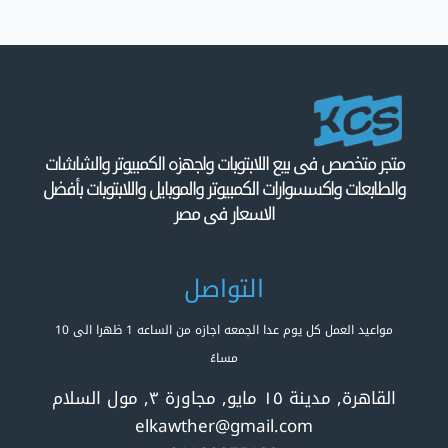
متجر متخصص فى بيع اللابتوبات واجهزه الكمبيوتر والشاشات
والطابعات واكسسوارات الكمبيوتر والموبايل واللابتوبات بأفضل
الاسعار فى مصر
التواصل
مواعيد العمل كل يوم عدا الجمعه اجازه من الساعه 1 ظهرا الى 10
مساءً
القاهرة, مدينة ١٥ مايو, مجاورة ٣, مول السلام
elkawther@gmail.com