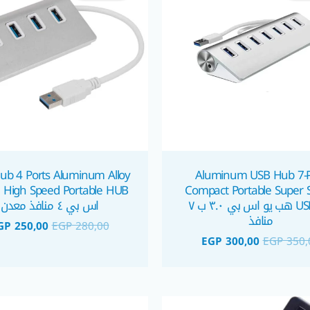
ub 4 Ports Aluminum Alloy
Aluminum USB Hub 7-P
Compact Portable Super 
HUB
USB 3.0 هب يو اس بي ٣.٠ ب ٧
اس بي ٤ منافذ معدن
منافذ
GP
250,00
EGP
280,00
EGP
300,00
EGP
350,
السعر
السعر
السعر