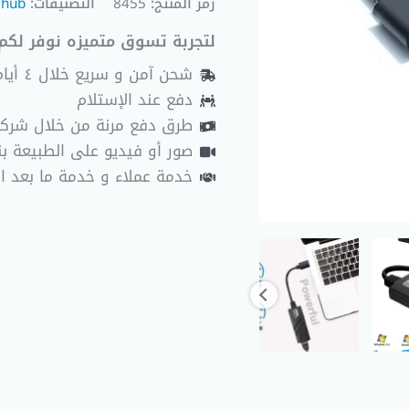
رمز المنتج:
8455
التصنيفات:
 hub
لتجربة تسوق متميزه نوفر لكم 
شحن آمن و سريع خلال ٤ أيام عمل
دفع عند الإستلام
طرق دفع مرنة من خلال شرك
صور أو فيديو على الطبيعة بنا
خدمة عملاء و خدمة ما بعد ا