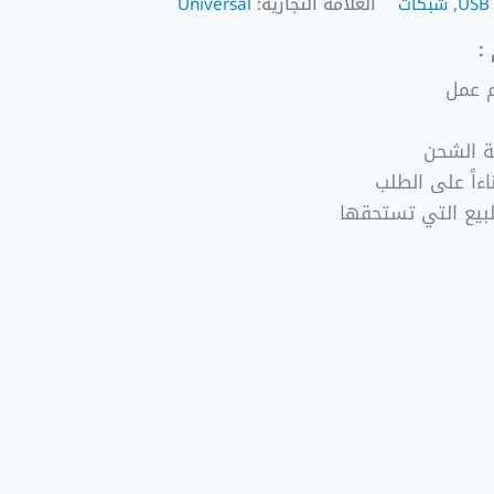
USB
,
شبكات
العلامة التجارية:
Universal
:
ة الشحن
ءاً على الطلب
لبيع التي تستحقها