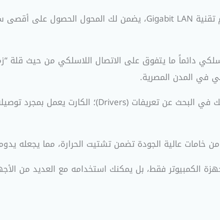
بفضل دعم تقنية Gigabit LAN، يضمن لك المحول الحصو
لا تضيع وقتك في البحث عن تعريفات (Drivers
من خامات عالية الجودة تضمن تشتيت الحرارة، مما يجعله يدوم