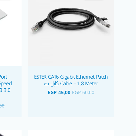
ort
ESTER CAT6 Gigabit Ethernet Patch
Cable – 1.8 Meter كابل نت
Speed
EGP
45,00
EGP
60,00
00
السعر
السعر