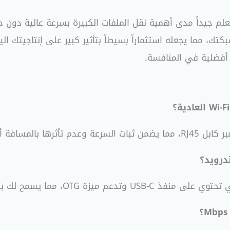
على عكس الـ Wi-Fi.
درويد؟
يسمح لك بتوصيلها بالإنترنت السلكي.