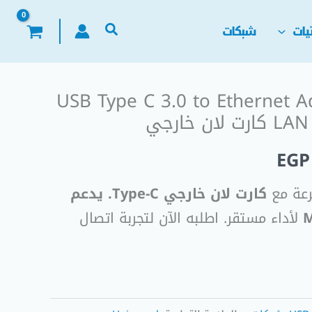
يات
شبكات
USB Type C 3.0 to Ethernet A
السعر
 خارجي
الحالي
EGP
هو:
رعة مع
كارت لان خارجي Type-C. يدعم
EGP 250,00.
EGP
لأداء مستقر. اطلبه الآن لتجربة اتصال