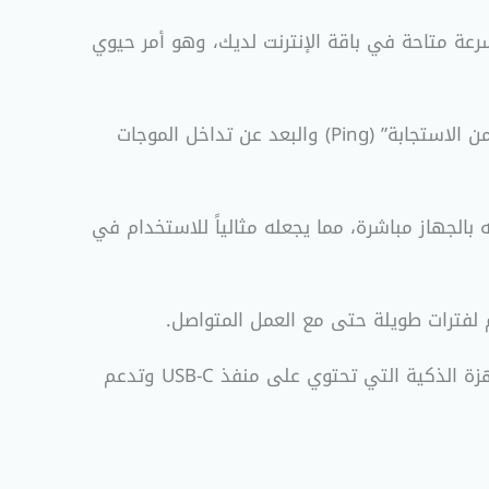
ل على أقصى سرعة متاحة في باقة الإنترنت لديك، وهو أمر حيوي
الاتصال السلكي دائماً ما يتفوق على الاتصال اللاسلكي من حيث قلة “زمن الاستجابة” (Ping) والبعد عن تداخل الموجات
)؛ الكارت يعمل بمجرد توصيله بالجهاز مباشرة، مما يجعله مثالياً للاستخدام في
 لفترات طويلة حتى مع العمل المتواصل.
لا يقتصر عمله على أجهزة الكمبيوتر فقط، بل يمكنك استخدامه مع العديد من الأجهزة الذكية التي تحتوي على منفذ USB-C وتدعم